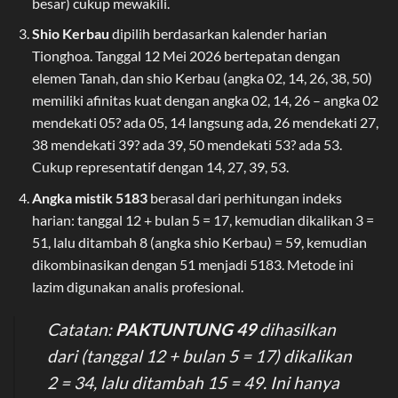
besar) cukup mewakili.
Shio Kerbau
dipilih berdasarkan kalender harian
Tionghoa. Tanggal 12 Mei 2026 bertepatan dengan
elemen Tanah, dan shio Kerbau (angka 02, 14, 26, 38, 50)
memiliki afinitas kuat dengan angka 02, 14, 26 – angka 02
mendekati 05? ada 05, 14 langsung ada, 26 mendekati 27,
38 mendekati 39? ada 39, 50 mendekati 53? ada 53.
Cukup representatif dengan 14, 27, 39, 53.
Angka mistik 5183
berasal dari perhitungan indeks
harian: tanggal 12 + bulan 5 = 17, kemudian dikalikan 3 =
51, lalu ditambah 8 (angka shio Kerbau) = 59, kemudian
dikombinasikan dengan 51 menjadi 5183. Metode ini
lazim digunakan analis profesional.
Catatan:
PAKTUNTUNG 49
dihasilkan
dari (tanggal 12 + bulan 5 = 17) dikalikan
2 = 34, lalu ditambah 15 = 49. Ini hanya