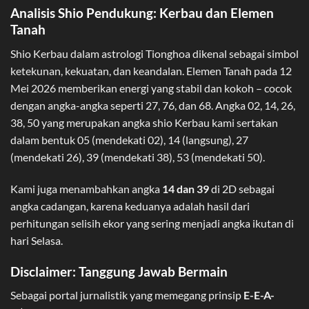
Analisis Shio Pendukung: Kerbau dan Elemen
Tanah
Shio Kerbau dalam astrologi Tionghoa dikenal sebagai simbol
ketekunan, kekuatan, dan keandalan. Elemen Tanah pada 12
Mei 2026 memberikan energi yang stabil dan kokoh – cocok
dengan angka-angka seperti 27, 76, dan 68. Angka 02, 14, 26,
38, 50 yang merupakan angka shio Kerbau kami sertakan
dalam bentuk 05 (mendekati 02), 14 (langsung), 27
(mendekati 26), 39 (mendekati 38), 53 (mendekati 50).
Kami juga menambahkan angka
14 dan 39
di 2D sebagai
angka cadangan, karena keduanya adalah hasil dari
perhitungan selisih ekor yang sering menjadi angka ikutan di
hari Selasa.
Disclaimer: Tanggung Jawab Bermain
Sebagai portal jurnalistik yang memegang prinsip
E-E-A-