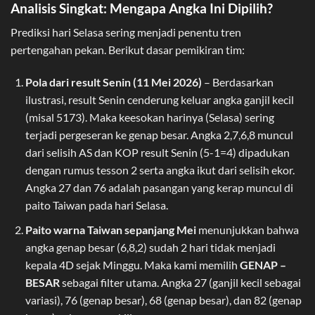
Analisis Singkat: Mengapa Angka Ini Dipilih?
Prediksi hari Selasa sering menjadi penentu tren
pertengahan pekan. Berikut dasar pemikiran tim:
Pola dari result Senin (11 Mei 2026)
– Berdasarkan
ilustrasi, result Senin cenderung keluar angka ganjil kecil
(misal 5173). Maka keesokan harinya (Selasa) sering
terjadi pergeseran ke genap besar. Angka 2,7,6,8 muncul
dari selisih AS dan KOP result Senin (5-1=4) dipadukan
dengan rumus tesson 2 serta angka ikut dari selisih ekor.
Angka 27 dan 76 adalah pasangan yang kerap muncul di
paito Taiwan pada hari Selasa.
Paito warna Taiwan sepanjang Mei
menunjukkan bahwa
angka genap besar (6,8,2) sudah 2 hari tidak menjadi
kepala 4D sejak Minggu. Maka kami memilih
GENAP –
BESAR
sebagai filter utama. Angka 27 (ganjil kecil sebagai
variasi), 76 (genap besar), 68 (genap besar), dan 82 (genap