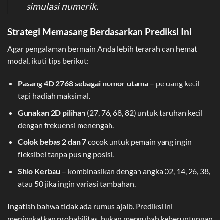
simulasi numerik.
Strategi Memasang Berdasarkan Prediksi Ini
Agar pengalaman bermain Anda lebih terarah dan hemat
modal, ikuti tips berikut:
Pasang 4D 2768 sebagai nomor utama
– peluang kecil
tapi hadiah maksimal.
Gunakan 2D pilihan
(27, 76, 68, 82) untuk taruhan kecil
dengan frekuensi menengah.
Colok bebas 2 dan 7
cocok untuk pemain yang ingin
fleksibel tanpa pusing posisi.
Shio Kerbau
– kombinasikan dengan angka 02, 14, 26, 38,
atau 50 jika ingin variasi tambahan.
Ingatlah bahwa tidak ada rumus ajaib. Prediksi ini
meningkatkan probabilitas, bukan mengubah keberuntungan