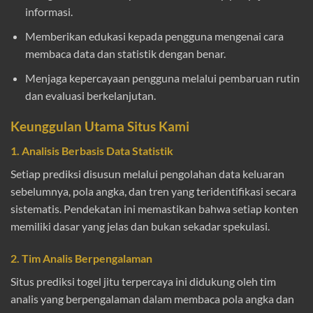
informasi.
Memberikan edukasi kepada pengguna mengenai cara
membaca data dan statistik dengan benar.
Menjaga kepercayaan pengguna melalui pembaruan rutin
dan evaluasi berkelanjutan.
Keunggulan Utama Situs Kami
1. Analisis Berbasis Data Statistik
Setiap prediksi disusun melalui pengolahan data keluaran
sebelumnya, pola angka, dan tren yang teridentifikasi secara
sistematis. Pendekatan ini memastikan bahwa setiap konten
memiliki dasar yang jelas dan bukan sekadar spekulasi.
2. Tim Analis Berpengalaman
Situs prediksi togel jitu terpercaya ini didukung oleh tim
analis yang berpengalaman dalam membaca pola angka dan