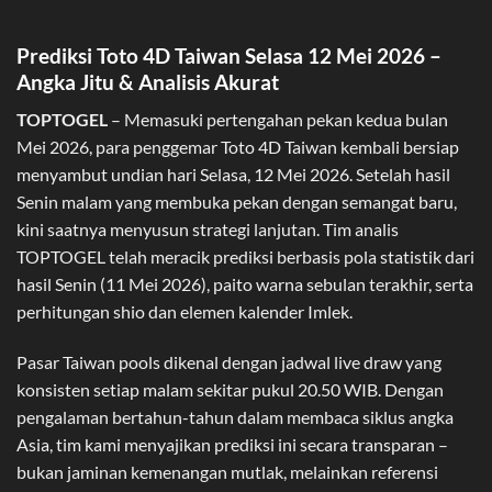
Prediksi Toto 4D Taiwan Selasa 12 Mei 2026 –
Angka Jitu & Analisis Akurat
TOPTOGEL
– Memasuki pertengahan pekan kedua bulan
Mei 2026, para penggemar Toto 4D Taiwan kembali bersiap
menyambut undian hari Selasa, 12 Mei 2026. Setelah hasil
Senin malam yang membuka pekan dengan semangat baru,
kini saatnya menyusun strategi lanjutan. Tim analis
TOPTOGEL telah meracik prediksi berbasis pola statistik dari
hasil Senin (11 Mei 2026), paito warna sebulan terakhir, serta
perhitungan shio dan elemen kalender Imlek.
Pasar Taiwan pools dikenal dengan jadwal live draw yang
konsisten setiap malam sekitar pukul 20.50 WIB. Dengan
pengalaman bertahun-tahun dalam membaca siklus angka
Asia, tim kami menyajikan prediksi ini secara transparan –
bukan jaminan kemenangan mutlak, melainkan referensi