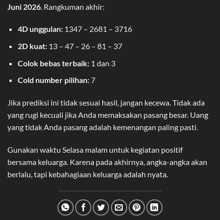
Juni 2026
. Rangkuman akhir:
4D unggulan:
1347 – 2681 – 3716
2D kuat:
13 – 47 – 26 – 81 – 37
Colok bebas terbaik:
1 dan 3
Cold number pilihan:
7
Jika prediksi ini tidak sesuai hasil, jangan kecewa. Tidak ada
yang rugi kecuali jika Anda memaksakan pasang besar. Uang
yang tidak Anda pasang adalah kemenangan paling pasti.
Gunakan waktu Selasa malam untuk kegiatan positif
bersama keluarga. Karena pada akhirnya, angka-angka akan
berlalu, tapi kebahagiaan keluarga adalah nyata.