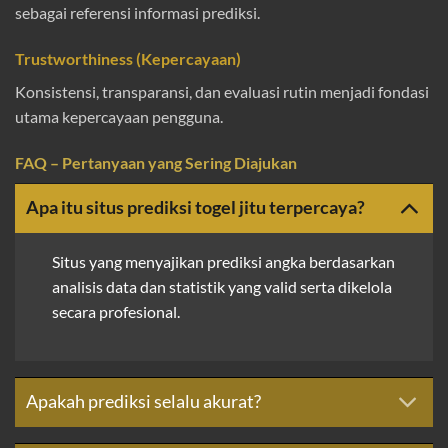
sebagai referensi informasi prediksi.
Trustworthiness (Kepercayaan)
Konsistensi, transparansi, dan evaluasi rutin menjadi fondasi
utama kepercayaan pengguna.
FAQ – Pertanyaan yang Sering Diajukan
Apa itu situs prediksi togel jitu terpercaya?
Situs yang menyajikan prediksi angka berdasarkan
analisis data dan statistik yang valid serta dikelola
secara profesional.
Apakah prediksi selalu akurat?