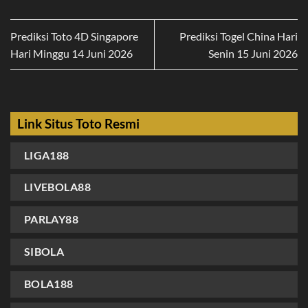
Prediksi Toto 4D Singapore
Prediksi Togel China Hari
Hari Minggu 14 Juni 2026
Senin 15 Juni 2026
Link Situs Toto Resmi
LIGA188
LIVEBOLA88
PARLAY88
SIBOLA
BOLA188