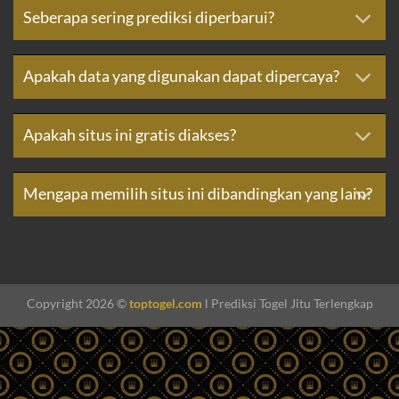
Seberapa sering prediksi diperbarui?
Apakah data yang digunakan dapat dipercaya?
Apakah situs ini gratis diakses?
Mengapa memilih situs ini dibandingkan yang lain?
Copyright 2026 ©
toptogel.com
l Prediksi Togel Jitu Terlengkap