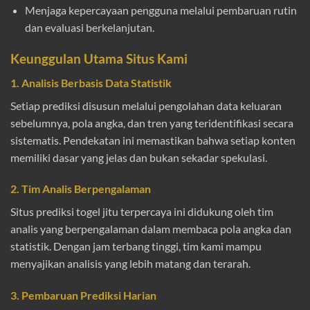
Menjaga kepercayaan pengguna melalui pembaruan rutin
dan evaluasi berkelanjutan.
Keunggulan Utama Situs Kami
1. Analisis Berbasis Data Statistik
Setiap prediksi disusun melalui pengolahan data keluaran
sebelumnya, pola angka, dan tren yang teridentifikasi secara
sistematis. Pendekatan ini memastikan bahwa setiap konten
memiliki dasar yang jelas dan bukan sekadar spekulasi.
2. Tim Analis Berpengalaman
Situs prediksi togel jitu terpercaya ini didukung oleh tim
analis yang berpengalaman dalam membaca pola angka dan
statistik. Dengan jam terbang tinggi, tim kami mampu
menyajikan analisis yang lebih matang dan terarah.
3. Pembaruan Prediksi Harian