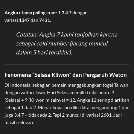
Angka utama paling kuat:
1 3 4 7
dengan
variasi
1347
dan
7431
.
Catatan: Angka 7 kami tonjolkan karena
sebagai cold number (jarang muncul
dalam 5 hari terakhir).
Fenomena “Selasa Kliwon” dan Pengaruh Weton
Di Indonesia, sebagian pemain menggabungkan togel Taiwan
dengan weton Jawa. Hari Selasa memiliki nilai neptu 3
(Selasa) + 9 (Kliwon misalnya) = 12. Angka 12 sering diartikan
sebagai 1 dan 2. Menariknya, prediksi kita mengandung 1 dan
juga 3,4,7 – tidak ada 2. Tapi 2 muncul di variasi 2681. Jadi
masih relevan.