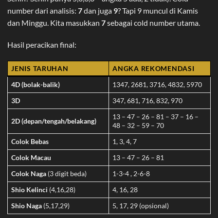
number dari analisis:
7
dan juga
9
? Tapi 9 muncul di Kamis
dan Minggu. Kita masukkan
7
sebagai cold number utama.
Hasil peracikan final:
JENIS TARUHAN
ANGKA REKOMENDASI
4D (bolak-balik)
1347, 2681, 3716, 4832, 5970
3D
347, 681, 716, 832, 970
13 – 47 – 26 – 81 – 37 – 16 –
2D (depan/tengah/belakang)
48 – 32 – 59 – 70
Colok Bebas
1, 3, 4, 7
Colok Macau
13 – 47 – 26 – 81
Colok Naga
(3 digit beda)
1-3-4 , 2-6-8
Shio Kelinci
(4,16,28)
4, 16, 28
Shio Naga
(5,17,29)
5, 17, 29 (opsional)