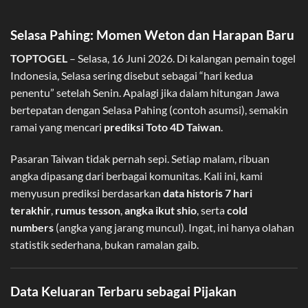
Selasa Pahing: Momen Weton dan Harapan Baru
TOPTOGEL
– Selasa, 16 Juni 2026. Di kalangan pemain togel
Indonesia, Selasa sering disebut sebagai “hari kedua
penentu” setelah Senin. Apalagi jika dalam hitungan Jawa
bertepatan dengan Selasa Pahing (contoh asumsi), semakin
ramai yang mencari
prediksi Toto 4D Taiwan
.
Pasaran Taiwan tidak pernah sepi. Setiap malam, ribuan
angka dipasang dari berbagai komunitas. Kali ini, kami
menyusun prediksi berdasarkan
data historis 7 hari
terakhir
,
rumus tesson
,
angka ikut shio
, serta
cold
numbers
(angka yang jarang muncul). Ingat, ini hanya olahan
statistik sederhana, bukan ramalan gaib.
Data Keluaran Terbaru sebagai Pijakan