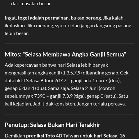
dari masalah besar.
Ingat,
togel adalah permainan, bukan perang
. Jika kalah,
ikhlaskan. Jika menang, syukuri dan jangan langsung pasang
lebih besar.
Mitos: “Selasa Membawa Angka Ganjil Semua”
Ada kepercayaan bahwa hari Selasa lebih banyak
menghasilkan angka ganjil (1,3,5,7,9) dibanding genap. Cek
data fiktif Selasa 9 Juni: 6147 – ganjil ada 1 dan 7 (dua),
genap 6 dan 4 (dua). Sama saja. Selasa 2 Juni (contoh
sebelumnya): 7390 – ganjil 7,3,9 (tiga), genap 0 (satu). Satu
kali kejadian. Jadi tidak konsisten. Jangan terlalu percaya.
Penutup: Selasa Bukan Hari Terakhir
Demikian
prediksi Toto 4D Taiwan untuk hari Selasa, 16