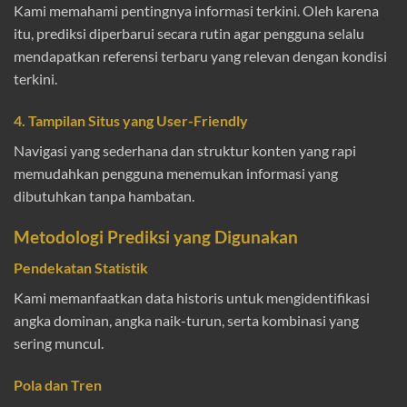
Kami memahami pentingnya informasi terkini. Oleh karena
itu, prediksi diperbarui secara rutin agar pengguna selalu
mendapatkan referensi terbaru yang relevan dengan kondisi
terkini.
4. Tampilan Situs yang User-Friendly
Navigasi yang sederhana dan struktur konten yang rapi
memudahkan pengguna menemukan informasi yang
dibutuhkan tanpa hambatan.
Metodologi Prediksi yang Digunakan
Pendekatan Statistik
Kami memanfaatkan data historis untuk mengidentifikasi
angka dominan, angka naik-turun, serta kombinasi yang
sering muncul.
Pola dan Tren