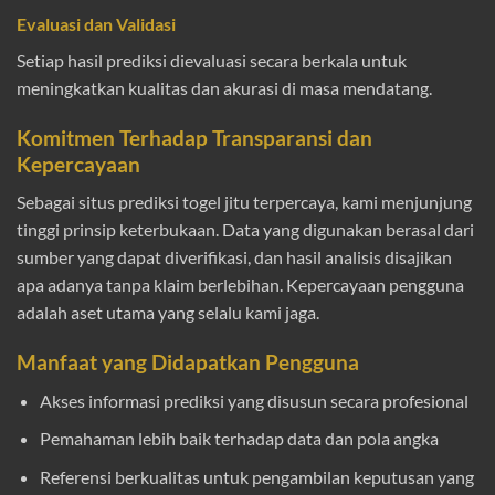
Evaluasi dan Validasi
Setiap hasil prediksi dievaluasi secara berkala untuk
meningkatkan kualitas dan akurasi di masa mendatang.
Komitmen Terhadap Transparansi dan
Kepercayaan
Sebagai situs prediksi togel jitu terpercaya, kami menjunjung
tinggi prinsip keterbukaan. Data yang digunakan berasal dari
sumber yang dapat diverifikasi, dan hasil analisis disajikan
apa adanya tanpa klaim berlebihan. Kepercayaan pengguna
adalah aset utama yang selalu kami jaga.
Manfaat yang Didapatkan Pengguna
Akses informasi prediksi yang disusun secara profesional
Pemahaman lebih baik terhadap data dan pola angka
Referensi berkualitas untuk pengambilan keputusan yang