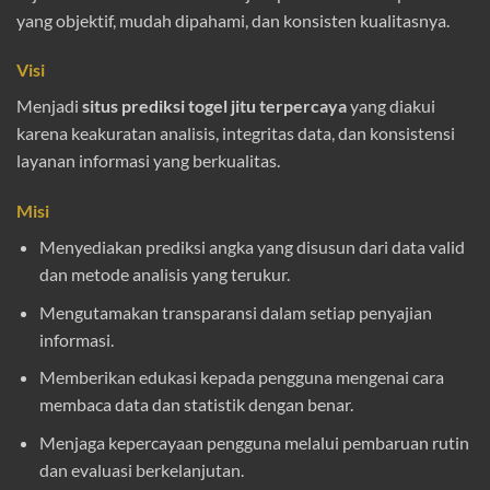
yang objektif, mudah dipahami, dan konsisten kualitasnya.
Visi
Menjadi
situs prediksi togel jitu terpercaya
yang diakui
karena keakuratan analisis, integritas data, dan konsistensi
layanan informasi yang berkualitas.
Misi
Menyediakan prediksi angka yang disusun dari data valid
dan metode analisis yang terukur.
Mengutamakan transparansi dalam setiap penyajian
informasi.
Memberikan edukasi kepada pengguna mengenai cara
membaca data dan statistik dengan benar.
Menjaga kepercayaan pengguna melalui pembaruan rutin
dan evaluasi berkelanjutan.