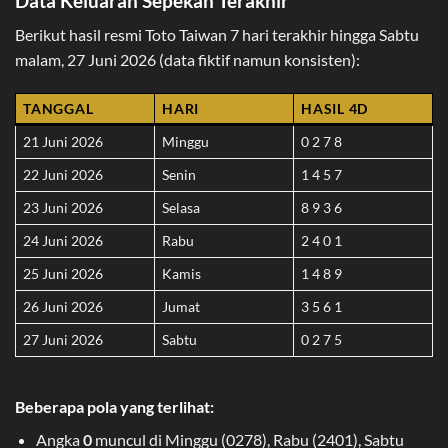
Data Keluaran Sepekan Terakhir
Berikut hasil resmi Toto Taiwan 7 hari terakhir hingga Sabtu
malam, 27 Juni 2026 (data fiktif namun konsisten):
TANGGAL
HARI
HASIL 4D
21 Juni 2026
Minggu
0 2 7 8
22 Juni 2026
Senin
1 4 5 7
23 Juni 2026
Selasa
8 9 3 6
24 Juni 2026
Rabu
2 4 0 1
25 Juni 2026
Kamis
1 4 8 9
26 Juni 2026
Jumat
3 5 6 1
27 Juni 2026
Sabtu
0 2 7 5
Beberapa pola yang terlihat:
Angka
0
muncul di Minggu (0278), Rabu (2401), Sabtu