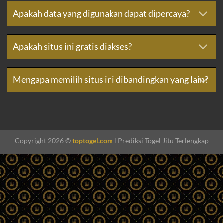
Apakah data yang digunakan dapat dipercaya?
Apakah situs ini gratis diakses?
Mengapa memilih situs ini dibandingkan yang lain?
Copyright 2026 ©
toptogel.com
l Prediksi Togel Jitu Terlengkap