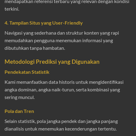
mendapatkan referensi terbaru yang relevan dengan kondisi
terkini.
4. Tampilan Situs yang User-Friendly
Navigasi yang sederhana dan struktur konten yang rapi
memudahkan pengguna menemukan informasi yang
dibutuhkan tanpa hambatan.
Metodologi Prediksi yang Digunakan
Pendekatan Statistik
Kami memanfaatkan data historis untuk mengidentifikasi
angka dominan, angka naik-turun, serta kombinasi yang
sering muncul.
Pola dan Tren
Selain statistik, pola jangka pendek dan jangka panjang
dianalisis untuk menemukan kecenderungan tertentu.