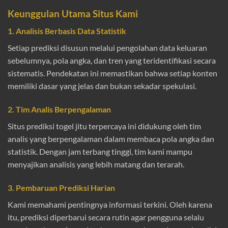
Keunggulan Utama Situs Kami
1. Analisis Berbasis Data Statistik
Setiap prediksi disusun melalui pengolahan data keluaran
sebelumnya, pola angka, dan tren yang teridentifikasi secara
sistematis. Pendekatan ini memastikan bahwa setiap konten
memiliki dasar yang jelas dan bukan sekadar spekulasi.
2. Tim Analis Berpengalaman
Situs prediksi togel jitu terpercaya ini didukung oleh tim
analis yang berpengalaman dalam membaca pola angka dan
statistik. Dengan jam terbang tinggi, tim kami mampu
menyajikan analisis yang lebih matang dan terarah.
3. Pembaruan Prediksi Harian
Kami memahami pentingnya informasi terkini. Oleh karena
itu, prediksi diperbarui secara rutin agar pengguna selalu