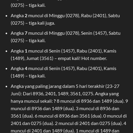
(0275) – tiga kali.
Angka
2
muncul di Minggu (0278), Rabu (2401), Sabtu
(0275) – tiga kali juga.
Angka
7
muncul di Minggu (0278), Senin (1457), Sabtu
(0275) – tiga kali.
Angka
1
muncul di Senin (1457), Rabu (2401), Kamis
(1489), Jumat (3561) – empat kali! Hot number.
Angka
4
muncul di Senin (1457), Rabu (2401), Kamis
(1489) – tiga kali.
Angka yang paling jarang dalam 5 hari terakhir (23-27
Juni): Dari 8936, 2401, 1489, 3561, 0275. Angka yang
hanya muncul sekali:
?
8 muncul di 8936 dan 1489 (dua). 9
muncul di 8936 dan 1489 (dua). 3 muncul di 8936 dan
3561 (dua). 6 muncul di 8936 dan 3561 (dua). 0 muncul di
2401 dan 0275 (dua). 2 muncul di 2401 dan 0275 (dua). 4
muncul di 2401 dan 1489 (dua). 1 muncul di 1489 dan