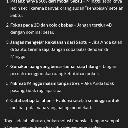
Pasang hanya 50% dari modal Sabtu
– Minggu sebaiknya
lebih kecil karena banyak orang sudah “kehabisan” setelah
Sabtu.
Fokus pada 2D dan colok bebas
– Jangan tergiur 4D
dengan nominal besar.
Jangan mengejar kekalahan dari Sabtu
– Jika Anda kalah
di Sabtu, terima saja. Jangan coba balas dendam di
Minggu.
Gunakan uang yang benar-benar siap hilang
– Jangan
pernah menggunakan uang kebutuhan pokok.
Nikmati Minggu malam tanpa stres
– Jika Anda tidak
pasang, tidak rugi apa-apa.
Catat setiap taruhan
– Evaluasi setelah seminggu untuk
melihat pola mana yang paling mendekati.
Togel adalah hiburan, bukan solusi finansial. Jangan sampai
Minggu malam Anda berakhir dengan penyesalan.