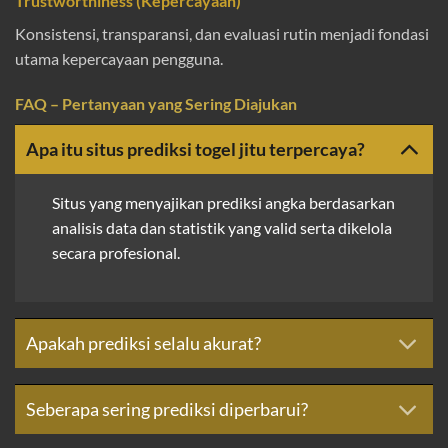
Trustworthiness (Kepercayaan)
Konsistensi, transparansi, dan evaluasi rutin menjadi fondasi
utama kepercayaan pengguna.
FAQ – Pertanyaan yang Sering Diajukan
Apa itu situs prediksi togel jitu terpercaya?
Situs yang menyajikan prediksi angka berdasarkan
analisis data dan statistik yang valid serta dikelola
secara profesional.
Apakah prediksi selalu akurat?
Seberapa sering prediksi diperbarui?