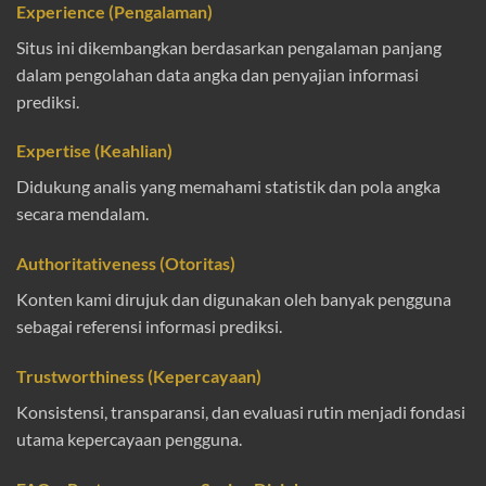
Experience (Pengalaman)
Situs ini dikembangkan berdasarkan pengalaman panjang
dalam pengolahan data angka dan penyajian informasi
prediksi.
Expertise (Keahlian)
Didukung analis yang memahami statistik dan pola angka
secara mendalam.
Authoritativeness (Otoritas)
Konten kami dirujuk dan digunakan oleh banyak pengguna
sebagai referensi informasi prediksi.
Trustworthiness (Kepercayaan)
Konsistensi, transparansi, dan evaluasi rutin menjadi fondasi
utama kepercayaan pengguna.