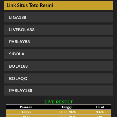
Link Situs Toto Resmi
LIGA188
LIVEBOLA88
PARLAY88
SIBOLA
BOLA188
BOLAQQ
PARLAY188