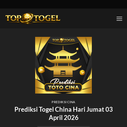
Skip
to
content
PREDIKSI CINA
Prediksi Togel China Hari Jumat 03
April 2026