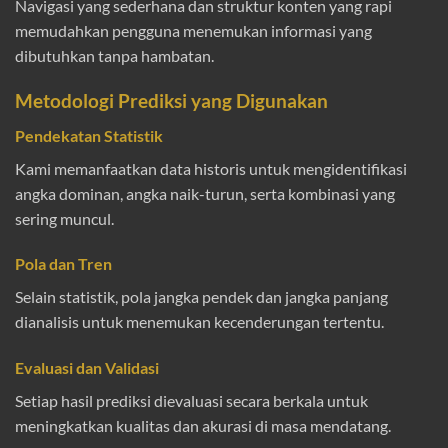
Navigasi yang sederhana dan struktur konten yang rapi
memudahkan pengguna menemukan informasi yang
dibutuhkan tanpa hambatan.
Metodologi Prediksi yang Digunakan
Pendekatan Statistik
Kami memanfaatkan data historis untuk mengidentifikasi
angka dominan, angka naik-turun, serta kombinasi yang
sering muncul.
Pola dan Tren
Selain statistik, pola jangka pendek dan jangka panjang
dianalisis untuk menemukan kecenderungan tertentu.
Evaluasi dan Validasi
Setiap hasil prediksi dievaluasi secara berkala untuk
meningkatkan kualitas dan akurasi di masa mendatang.