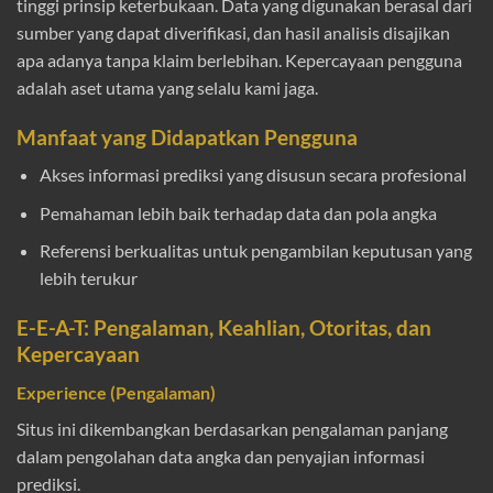
tinggi prinsip keterbukaan. Data yang digunakan berasal dari
sumber yang dapat diverifikasi, dan hasil analisis disajikan
apa adanya tanpa klaim berlebihan. Kepercayaan pengguna
adalah aset utama yang selalu kami jaga.
Manfaat yang Didapatkan Pengguna
Akses informasi prediksi yang disusun secara profesional
Pemahaman lebih baik terhadap data dan pola angka
Referensi berkualitas untuk pengambilan keputusan yang
lebih terukur
E-E-A-T: Pengalaman, Keahlian, Otoritas, dan
Kepercayaan
Experience (Pengalaman)
Situs ini dikembangkan berdasarkan pengalaman panjang
dalam pengolahan data angka dan penyajian informasi
prediksi.