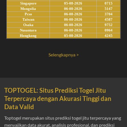
Selengkapnya >
TOPTOGEL: Situs Prediksi Togel Jitu
Terpercaya dengan Akurasi Tinggi dan
Data Valid
Toptogel merupakan situs prediksi togel jitu terpercaya yang
menyajikan data akurat, analisis profesional, dan prediksi