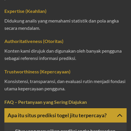
Expertise (Keahlian)
Didukung analis yang memahami statistik dan pola angka
secara mendalam.
Authoritativeness (Otoritas)
Konten kami dirujuk dan digunakan oleh banyak pengguna
sebagai referensi informasi prediksi.
Trustworthiness (Kepercayaan)
Konsistensi, transparansi, dan evaluasi rutin menjadi fondasi
utama kepercayaan pengguna.
FAQ – Pertanyaan yang Sering Diajukan
Apa itu situs prediksi togel jitu terpercaya?
Situs yang menyajikan prediksi angka berdasarkan