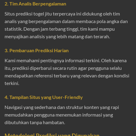
2. Tim Analis Berpengalaman
Situs prediksi togel jitu terpercaya ini didukung oleh tim
analis yang berpengalaman dalam membaca pola angka dan
statistik. Dengan jam terbang tinggi, tim kami mampu
menyajikan analisis yang lebih matang dan terarah.
3. Pembaruan Prediksi Harian
Kami memahami pentingnya informasi terkini. Oleh karena
itu, prediksi diperbarui secara rutin agar pengguna selalu
mendapatkan referensi terbaru yang relevan dengan kondisi
terkini.
4. Tampilan Situs yang User-Friendly
Navigasi yang sederhana dan struktur konten yang rapi
memudahkan pengguna menemukan informasi yang
dibutuhkan tanpa hambatan.
Metodologi Prediksi yang Digunakan