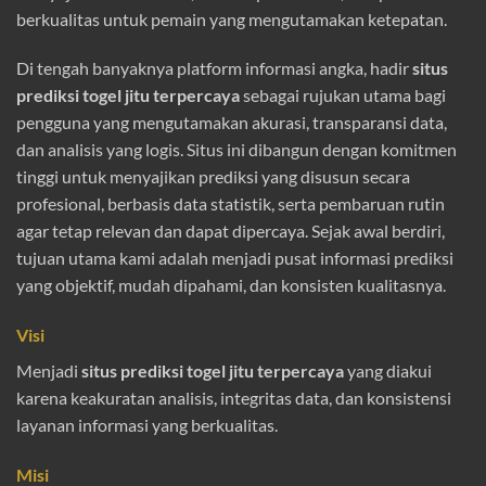
berkualitas untuk pemain yang mengutamakan ketepatan.
Di tengah banyaknya platform informasi angka, hadir
situs
prediksi togel jitu terpercaya
sebagai rujukan utama bagi
pengguna yang mengutamakan akurasi, transparansi data,
dan analisis yang logis. Situs ini dibangun dengan komitmen
tinggi untuk menyajikan prediksi yang disusun secara
profesional, berbasis data statistik, serta pembaruan rutin
agar tetap relevan dan dapat dipercaya. Sejak awal berdiri,
tujuan utama kami adalah menjadi pusat informasi prediksi
yang objektif, mudah dipahami, dan konsisten kualitasnya.
Visi
Menjadi
situs prediksi togel jitu terpercaya
yang diakui
karena keakuratan analisis, integritas data, dan konsistensi
layanan informasi yang berkualitas.
Misi