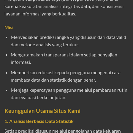
karena keakuratan analisis, integritas data, dan konsistensi
layanan informasi yang berkualitas.
Misi
Menyediakan prediksi angka yang disusun dari data valid
dan metode analisis yang terukur.
Mengutamakan transparansi dalam setiap penyajian
informasi.
Memberikan edukasi kepada pengguna mengenai cara
membaca data dan statistik dengan benar.
Menjaga kepercayaan pengguna melalui pembaruan rutin
dan evaluasi berkelanjutan.
Keunggulan Utama Situs Kami
1. Analisis Berbasis Data Statistik
Setiap prediksi disusun melalui pengolahan data keluaran