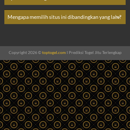
Mengapa memilih situs ini dibandingkan yang lain?
Copyright 2026 ©
toptogel.com
l Prediksi Togel Jitu Terlengkap