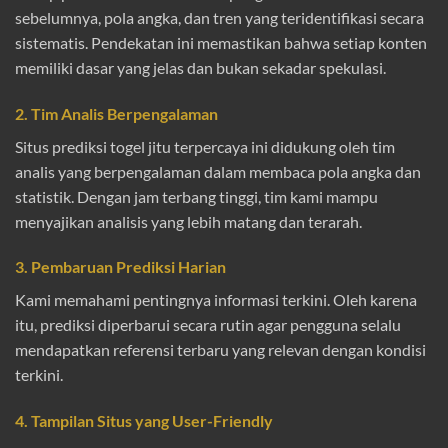
sebelumnya, pola angka, dan tren yang teridentifikasi secara
sistematis. Pendekatan ini memastikan bahwa setiap konten
memiliki dasar yang jelas dan bukan sekadar spekulasi.
2. Tim Analis Berpengalaman
Situs prediksi togel jitu terpercaya ini didukung oleh tim
analis yang berpengalaman dalam membaca pola angka dan
statistik. Dengan jam terbang tinggi, tim kami mampu
menyajikan analisis yang lebih matang dan terarah.
3. Pembaruan Prediksi Harian
Kami memahami pentingnya informasi terkini. Oleh karena
itu, prediksi diperbarui secara rutin agar pengguna selalu
mendapatkan referensi terbaru yang relevan dengan kondisi
terkini.
4. Tampilan Situs yang User-Friendly