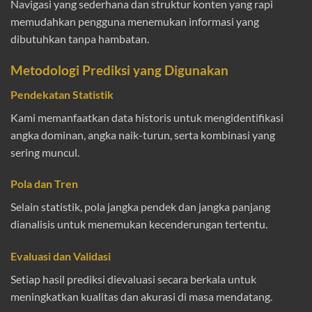
Navigasi yang sederhana dan struktur konten yang rapi
memudahkan pengguna menemukan informasi yang
dibutuhkan tanpa hambatan.
Metodologi Prediksi yang Digunakan
Pendekatan Statistik
Kami memanfaatkan data historis untuk mengidentifikasi
angka dominan, angka naik-turun, serta kombinasi yang
sering muncul.
Pola dan Tren
Selain statistik, pola jangka pendek dan jangka panjang
dianalisis untuk menemukan kecenderungan tertentu.
Evaluasi dan Validasi
Setiap hasil prediksi dievaluasi secara berkala untuk
meningkatkan kualitas dan akurasi di masa mendatang.