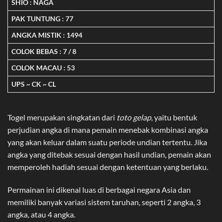
SHIO : NAGA
PAK TUNTUNG : 77
ANGKA MISTIK : 1494
COLOK BEBAS : 7 / 8
COLOK MACAU : 53
UPS ~ CK ~ CL
Togel merupakan singkatan dari
toto gelap
, yaitu bentuk
perjudian angka di mana pemain menebak kombinasi angka
yang akan keluar dalam suatu periode undian tertentu. Jika
angka yang ditebak sesuai dengan hasil undian, pemain akan
memperoleh hadiah sesuai dengan ketentuan yang berlaku.
Permainan ini dikenal luas di berbagai negara Asia dan
memiliki banyak variasi sistem taruhan, seperti 2 angka, 3
angka, atau 4 angka.