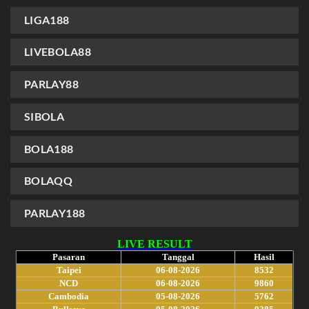
LIGA188
LIVEBOLA88
PARLAY88
SIBOLA
BOLA188
BOLAQQ
PARLAY188