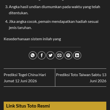
Angka hasil undian diumumkan pada waktu yang telah
ditentukan.
Jika angka cocok, pemain mendapatkan hadiah sesuai
jenis taruhan.
Kesederhanaan sistem inilah yang
Prediksi Togel China Hari
Prediksi Toto Taiwan Sabtu 13
Jumat 12 Juni 2026
Juni 2026
Link Situs Toto Resmi