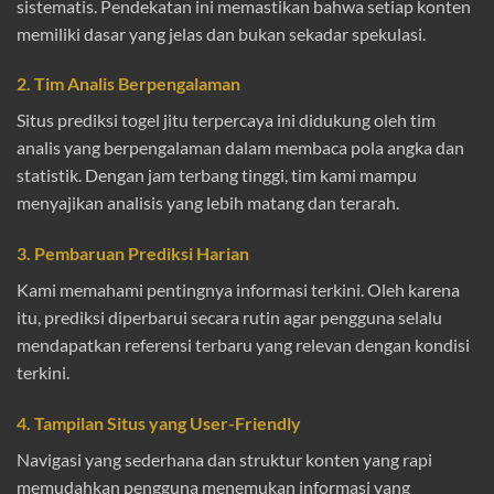
sistematis. Pendekatan ini memastikan bahwa setiap konten
memiliki dasar yang jelas dan bukan sekadar spekulasi.
2. Tim Analis Berpengalaman
Situs prediksi togel jitu terpercaya ini didukung oleh tim
analis yang berpengalaman dalam membaca pola angka dan
statistik. Dengan jam terbang tinggi, tim kami mampu
menyajikan analisis yang lebih matang dan terarah.
3. Pembaruan Prediksi Harian
Kami memahami pentingnya informasi terkini. Oleh karena
itu, prediksi diperbarui secara rutin agar pengguna selalu
mendapatkan referensi terbaru yang relevan dengan kondisi
terkini.
4. Tampilan Situs yang User-Friendly
Navigasi yang sederhana dan struktur konten yang rapi
memudahkan pengguna menemukan informasi yang