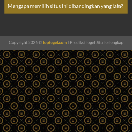
Mengapa memilih situs ini dibandingkan yang lain?
Copyright 2026 ©
toptogel.com
l Prediksi Togel Jitu Terlengkap