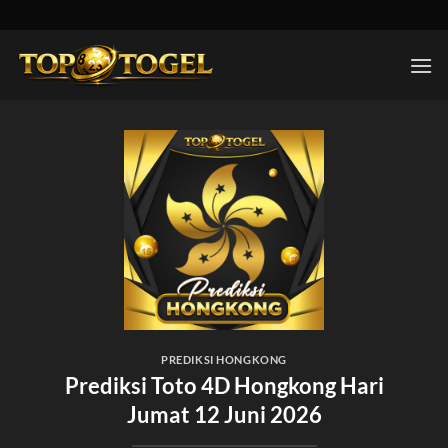
Skip
to
content
PREDIKSI HONGKONG
Prediksi Toto 4D Hongkong Hari
Jumat 12 Juni 2026