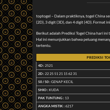
toptogel
– Dalam praktiknya, togel China se
(2D), 3 digit (3D), dan 4 digit (4D). Format
Berikut adalah Prediksi Togel China hari ini
Hal ini menunjukkan bahwa peluang menang
tertentu.
PREDIKSI TO
4D :
2521
2D :
22 25 51 21 15 62 31
50 / 50 :
GENAP KECIL
SHIO :
KUDA
PAK TUNTUNG :
13
ANGKA MISTIK :
6217