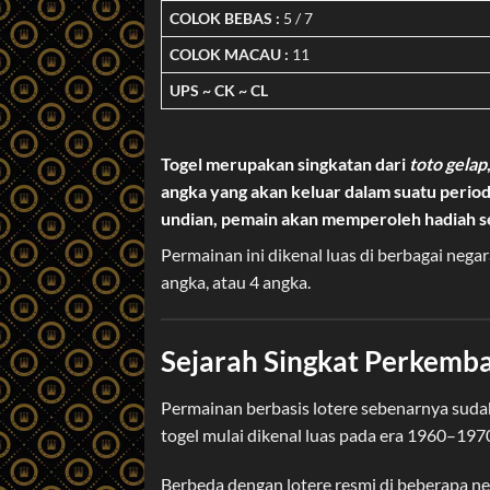
COLOK BEBAS :
5 / 7
COLOK MACAU :
11
UPS ~ CK ~ CL
Togel merupakan singkatan dari
toto gelap
angka yang akan keluar dalam suatu periode
undian, pemain akan memperoleh hadiah s
Permainan ini dikenal luas di berbagai negar
angka, atau 4 angka.
Sejarah Singkat Perkemb
Permainan berbasis lotere sebenarnya sudah 
togel mulai dikenal luas pada era 1960–197
Berbeda dengan lotere resmi di beberapa n