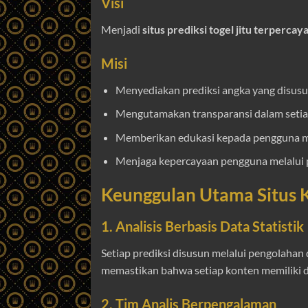
Visi
Menjadi
situs prediksi togel jitu terpercay
Misi
Menyediakan prediksi angka yang disusun 
Mengutamakan transparansi dalam setiap
Memberikan edukasi kepada pengguna me
Menjaga kepercayaan pengguna melalui p
Keunggulan Utama Situs 
1. Analisis Berbasis Data Statistik
Setiap prediksi disusun melalui pengolahan 
memastikan bahwa setiap konten memiliki da
2. Tim Analis Berpengalaman