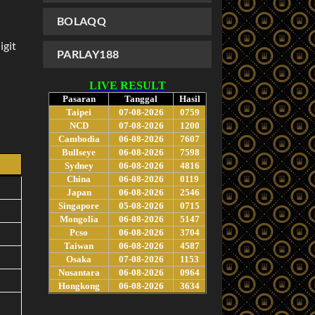
BOLAQQ
igit
PARLAY188