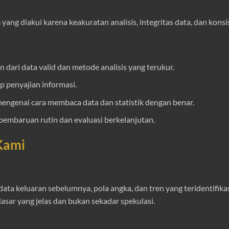
a
yang diakui karena keakuratan analisis, integritas data, dan konsi
dari data valid dan metode analisis yang terukur.
 penyajian informasi.
ngenai cara membaca data dan statistik dengan benar.
embaruan rutin dan evaluasi berkelanjutan.
Kami
data keluaran sebelumnya, pola angka, dan tren yang teridentifikas
sar yang jelas dan bukan sekadar spekulasi.