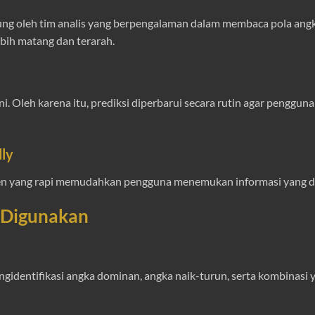
dukung oleh tim analis yang berpengalaman dalam membaca pola angk
bih matang dan terarah.
. Oleh karena itu, prediksi diperbarui secara rutin agar penggun
dly
ten yang rapi memudahkan pengguna menemukan informasi yang 
g Digunakan
identifikasi angka dominan, angka naik-turun, serta kombinasi y