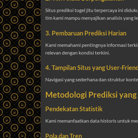
Situs prediksi togel jitu terpercaya ini di
tim kami mampu menyajikan analisis yang le
3. Pembaruan Prediksi Harian
Kami memahami pentingnya informasi terkini
relevan dengan kondisi terkini.
4. Tampilan Situs yang User-Frien
Navigasi yang sederhana dan struktur kon
Metodologi Prediksi yan
Pendekatan Statistik
Kami memanfaatkan data historis untuk meng
Pola dan Tren