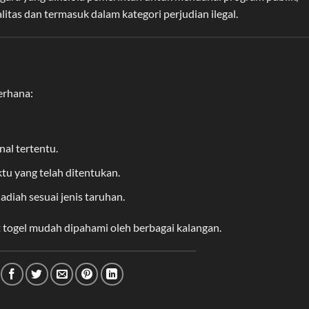
alitas dan termasuk dalam kategori perjudian ilegal.
erhana:
al tertentu.
u yang telah ditentukan.
diah sesuai jenis taruhan.
togel mudah dipahami oleh berbagai kalangan.