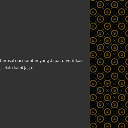
berasal dari sumber yang dapat diverifikasi,
selalu kami jaga.