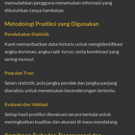
memudahkan pengguna menemukan informasi yang
dibutuhkan tanpa hambatan.
Metodologi Prediksi yang Digunakan
Pendekatan Statistik
Kami memanfaatkan data historis untuk mengidentifikasi
angka dominan, angka naik-turun, serta kombinasi yang
sering muncul.
Pola dan Tren
Selain statistik, pola jangka pendek dan jangka panjang
dianalisis untuk menemukan kecenderungan tertentu.
Evaluasi dan Validasi
Setiap hasil prediksi dievaluasi secara berkala untuk
meningkatkan kualitas dan akurasi di masa mendatang.