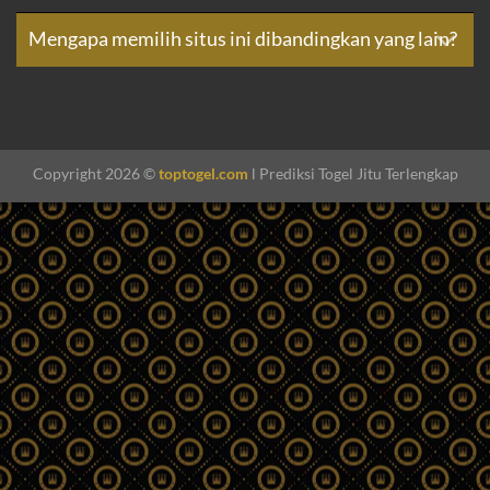
Mengapa memilih situs ini dibandingkan yang lain?
Copyright 2026 ©
toptogel.com
l Prediksi Togel Jitu Terlengkap