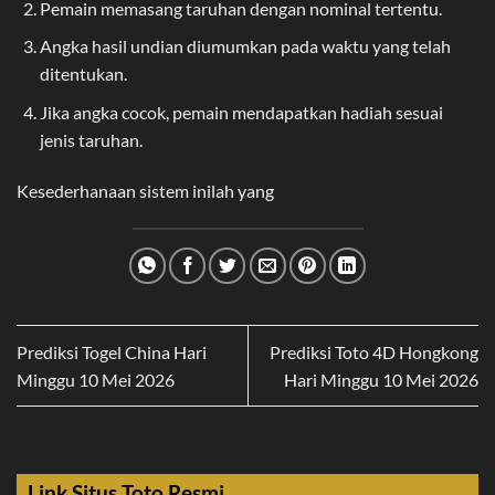
Pemain memasang taruhan dengan nominal tertentu.
Angka hasil undian diumumkan pada waktu yang telah
ditentukan.
Jika angka cocok, pemain mendapatkan hadiah sesuai
jenis taruhan.
Kesederhanaan sistem inilah yang
Prediksi Togel China Hari
Prediksi Toto 4D Hongkong
Minggu 10 Mei 2026
Hari Minggu 10 Mei 2026
Link Situs Toto Resmi