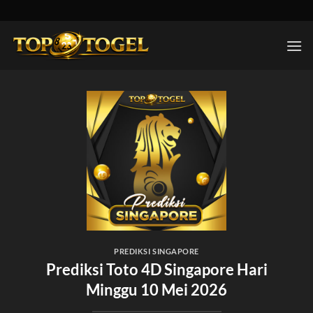
Skip
to
content
PREDIKSI SINGAPORE
Prediksi Toto 4D Singapore Hari
Minggu 10 Mei 2026