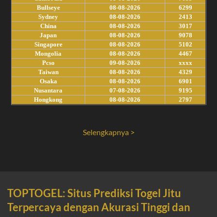
Selengkapnya >
TOPTOGEL: Situs Prediksi Togel Jitu
Terpercaya dengan Akurasi Tinggi dan