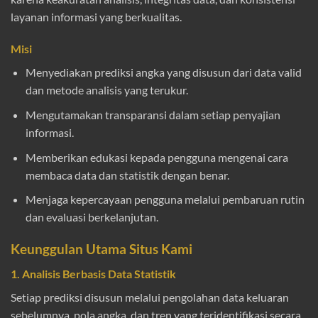
layanan informasi yang berkualitas.
Misi
Menyediakan prediksi angka yang disusun dari data valid
dan metode analisis yang terukur.
Mengutamakan transparansi dalam setiap penyajian
informasi.
Memberikan edukasi kepada pengguna mengenai cara
membaca data dan statistik dengan benar.
Menjaga kepercayaan pengguna melalui pembaruan rutin
dan evaluasi berkelanjutan.
Keunggulan Utama Situs Kami
1. Analisis Berbasis Data Statistik
Setiap prediksi disusun melalui pengolahan data keluaran
sebelumnya, pola angka, dan tren yang teridentifikasi secara