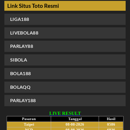
Link Situs Toto Resmi
LIGA188
LIVEBOLA88
PARLAY88
SIBOLA
BOLA188
BOLAQQ
PARLAY188