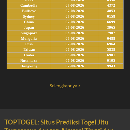
Selengkapnya >
TOPTOGEL: Situs Prediksi Togel Jitu