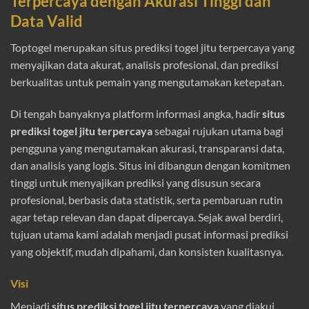
Terpercaya dengan Akurasi Tinggi dan
Data Valid
Toptogel merupakan situs prediksi togel jitu terpercaya yang
menyajikan data akurat, analisis profesional, dan prediksi
berkualitas untuk pemain yang mengutamakan ketepatan.
Di tengah banyaknya platform informasi angka, hadir
situs
prediksi togel jitu terpercaya
sebagai rujukan utama bagi
pengguna yang mengutamakan akurasi, transparansi data,
dan analisis yang logis. Situs ini dibangun dengan komitmen
tinggi untuk menyajikan prediksi yang disusun secara
profesional, berbasis data statistik, serta pembaruan rutin
agar tetap relevan dan dapat dipercaya. Sejak awal berdiri,
tujuan utama kami adalah menjadi pusat informasi prediksi
yang objektif, mudah dipahami, dan konsisten kualitasnya.
Visi
Menjadi
situs prediksi togel jitu terpercaya
yang diakui