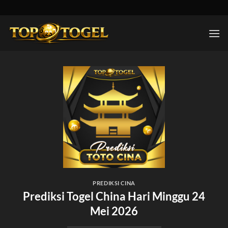
Skip
to
content
PREDIKSI CINA
Prediksi Togel China Hari Minggu 24
Mei 2026