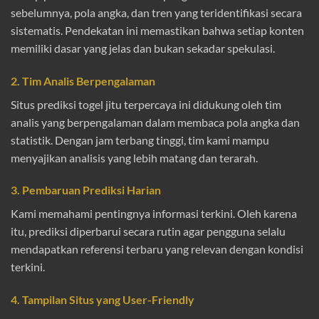
sebelumnya, pola angka, dan tren yang teridentifikasi secara
sistematis. Pendekatan ini memastikan bahwa setiap konten
memiliki dasar yang jelas dan bukan sekadar spekulasi.
2. Tim Analis Berpengalaman
Situs prediksi togel jitu terpercaya ini didukung oleh tim
analis yang berpengalaman dalam membaca pola angka dan
statistik. Dengan jam terbang tinggi, tim kami mampu
menyajikan analisis yang lebih matang dan terarah.
3. Pembaruan Prediksi Harian
Kami memahami pentingnya informasi terkini. Oleh karena
itu, prediksi diperbarui secara rutin agar pengguna selalu
mendapatkan referensi terbaru yang relevan dengan kondisi
terkini.
4. Tampilan Situs yang User-Friendly