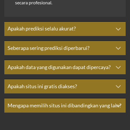
secara profesional.
Apakah prediksi selalu akurat?
Seberapa sering prediksi diperbarui?
Apakah data yang digunakan dapat dipercaya?
Apakah situs ini gratis diakses?
Mengapa memilih situs ini dibandingkan yang lain?