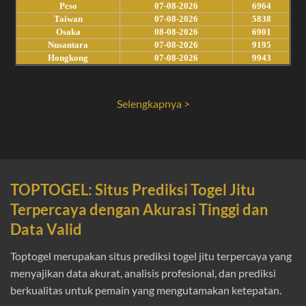
Selengkapnya >
TOPTOGEL: Situs Prediksi Togel Jitu
Terpercaya dengan Akurasi Tinggi dan
Data Valid
Toptogel merupakan situs prediksi togel jitu terpercaya yang
menyajikan data akurat, analisis profesional, dan prediksi
berkualitas untuk pemain yang mengutamakan ketepatan.