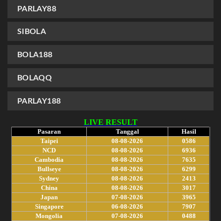
PARLAY88
SIBOLA
BOLA188
BOLAQQ
PARLAY188