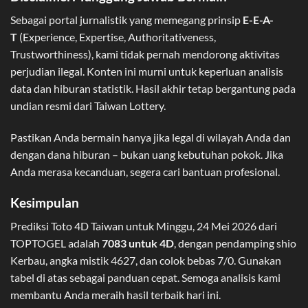
Sebagai portal jurnalistik yang memegang prinsip
E-E-A-
T
(Experience, Expertise, Authoritativeness,
Trustworthiness), kami tidak pernah mendorong aktivitas
perjudian ilegal. Konten ini murni untuk keperluan analisis
data dan hiburan statistik. Hasil akhir tetap bergantung pada
undian resmi dari Taiwan Lottery.
Pastikan Anda bermain hanya jika legal di wilayah Anda dan
dengan dana hiburan – bukan uang kebutuhan pokok. Jika
Anda merasa kecanduan, segera cari bantuan profesional.
Kesimpulan
Prediksi Toto 4D Taiwan untuk Minggu, 24 Mei 2026 dari
TOPTOGEL adalah
7083 untuk 4D
, dengan pendamping shio
Kerbau, angka mistik 4627, dan colok bebas 7/0. Gunakan
tabel di atas sebagai panduan cepat. Semoga analisis kami
membantu Anda meraih hasil terbaik hari ini.