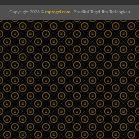
Copyright 2026 ©
toptogel.com
l Prediksi Togel Jitu Terlengkap