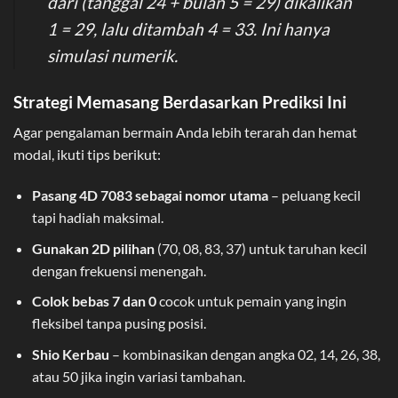
dari (tanggal 24 + bulan 5 = 29) dikalikan
1 = 29, lalu ditambah 4 = 33. Ini hanya
simulasi numerik.
Strategi Memasang Berdasarkan Prediksi Ini
Agar pengalaman bermain Anda lebih terarah dan hemat
modal, ikuti tips berikut:
Pasang 4D 7083 sebagai nomor utama
– peluang kecil
tapi hadiah maksimal.
Gunakan 2D pilihan
(70, 08, 83, 37) untuk taruhan kecil
dengan frekuensi menengah.
Colok bebas 7 dan 0
cocok untuk pemain yang ingin
fleksibel tanpa pusing posisi.
Shio Kerbau
– kombinasikan dengan angka 02, 14, 26, 38,
atau 50 jika ingin variasi tambahan.