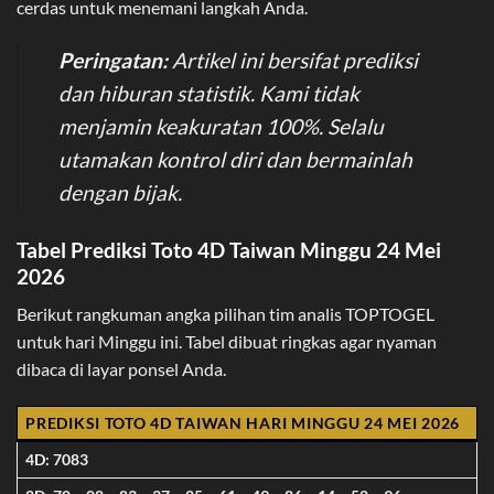
cerdas untuk menemani langkah Anda.
Peringatan:
Artikel ini bersifat prediksi
dan hiburan statistik. Kami tidak
menjamin keakuratan 100%. Selalu
utamakan kontrol diri dan bermainlah
dengan bijak.
Tabel Prediksi Toto 4D Taiwan Minggu 24 Mei
2026
Berikut rangkuman angka pilihan tim analis TOPTOGEL
untuk hari Minggu ini. Tabel dibuat ringkas agar nyaman
dibaca di layar ponsel Anda.
PREDIKSI TOTO 4D TAIWAN HARI MINGGU 24 MEI 2026
4D: 7083