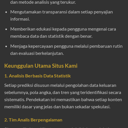
dan metode analisis yang terukur.
Mengutamakan transparansi dalam setiap penyajian
informasi.
Memberikan edukasi kepada pengguna mengenai cara
membaca data dan statistik dengan benar.
Menjaga kepercayaan pengguna melalui pembaruan rutin
dan evaluasi berkelanjutan.
Keunggulan Utama Situs Kami
1. Analisis Berbasis Data Statistik
Setiap prediksi disusun melalui pengolahan data keluaran
sebelumnya, pola angka, dan tren yang teridentifikasi secara
sistematis. Pendekatan ini memastikan bahwa setiap konten
memiliki dasar yang jelas dan bukan sekadar spekulasi.
2. Tim Analis Berpengalaman