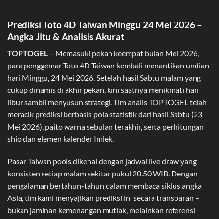
Prediksi Toto 4D Taiwan Minggu 24 Mei 2026 –
Angka Jitu & Analisis Akurat
TOPTOGEL
– Memasuki pekan keempat bulan Mei 2026,
para penggemar Toto 4D Taiwan kembali menantikan undian
hari Minggu, 24 Mei 2026. Setelah hasil Sabtu malam yang
cukup dinamis di akhir pekan, kini saatnya menikmati hari
libur sambil menyusun strategi. Tim analis TOPTOGEL telah
meracik prediksi berbasis pola statistik dari hasil Sabtu (23
Mei 2026), paito warna sebulan terakhir, serta perhitungan
shio dan elemen kalender Imlek.
Pasar Taiwan pools dikenal dengan jadwal live draw yang
konsisten setiap malam sekitar pukul 20.50 WIB. Dengan
pengalaman bertahun-tahun dalam membaca siklus angka
Asia, tim kami menyajikan prediksi ini secara transparan –
bukan jaminan kemenangan mutlak, melainkan referensi