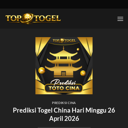
Skip
to
content
PREDIKSI CINA
Prediksi Togel China Hari Minggu 26
April 2026