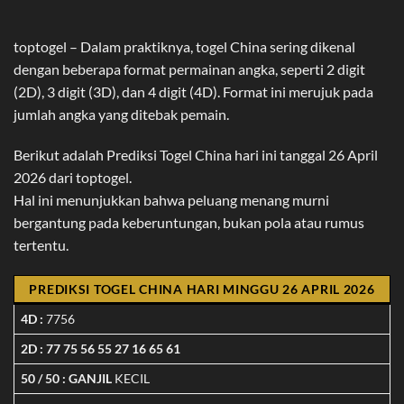
toptogel
– Dalam praktiknya, togel China sering dikenal
dengan beberapa format permainan angka, seperti 2 digit
(2D), 3 digit (3D), dan 4 digit (4D). Format ini merujuk pada
jumlah angka yang ditebak pemain.
Berikut adalah Prediksi Togel China hari ini tanggal 26 April
2026 dari toptogel.
Hal ini menunjukkan bahwa peluang menang murni
bergantung pada keberuntungan, bukan pola atau rumus
tertentu.
PREDIKSI TOGEL CHINA HARI MINGGU 26 APRIL 2026
4D :
7756
2D : 77 75 56 55 27 16 65 61
50 / 50 : GANJIL
KECIL