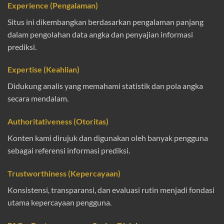
Experience (Pengalaman)
Situs ini dikembangkan berdasarkan pengalaman panjang
dalam pengolahan data angka dan penyajian informasi
prediksi.
Expertise (Keahlian)
Didukung analis yang memahami statistik dan pola angka
secara mendalam.
Authoritativeness (Otoritas)
Konten kami dirujuk dan digunakan oleh banyak pengguna
sebagai referensi informasi prediksi.
Trustworthiness (Kepercayaan)
Konsistensi, transparansi, dan evaluasi rutin menjadi fondasi
utama kepercayaan pengguna.