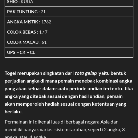
SHIO :
KUDA
PAK TUNTUNG :
71
ANGKA MISTIK :
1762
COLOK BEBAS :
1 / 7
COLOK MACAU :
61
UPS ~ CK ~ CL
Togel merupakan singkatan dari
toto gelap
, yaitu bentuk
perjudian angka di mana pemain menebak kombinasi angka
yang akan keluar dalam suatu periode undian tertentu. Jika
angka yang ditebak sesuai dengan hasil undian, pemain
akan memperoleh hadiah sesuai dengan ketentuan yang
berlaku.
Permainan ini dikenal luas di berbagai negara Asia dan
memiliki banyak variasi sistem taruhan, seperti 2 angka, 3
angka, atau 4 angka.