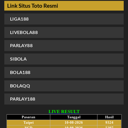
Link Situs Toto Resmi
LIGA188
LIVEBOLA88
PARLAY88
SIBOLA
BOLA188
BOLAQQ
PARLAY188