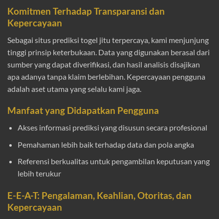
Komitmen Terhadap Transparansi dan
Kepercayaan
Sebagai situs prediksi togel jitu terpercaya, kami menjunjung
tinggi prinsip keterbukaan. Data yang digunakan berasal dari
sumber yang dapat diverifikasi, dan hasil analisis disajikan
apa adanya tanpa klaim berlebihan. Kepercayaan pengguna
adalah aset utama yang selalu kami jaga.
Manfaat yang Didapatkan Pengguna
Akses informasi prediksi yang disusun secara profesional
Pemahaman lebih baik terhadap data dan pola angka
Referensi berkualitas untuk pengambilan keputusan yang
lebih terukur
E-E-A-T: Pengalaman, Keahlian, Otoritas, dan
Kepercayaan