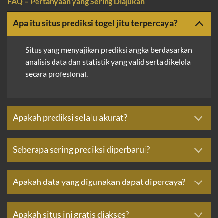
FAQ – Pertanyaan yang Sering Diajukan
Apa itu situs prediksi togel jitu terpercaya?
Situs yang menyajikan prediksi angka berdasarkan
analisis data dan statistik yang valid serta dikelola
secara profesional.
Apakah prediksi selalu akurat?
Seberapa sering prediksi diperbarui?
Apakah data yang digunakan dapat dipercaya?
Apakah situs ini gratis diakses?