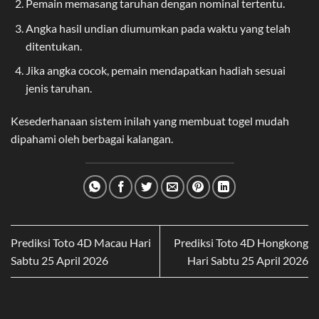
Pemain memasang taruhan dengan nominal tertentu.
Angka hasil undian diumumkan pada waktu yang telah
ditentukan.
Jika angka cocok, pemain mendapatkan hadiah sesuai
jenis taruhan.
Kesederhanaan sistem inilah yang membuat togel mudah
dipahami oleh berbagai kalangan.
Prediksi Toto 4D Macau Hari
Prediksi Toto 4D Hongkong
Sabtu 25 April 2026
Hari Sabtu 25 April 2026