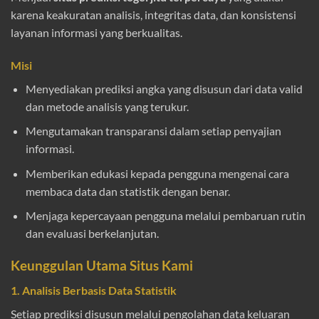
karena keakuratan analisis, integritas data, dan konsistensi
layanan informasi yang berkualitas.
Misi
Menyediakan prediksi angka yang disusun dari data valid
dan metode analisis yang terukur.
Mengutamakan transparansi dalam setiap penyajian
informasi.
Memberikan edukasi kepada pengguna mengenai cara
membaca data dan statistik dengan benar.
Menjaga kepercayaan pengguna melalui pembaruan rutin
dan evaluasi berkelanjutan.
Keunggulan Utama Situs Kami
1. Analisis Berbasis Data Statistik
Setiap prediksi disusun melalui pengolahan data keluaran