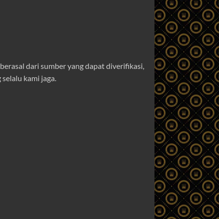
berasal dari sumber yang dapat diverifikasi,
selalu kami jaga.