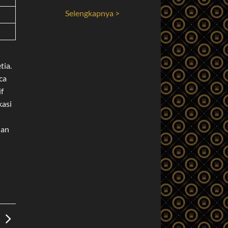
Selengkapnya >
tia.
ca
f
kasi
dan