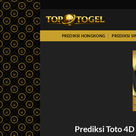
Skip
to
content
PREDIKSI HONGKONG
PREDIKSI S
Prediksi Toto 4D