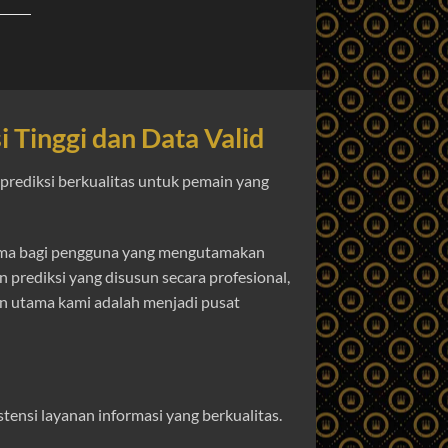
 Tinggi dan Data Valid
n prediksi berkualitas untuk pemain yang
ama bagi pengguna yang mengutamakan
n prediksi yang disusun secara profesional,
juan utama kami adalah menjadi pusat
stensi layanan informasi yang berkualitas.