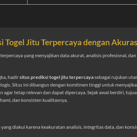
 Togel Jitu Terpercaya dengan Akurasi
 terpercaya yang menyajikan data akurat, analisis profesional, da
ka, hadir
situs prediksi togel jitu terpercaya
sebagai rujukan ut
g logis. Situs ini dibangun dengan komitmen tinggi untuk menyajika
in agar tetap relevan dan dapat dipercaya. Sejak awal berdiri, tu
ahami, dan konsisten kualitasnya.
a
yang diakui karena keakuratan analisis, integritas data, dan konsi