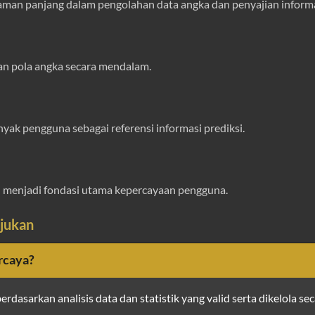
aman panjang dalam pengolahan data angka dan penyajian informas
an pola angka secara mendalam.
yak pengguna sebagai referensi informasi prediksi.
tin menjadi fondasi utama kepercayaan pengguna.
ajukan
ercaya?
rdasarkan analisis data dan statistik yang valid serta dikelola sec