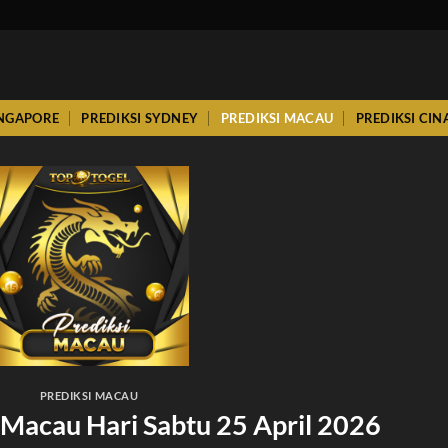
INGAPORE
PREDIKSI SYDNEY
PREDIKSI MACAU
PREDIKSI CIN
PREDIKSI MACAU
 Macau Hari Sabtu 25 April 2026