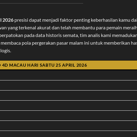
l 2026
presisi dapat menjadi faktor penting keberhasilan kamu d
wan yang terkenal akurat dan telah membantu para pemain merai
berpatokan pada data historis semata, tim analis kami memaduka
rta membaca pola pergerakan pasar malam ini untuk memberikan has
logis.
O 4D MACAU HARI SABTU 25 APRIL 2026