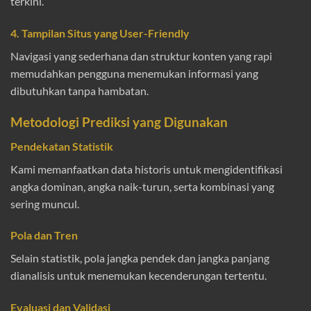
terkini.
4. Tampilan Situs yang User-Friendly
Navigasi yang sederhana dan struktur konten yang rapi
memudahkan pengguna menemukan informasi yang
dibutuhkan tanpa hambatan.
Metodologi Prediksi yang Digunakan
Pendekatan Statistik
Kami memanfaatkan data historis untuk mengidentifikasi
angka dominan, angka naik-turun, serta kombinasi yang
sering muncul.
Pola dan Tren
Selain statistik, pola jangka pendek dan jangka panjang
dianalisis untuk menemukan kecenderungan tertentu.
Evaluasi dan Validasi