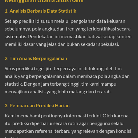
1. Analisis Berbasis Data Statistik
Setiap prediksi disusun melalui pengolahan data keluaran
sebelumnya, pola angka, dan tren yang teridentifikasi secara
sistematis. Pendekatan ini memastikan bahwa setiap konten
memiliki dasar yang jelas dan bukan sekadar spekulasi.
2. Tim Analis Berpengalaman
Situs prediksi togel jitu terpercaya ini didukung oleh tim
analis yang berpengalaman dalam membaca pola angka dan
statistik. Dengan jam terbang tinggi, tim kami mampu
menyajikan analisis yang lebih matang dan terarah.
3. Pembaruan Prediksi Harian
Kami memahami pentingnya informasi terkini. Oleh karena
itu, prediksi diperbarui secara rutin agar pengguna selalu
mendapatkan referensi terbaru yang relevan dengan kondisi