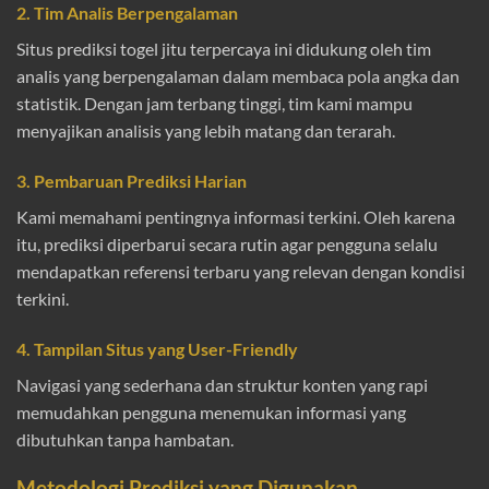
2. Tim Analis Berpengalaman
Situs prediksi togel jitu terpercaya ini didukung oleh tim
analis yang berpengalaman dalam membaca pola angka dan
statistik. Dengan jam terbang tinggi, tim kami mampu
menyajikan analisis yang lebih matang dan terarah.
3. Pembaruan Prediksi Harian
Kami memahami pentingnya informasi terkini. Oleh karena
itu, prediksi diperbarui secara rutin agar pengguna selalu
mendapatkan referensi terbaru yang relevan dengan kondisi
terkini.
4. Tampilan Situs yang User-Friendly
Navigasi yang sederhana dan struktur konten yang rapi
memudahkan pengguna menemukan informasi yang
dibutuhkan tanpa hambatan.
Metodologi Prediksi yang Digunakan