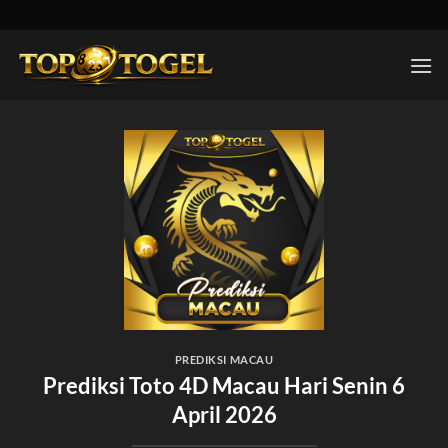
Skip
to
content
PREDIKSI MACAU
Prediksi Toto 4D Macau Hari Senin 6
April 2026