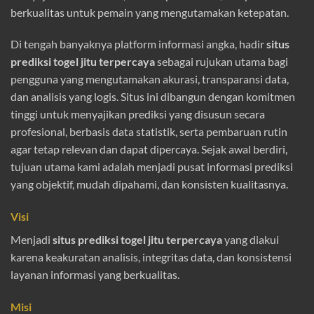
berkualitas untuk pemain yang mengutamakan ketepatan.
Di tengah banyaknya platform informasi angka, hadir
situs
prediksi togel jitu terpercaya
sebagai rujukan utama bagi
pengguna yang mengutamakan akurasi, transparansi data,
dan analisis yang logis. Situs ini dibangun dengan komitmen
tinggi untuk menyajikan prediksi yang disusun secara
profesional, berbasis data statistik, serta pembaruan rutin
agar tetap relevan dan dapat dipercaya. Sejak awal berdiri,
tujuan utama kami adalah menjadi pusat informasi prediksi
yang objektif, mudah dipahami, dan konsisten kualitasnya.
Visi
Menjadi
situs prediksi togel jitu terpercaya
yang diakui
karena keakuratan analisis, integritas data, dan konsistensi
layanan informasi yang berkualitas.
Misi