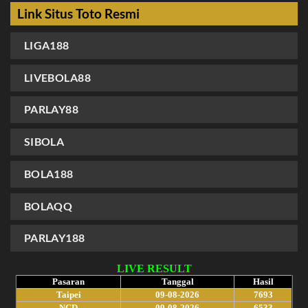
Link Situs Toto Resmi
LIGA188
LIVEBOLA88
PARLAY88
SIBOLA
BOLA188
BOLAQQ
PARLAY188