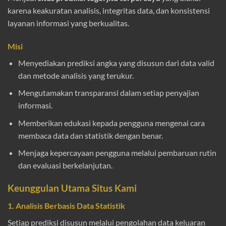
karena keakuratan analisis, integritas data, dan konsistensi
layanan informasi yang berkualitas.
Misi
Menyediakan prediksi angka yang disusun dari data valid
dan metode analisis yang terukur.
Mengutamakan transparansi dalam setiap penyajian
informasi.
Memberikan edukasi kepada pengguna mengenai cara
membaca data dan statistik dengan benar.
Menjaga kepercayaan pengguna melalui pembaruan rutin
dan evaluasi berkelanjutan.
Keunggulan Utama Situs Kami
1. Analisis Berbasis Data Statistik
Setiap prediksi disusun melalui pengolahan data keluaran