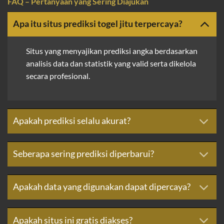
FAQ – Pertanyaan yang Sering Diajukan
Apa itu situs prediksi togel jitu terpercaya?
Situs yang menyajikan prediksi angka berdasarkan
analisis data dan statistik yang valid serta dikelola
secara profesional.
Apakah prediksi selalu akurat?
Seberapa sering prediksi diperbarui?
Apakah data yang digunakan dapat dipercaya?
Apakah situs ini gratis diakses?