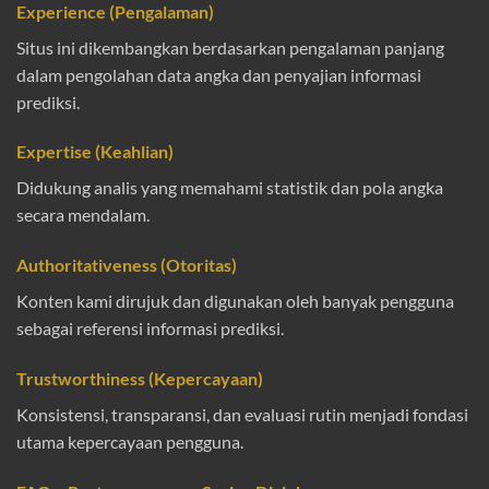
Experience (Pengalaman)
Situs ini dikembangkan berdasarkan pengalaman panjang
dalam pengolahan data angka dan penyajian informasi
prediksi.
Expertise (Keahlian)
Didukung analis yang memahami statistik dan pola angka
secara mendalam.
Authoritativeness (Otoritas)
Konten kami dirujuk dan digunakan oleh banyak pengguna
sebagai referensi informasi prediksi.
Trustworthiness (Kepercayaan)
Konsistensi, transparansi, dan evaluasi rutin menjadi fondasi
utama kepercayaan pengguna.