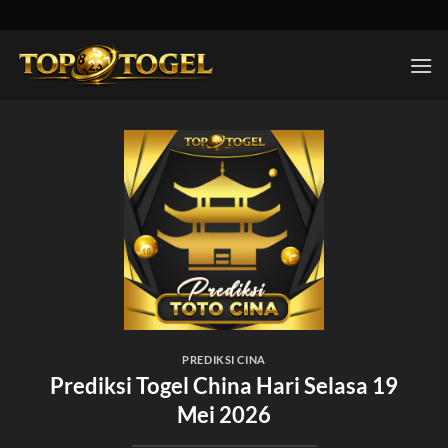
Skip
to
content
PREDIKSI CINA
Prediksi Togel China Hari Selasa 19
Mei 2026