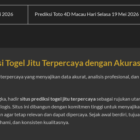
i 2026
Prediksi Toto 4D Macau Hari Selasa 19 Mei 2026
 Togel Jitu Terpercaya dengan Akurasi
 terpercaya yang menyajikan data akurat, analisis profesional, da
ka, hadir
situs prediksi togel jitu terpercaya
sebagai rujukan ut
g logis. Situs ini dibangun dengan komitmen tinggi untuk menyajika
in agar tetap relevan dan dapat dipercaya. Sejak awal berdiri, tu
ahami, dan konsisten kualitasnya.