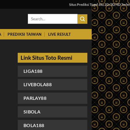
Situs Prediksi Togel Jitu 2D/3D/4D Terlengkap dan Live Result
A
PREDIKSI TAIWAN
LIVE RESULT
Link Situs Toto Resmi
LIGA188
LIVEBOLA88
PARLAY88
SIBOLA
BOLA188