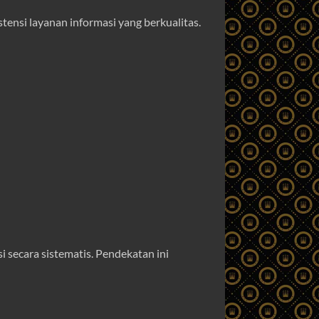
stensi layanan informasi yang berkualitas.
i secara sistematis. Pendekatan ini