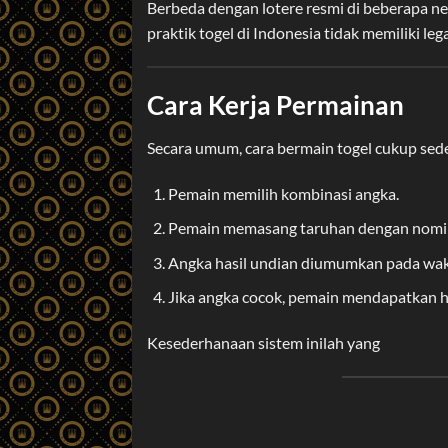
Berbeda dengan lotere resmi di beberapa n
praktik togel di Indonesia tidak memiliki leg
Cara Kerja Permainan
Secara umum, cara bermain togel cukup sed
Pemain memilih kombinasi angka.
Pemain memasang taruhan dengan nomin
Angka hasil undian diumumkan pada wakt
Jika angka cocok, pemain mendapatkan ha
Kesederhanaan sistem inilah yang