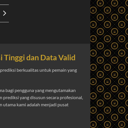
 Tinggi dan Data Valid
n prediksi berkualitas untuk pemain yang
ama bagi pengguna yang mengutamakan
n prediksi yang disusun secara profesional,
juan utama kami adalah menjadi pusat