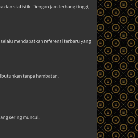
a dan statistik. Dengan jam terbang tinggi,
a selalu mendapatkan referensi terbaru yang
dibutuhkan tanpa hambatan.
ang sering muncul.