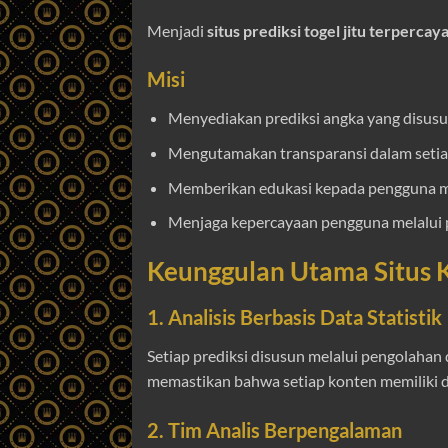
Menjadi
situs prediksi togel jitu terpercay
Misi
Menyediakan prediksi angka yang disusun 
Mengutamakan transparansi dalam setiap
Memberikan edukasi kepada pengguna me
Menjaga kepercayaan pengguna melalui p
Keunggulan Utama Situs 
1. Analisis Berbasis Data Statistik
Setiap prediksi disusun melalui pengolahan 
memastikan bahwa setiap konten memiliki da
2. Tim Analis Berpengalaman