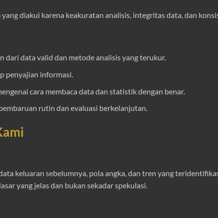
a
yang diakui karena keakuratan analisis, integritas data, dan konsi
dari data valid dan metode analisis yang terukur.
 penyajian informasi.
ngenai cara membaca data dan statistik dengan benar.
embaruan rutin dan evaluasi berkelanjutan.
Kami
data keluaran sebelumnya, pola angka, dan tren yang teridentifikas
sar yang jelas dan bukan sekadar spekulasi.