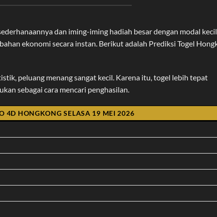
esederhanaannya dan iming-iming hadiah besar dengan modal kecil
bahan ekonomi secara instan. Berikut adalah Prediksi Togel Hon
tik, peluang menang sangat kecil. Karena itu, togel lebih tepat
bukan sebagai cara mencari penghasilan.
TO 4D HONGKONG SELASA 19 MEI 2026