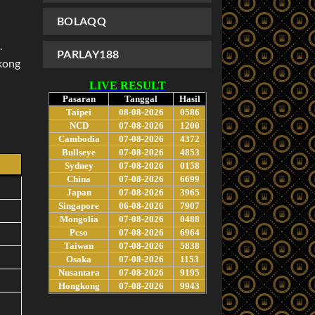
BOLAQQ
.
PARLAY188
gkong