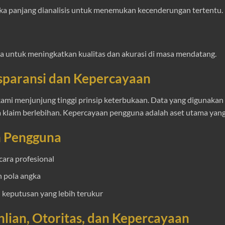
angka panjang dianalisis untuk menemukan kecenderungan tertentu.
kala untuk meningkatkan kualitas dan akurasi di masa mendatang.
paransi dan Kepercayaan
, kami menjunjung tinggi prinsip keterbukaan. Data yang digunakan 
pa klaim berlebihan. Kepercayaan pengguna adalah aset utama yang 
n Pengguna
cara profesional
 pola angka
 keputusan yang lebih terukur
hlian, Otoritas, dan Kepercayaan