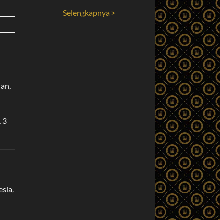
Selengkapnya >
ian,
, 3
esia,