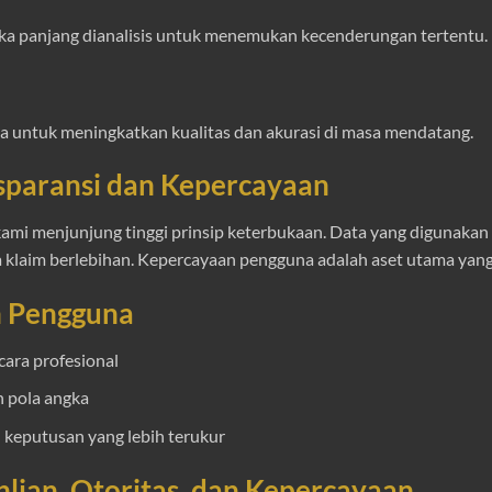
angka panjang dianalisis untuk menemukan kecenderungan tertentu.
kala untuk meningkatkan kualitas dan akurasi di masa mendatang.
paransi dan Kepercayaan
, kami menjunjung tinggi prinsip keterbukaan. Data yang digunakan 
pa klaim berlebihan. Kepercayaan pengguna adalah aset utama yang 
n Pengguna
cara profesional
 pola angka
 keputusan yang lebih terukur
hlian, Otoritas, dan Kepercayaan