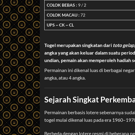
COLOK BEBAS :
9 / 2
COLOK MACAU :
72
UPS ~ CK ~ CL
Togel merupakan singkatan dari
toto gelap
angka yang akan keluar dalam suatu periode
undian, pemain akan memperoleh hadiah s
Permainan ini dikenal luas di berbagai negar
angka, atau 4 angka.
Sejarah Singkat Perkemb
Permainan berbasis lotere sebenarnya sudah 
togel mulai dikenal luas pada era 1960–197
Berbeda dengan lotere resmi di beberapa n