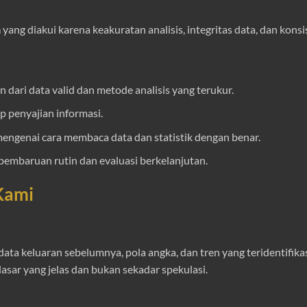
a
yang diakui karena keakuratan analisis, integritas data, dan konsi
dari data valid dan metode analisis yang terukur.
 penyajian informasi.
ngenai cara membaca data dan statistik dengan benar.
embaruan rutin dan evaluasi berkelanjutan.
Kami
data keluaran sebelumnya, pola angka, dan tren yang teridentifikas
sar yang jelas dan bukan sekadar spekulasi.