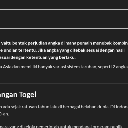
, yaitu bentuk perjudian angka di mana pemain menebak kombin
 undian tertentu. Jika angka yang ditebak sesuai dengan hasil
esuai dengan ketentuan yang berlaku.
a Asia dan memiliki banyak variasi sistem taruhan, seperti 2 angka
angan Togel
ada sejak ratusan tahun lalu di berbagai belahan dunia. Di Indon
0-an.
egara yang dikelola pemerintah untuk mendanai program publik,