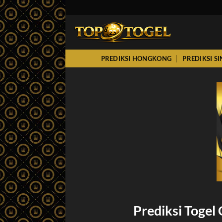
Skip
to
content
PREDIKSI HONGKONG
PREDIKSI S
Prediksi Togel 