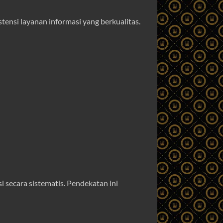
stensi layanan informasi yang berkualitas.
i secara sistematis. Pendekatan ini