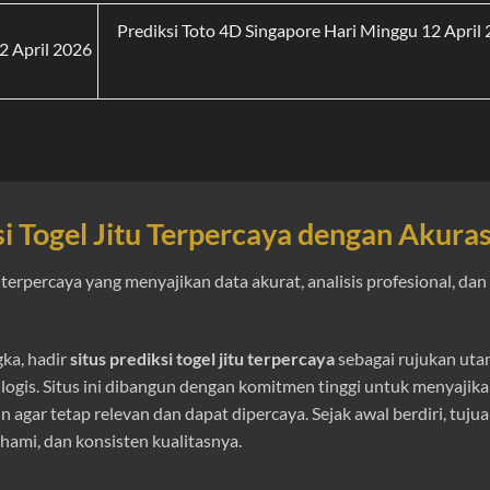
Prediksi Toto 4D Singapore Hari Minggu 12 April
2 April 2026
 Togel Jitu Terpercaya dengan Akurasi
 terpercaya yang menyajikan data akurat, analisis profesional, da
ka, hadir
situs prediksi togel jitu terpercaya
sebagai rujukan ut
g logis. Situs ini dibangun dengan komitmen tinggi untuk menyajika
in agar tetap relevan dan dapat dipercaya. Sejak awal berdiri, tu
ahami, dan konsisten kualitasnya.