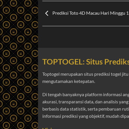
Prediksi Toto 4D Macau Hari Minggu 1
TOPTOGEL: Situs Prediksi
Toptogel merupakan situs prediksi togel jitu
mengutamakan ketepatan.
Di tengah banyaknya platform informasi ang
akurasi, transparansi data, dan analisis yan
berbasis data statistik, serta pembaruan rut
informasi prediksi yang objektif, mudah dip