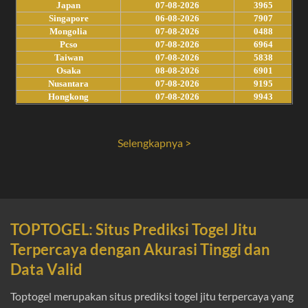
Selengkapnya >
TOPTOGEL: Situs Prediksi Togel Jitu
Terpercaya dengan Akurasi Tinggi dan
Data Valid
Toptogel merupakan situs prediksi togel jitu terpercaya yang