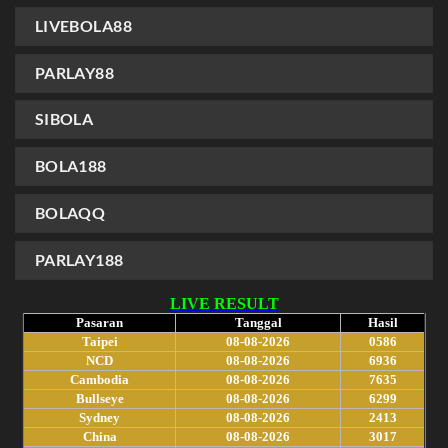
LIVEBOLA88
PARLAY88
SIBOLA
BOLA188
BOLAQQ
PARLAY188