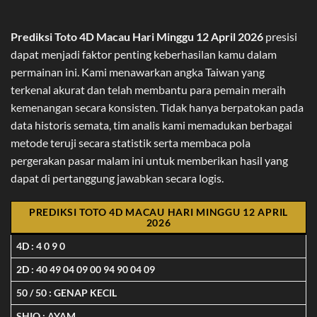
Prediksi Toto 4D Macau Hari Minggu 12 April 2026
presisi
dapat menjadi faktor penting keberhasilan kamu dalam
permainan ini. Kami menawarkan angka Taiwan yang
terkenal akurat dan telah membantu para pemain meraih
kemenangan secara konsisten. Tidak hanya berpatokan pada
data historis semata, tim analis kami memadukan berbagai
metode teruji secara statistik serta membaca pola
pergerakan pasar malam ini untuk memberikan hasil yang
dapat di pertanggung jawabkan secara logis.
PREDIKSI TOTO 4D MACAU HARI MINGGU 12
APRIL
2026
4D : 4 0 9 0
2D : 40 49 04 09 00 94 90 04 09
50 / 50 : GENAP KECIL
SHIO : AYAM