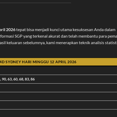
ril 2026
tepat bisa menjadi kunci utama kesuksesan Anda dalam
nformasi SGP yang terkenal akurat dan telah membantu para pem
il keluaran sebelumnya, kami menerapkan teknik analisis statist
 4D SYDNEY HARI
MINGGU 12 APRIL
2026
, 90, 63, 60, 68, 83, 86