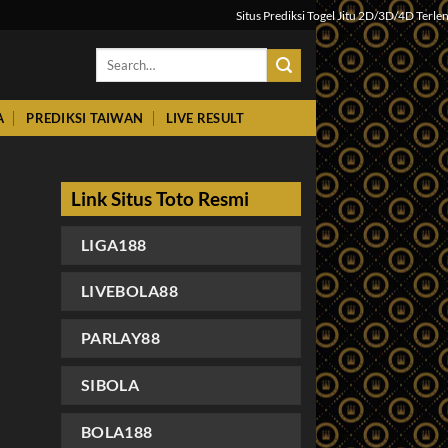
Situs Prediksi Togel Jitu 2D/3D/4D Terlengkap dan Live Resul
A
PREDIKSI TAIWAN
LIVE RESULT
Link Situs Toto Resmi
LIGA188
LIVEBOLA88
PARLAY88
SIBOLA
BOLA188