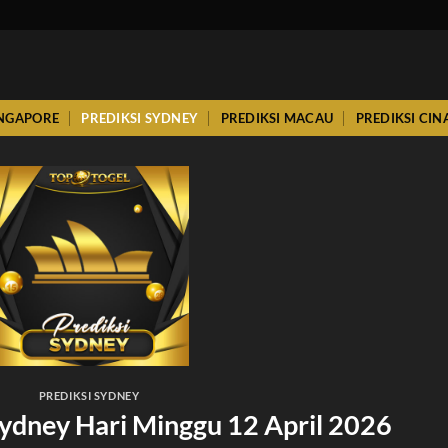
INGAPORE
PREDIKSI SYDNEY
PREDIKSI MACAU
PREDIKSI CIN
PREDIKSI SYDNEY
Sydney Hari Minggu 12 April 2026