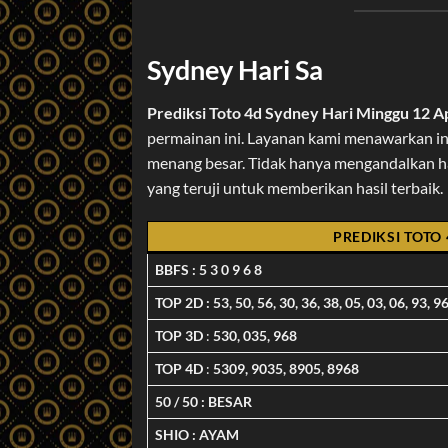
Sydney Hari Sa
Prediksi Toto 4d Sydney
Hari
Minggu 12
Ap
permainan ini. Layanan kami menawarkan i
menang besar. Tidak hanya mengandalkan has
yang teruji untuk memberikan hasil terbaik.
PREDIKSI TOTO
BBFS : 5 3 0 9 6 8
TOP
2D : 53, 50, 56, 30, 36, 38, 05, 03, 06, 93, 96
TOP
3D
:
530, 035, 968
TOP
4D
:
5309, 9035, 8905, 8968
50 / 50 : BESAR
SHIO : AYAM