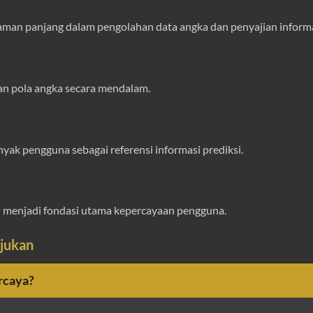
aman panjang dalam pengolahan data angka dan penyajian informas
an pola angka secara mendalam.
yak pengguna sebagai referensi informasi prediksi.
tin menjadi fondasi utama kepercayaan pengguna.
ajukan
ercaya?