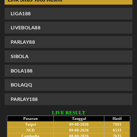
LIGA188
LIVEBOLA88
PARLAY88
SIBOLA
BOLA188
BOLAQQ
PARLAY188