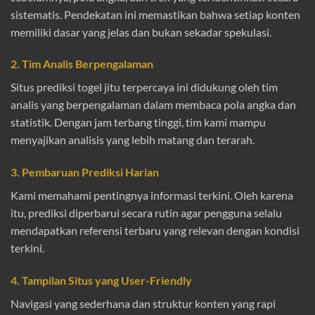
sistematis. Pendekatan ini memastikan bahwa setiap konten
memiliki dasar yang jelas dan bukan sekadar spekulasi.
2. Tim Analis Berpengalaman
Situs prediksi togel jitu terpercaya ini didukung oleh tim
analis yang berpengalaman dalam membaca pola angka dan
statistik. Dengan jam terbang tinggi, tim kami mampu
menyajikan analisis yang lebih matang dan terarah.
3. Pembaruan Prediksi Harian
Kami memahami pentingnya informasi terkini. Oleh karena
itu, prediksi diperbarui secara rutin agar pengguna selalu
mendapatkan referensi terbaru yang relevan dengan kondisi
terkini.
4. Tampilan Situs yang User-Friendly
Navigasi yang sederhana dan struktur konten yang rapi