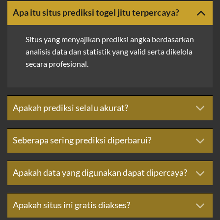
Apa itu situs prediksi togel jitu terpercaya?
Situs yang menyajikan prediksi angka berdasarkan
analisis data dan statistik yang valid serta dikelola
secara profesional.
Apakah prediksi selalu akurat?
Seberapa sering prediksi diperbarui?
Apakah data yang digunakan dapat dipercaya?
Apakah situs ini gratis diakses?