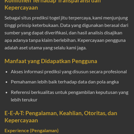
Komitmen Terhadap Transparansi dan
Kepercayaan
Sebagai situs prediksi togel jitu terpercaya, kami menjunjung
tinggi prinsip keterbukaan. Data yang digunakan berasal dari
sumber yang dapat diverifikasi, dan hasil analisis disajikan
apa adanya tanpa klaim berlebihan. Kepercayaan pengguna
adalah aset utama yang selalu kami jaga.
Manfaat yang Didapatkan Pengguna
Akses informasi prediksi yang disusun secara profesional
Pemahaman lebih baik terhadap data dan pola angka
Referensi berkualitas untuk pengambilan keputusan yang
lebih terukur
E-E-A-T: Pengalaman, Keahlian, Otoritas, dan
Kepercayaan
Experience (Pengalaman)