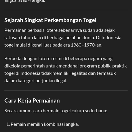
Sejarah Singkat Perkembangan Togel
Permainan berbasis lotere sebenarnya sudah ada sejak
ratusan tahun lalu di berbagai belahan dunia. Di Indonesia,
togel mulai dikenal luas pada era 1960–1970-an.
Berbeda dengan lotere resmi di beberapa negara yang
dikelola pemerintah untuk mendanai program publik, praktik
togel di Indonesia tidak memiliki legalitas dan termasuk
dalam kategori perjudian ilegal.
Cara Kerja Permainan
Secara umum, cara bermain togel cukup sederhana:
Pemain memilih kombinasi angka.