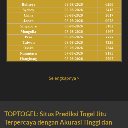
Selengkapnya >
TOPTOGEL: Situs Prediksi Togel Jitu
Terpercaya dengan Akurasi Tinggi dan