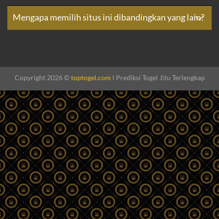
Mengapa memilih situs ini dibandingkan yang lain?
Copyright 2026 ©
toptogel.com
l Prediksi Togel Jitu Terlengkap