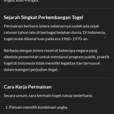
Sejarah Singkat Perkembangan Togel
Permainan berbasis lotere sebenarnya sudah ada sejak
ratusan tahun lalu di berbagai belahan dunia. Di Indonesia,
togel mulai dikenal luas pada era 1960–1970-an.
Berbeda dengan lotere resmi di beberapa negara yang
dikelola pemerintah untuk mendanai program publik, praktik
togel di Indonesia tidak memiliki legalitas dan termasuk
dalam kategori perjudian ilegal.
Cara Kerja Permainan
Secara umum, cara bermain togel cukup sederhana:
Pemain memilih kombinasi angka.