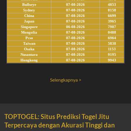
Selengkapnya >
TOPTOGEL: Situs Prediksi Togel Jitu
Terpercaya dengan Akurasi Tinggi dan