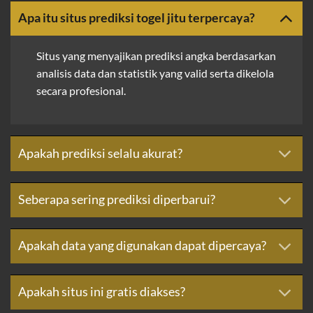
Apa itu situs prediksi togel jitu terpercaya?
Situs yang menyajikan prediksi angka berdasarkan
analisis data dan statistik yang valid serta dikelola
secara profesional.
Apakah prediksi selalu akurat?
Seberapa sering prediksi diperbarui?
Apakah data yang digunakan dapat dipercaya?
Apakah situs ini gratis diakses?