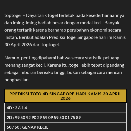
toptogel
– Daya tarik togel terletak pada kesederhanaannya
dan iming-iming hadiah besar dengan modal kecil. Banyak
orang tertarik karena berharap perubahan ekonomi secara
instan. Berikut adalah Prediksi Togel Singapore hari ini Kamis
30 April 2026 dari toptogel.
Namun, penting dipahami bahwa secara statistik, peluang
menang sangat kecil. Karena itu, togel lebih tepat dipandang
sebagai hiburan berisiko tinggi, bukan sebagai cara mencari
penghasilan.
PREDIKSI TOTO 4D SINGAPORE HARI
KAMIS 30
APRIL
2026
4D : 3 6 1 4
2D : 99 50 92 90 29 59 09 59 50 01 75 89
50 / 50 : GENAP KECIL