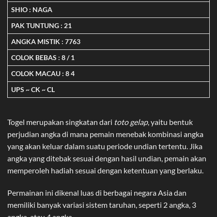
SHIO : NAGA
PAK TUNTUNG : 21
ANGKA MISTIK : 7763
COLOK BEBAS : 8 / 1
COLOK MACAU : 8 4
UPS ~ CK ~ CL
Togel merupakan singkatan dari
toto gelap
, yaitu bentuk
perjudian angka di mana pemain menebak kombinasi angka
yang akan keluar dalam suatu periode undian tertentu. Jika
angka yang ditebak sesuai dengan hasil undian, pemain akan
memperoleh hadiah sesuai dengan ketentuan yang berlaku.
Permainan ini dikenal luas di berbagai negara Asia dan
memiliki banyak variasi sistem taruhan, seperti 2 angka, 3
angka, atau 4 angka.