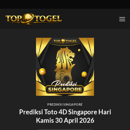
Skip
to
content
PREDIKSI SINGAPORE
Prediksi Toto 4D Singapore Hari
Kamis 30 April 2026