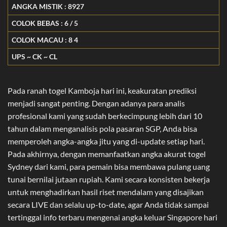
ANGKA MISTIK : 8927
COLOK BEBAS : 6 / 5
COLOK MACAU : 8 4
UPS ~ CK ~ CL
Pada ranah togel Kamboja hari ini, keakuratan prediksi
menjadi sangat penting. Dengan adanya para analis
profesional kami yang sudah berkecimpung lebih dari 10
tahun dalam menganalisis pola pasaran SGP, Anda bisa
memperoleh angka-angka jitu yang di-update setiap hari.
Pada akhirnya, dengan memanfaatkan angka akurat togel
Sydney dari kami, para pemain bisa membawa pulang uang
tunai bernilai jutaan rupiah. Kami secara konsisten bekerja
untuk menghadirkan hasil riset mendalam yang disajikan
secara LIVE dan selalu up-to-date, agar Anda tidak sampai
tertinggal info terbaru mengenai angka keluar Singapore hari