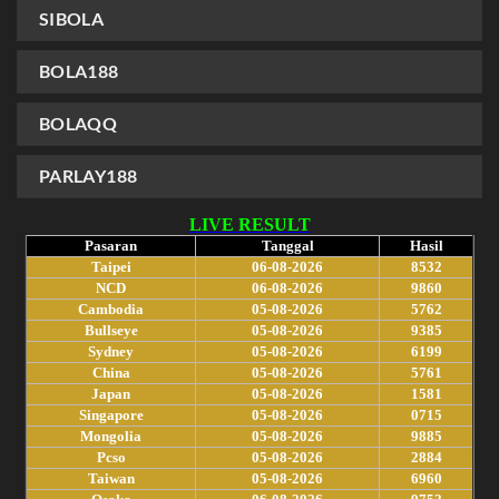
SIBOLA
BOLA188
BOLAQQ
PARLAY188