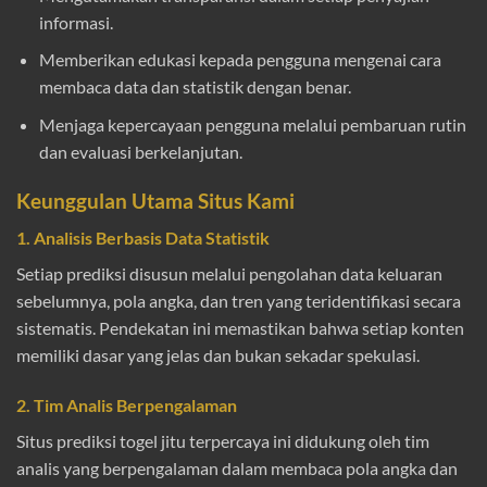
informasi.
Memberikan edukasi kepada pengguna mengenai cara
membaca data dan statistik dengan benar.
Menjaga kepercayaan pengguna melalui pembaruan rutin
dan evaluasi berkelanjutan.
Keunggulan Utama Situs Kami
1. Analisis Berbasis Data Statistik
Setiap prediksi disusun melalui pengolahan data keluaran
sebelumnya, pola angka, dan tren yang teridentifikasi secara
sistematis. Pendekatan ini memastikan bahwa setiap konten
memiliki dasar yang jelas dan bukan sekadar spekulasi.
2. Tim Analis Berpengalaman
Situs prediksi togel jitu terpercaya ini didukung oleh tim
analis yang berpengalaman dalam membaca pola angka dan