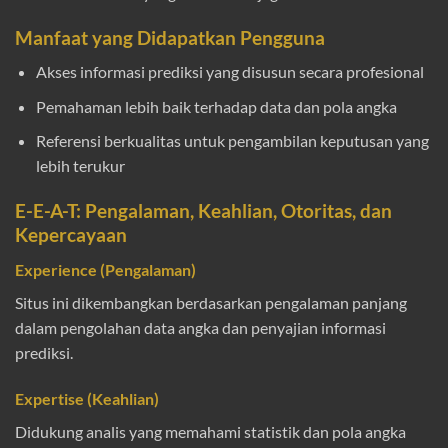
Manfaat yang Didapatkan Pengguna
Akses informasi prediksi yang disusun secara profesional
Pemahaman lebih baik terhadap data dan pola angka
Referensi berkualitas untuk pengambilan keputusan yang
lebih terukur
E-E-A-T: Pengalaman, Keahlian, Otoritas, dan
Kepercayaan
Experience (Pengalaman)
Situs ini dikembangkan berdasarkan pengalaman panjang
dalam pengolahan data angka dan penyajian informasi
prediksi.
Expertise (Keahlian)
Didukung analis yang memahami statistik dan pola angka