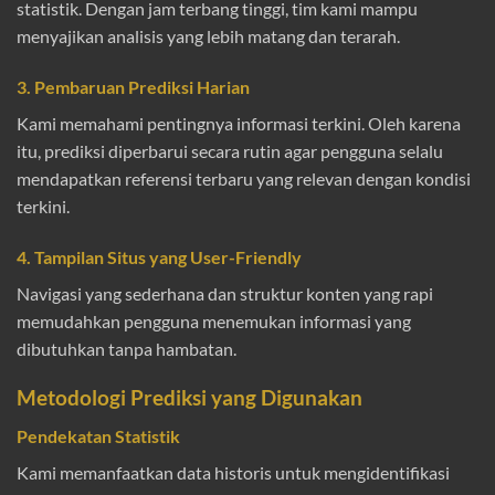
statistik. Dengan jam terbang tinggi, tim kami mampu
menyajikan analisis yang lebih matang dan terarah.
3. Pembaruan Prediksi Harian
Kami memahami pentingnya informasi terkini. Oleh karena
itu, prediksi diperbarui secara rutin agar pengguna selalu
mendapatkan referensi terbaru yang relevan dengan kondisi
terkini.
4. Tampilan Situs yang User-Friendly
Navigasi yang sederhana dan struktur konten yang rapi
memudahkan pengguna menemukan informasi yang
dibutuhkan tanpa hambatan.
Metodologi Prediksi yang Digunakan
Pendekatan Statistik
Kami memanfaatkan data historis untuk mengidentifikasi