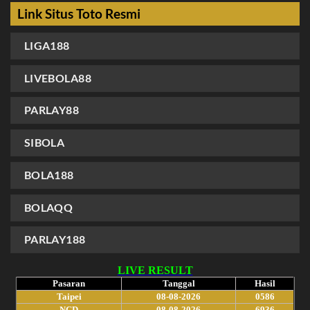
Link Situs Toto Resmi
LIGA188
LIVEBOLA88
PARLAY88
SIBOLA
BOLA188
BOLAQQ
PARLAY188