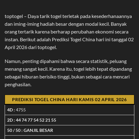
toptogel
– Daya tarik togel terletak pada kesederhanaannya
dan iming-iming hadiah besar dengan modal kecil. Banyak
orang tertarik karena berharap perubahan ekonomi secara
instan. Berikut adalah Prediksi Togel China hari ini tanggal 02
April 2026 dari toptogel.
Namun, penting dipahami bahwa secara statistik, peluang
menang sangat kecil. Karena itu, togel lebih tepat dipandang
sebagai hiburan berisiko tinggi, bukan sebagai cara mencari
penghasilan.
PREDIKSI TOGEL CHINA HARI KAMIS 02 APRIL 2026
4D :
4755
2D : 44 74 77 54 52 21 55
50 / 50 : GANJIL BESAR