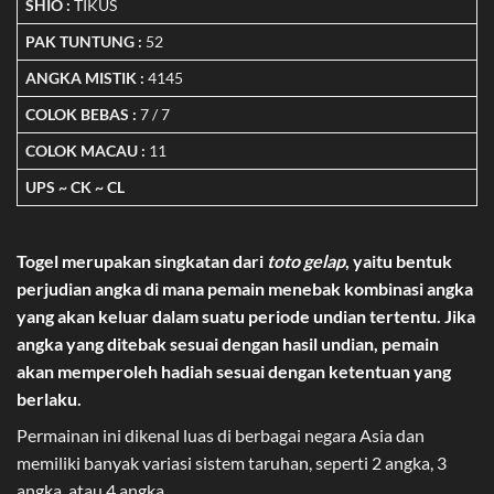
SHIO :
TIKUS
PAK TUNTUNG :
52
ANGKA MISTIK :
4145
COLOK BEBAS :
7 / 7
COLOK MACAU :
11
UPS ~ CK ~ CL
Togel merupakan singkatan dari
toto gelap
, yaitu bentuk
perjudian angka di mana pemain menebak kombinasi angka
yang akan keluar dalam suatu periode undian tertentu. Jika
angka yang ditebak sesuai dengan hasil undian, pemain
akan memperoleh hadiah sesuai dengan ketentuan yang
berlaku.
Permainan ini dikenal luas di berbagai negara Asia dan
memiliki banyak variasi sistem taruhan, seperti 2 angka, 3
angka, atau 4 angka.