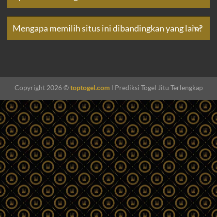
Mengapa memilih situs ini dibandingkan yang lain?
Copyright 2026 ©
toptogel.com
l Prediksi Togel Jitu Terlengkap