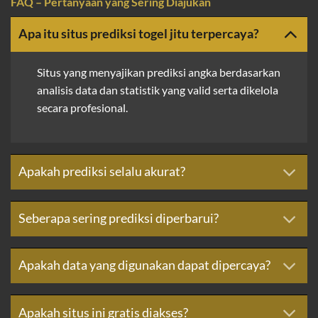
FAQ – Pertanyaan yang Sering Diajukan
Apa itu situs prediksi togel jitu terpercaya?
Situs yang menyajikan prediksi angka berdasarkan
analisis data dan statistik yang valid serta dikelola
secara profesional.
Apakah prediksi selalu akurat?
Seberapa sering prediksi diperbarui?
Apakah data yang digunakan dapat dipercaya?
Apakah situs ini gratis diakses?