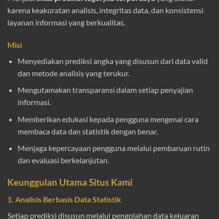
karena keakuratan analisis, integritas data, dan konsistensi
layanan informasi yang berkualitas.
Misi
Menyediakan prediksi angka yang disusun dari data valid
dan metode analisis yang terukur.
Mengutamakan transparansi dalam setiap penyajian
informasi.
Memberikan edukasi kepada pengguna mengenai cara
membaca data dan statistik dengan benar.
Menjaga kepercayaan pengguna melalui pembaruan rutin
dan evaluasi berkelanjutan.
Keunggulan Utama Situs Kami
1. Analisis Berbasis Data Statistik
Setiap prediksi disusun melalui pengolahan data keluaran