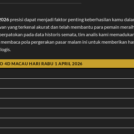
 2026
presisi dapat menjadi faktor penting keberhasilan kamu dal
wan yang terkenal akurat dan telah membantu para pemain merai
berpatokan pada data historis semata, tim analis kami memaduka
rta membaca pola pergerakan pasar malam ini untuk memberikan has
logis.
TO 4D MACAU HARI RABU 1 APRIL 2026