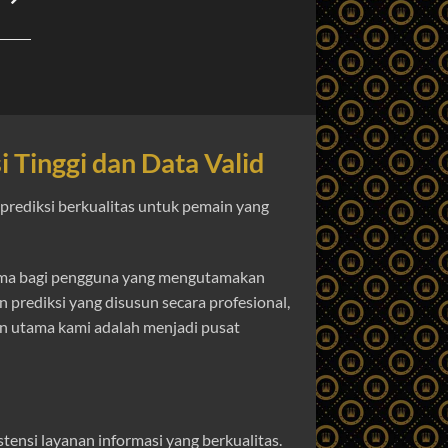
 Tinggi dan Data Valid
n prediksi berkualitas untuk pemain yang
ama bagi pengguna yang mengutamakan
n prediksi yang disusun secara profesional,
juan utama kami adalah menjadi pusat
stensi layanan informasi yang berkualitas.