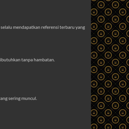
a selalu mendapatkan referensi terbaru yang
dibutuhkan tanpa hambatan.
ang sering muncul.