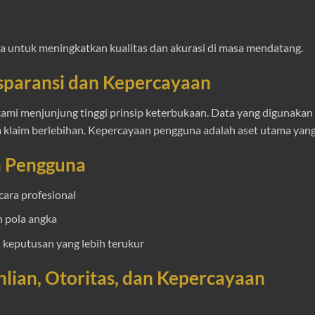
kala untuk meningkatkan kualitas dan akurasi di masa mendatang.
paransi dan Kepercayaan
, kami menjunjung tinggi prinsip keterbukaan. Data yang digunakan 
pa klaim berlebihan. Kepercayaan pengguna adalah aset utama yang 
n Pengguna
cara profesional
 pola angka
 keputusan yang lebih terukur
hlian, Otoritas, dan Kepercayaan