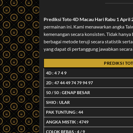
Prediksi Toto 4D Macau Hari Rabu 1 April
permainan ini. Kami menawarkan angka Tai
kemenangan secara konsisten. Tidak hanya 
berbagai metode teruji secara statistik se
yang dapat di pertanggung jawabkan secara 
PREDIKSI TO
4D : 4 7 4 9
2D : 47 44 49 74 79 94 97
50 / 50 : GENAP BESAR
SHIO : ULAR
PAK TUNTUNG : 44
ANGKA MISTIK : 4749
COLOK BEBAS : 4 / 9