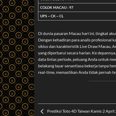
COLOK MACAU : 97
UPS ~ CK ~ CL
Di dunia pasaran Macau hari ini, tingkat ak
Dengan kehadiran para analis profesional 
siklus dan karakteristik Live Draw Macau, 
yang diperbarui secara harian. Ke depannya,
data lintas periode, peluang Anda untuk mem
belakang layar senantiasa bekerja tanpa he
real-time, memastikan Anda tidak pernah ter
Prediksi Toto 4D Taiwan Kamis 2 April