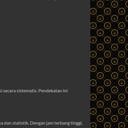
i secara sistematis. Pendekatan ini
a dan statistik. Dengan jam terbang tinggi,