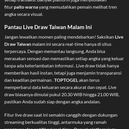
fitur
paito warna
yang memudahkan pemain melihat tren
angka secara visual.
Pantau Live Draw Taiwan Malam Ini
Jangan lewatkan momen paling mendebarkan! Saksikan
Live
Draw Taiwan
malam ini secara real-time hanya di situs
terpercaya. Dengan memantau langsung, Anda bisa
merasakan sensasi dan memastikan setiap angka yang keluar
tanpa ada keterlambatan informasi . Live draw tidak hanya
memberikan hasil instan, tetapi juga menjamin transparansi
dan keadilan permainan .
TOPTOGEL
akan terus
memperbarui data keluaran secara akurat dan cepat. Live
draw biasanya dimulai pukul 20.30 WIB hingga 21.00 WIB,
pastikan Anda sudah siap dengan angka andalan.
Fitur live draw saat ini semakin canggih dengan dukungan
streaming berkualitas tinggi, antarmuka yang ramah