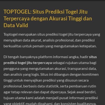
TOPTOGEL: Situs Prediksi Togel Jitu
Terpercaya dengan Akurasi Tinggi dan
Data Valid
Toptogel merupakan situs prediksi togel jitu terpercaya yang
menyajikan data akurat, analisis profesional, dan prediksi
berkualitas untuk pemain yang mengutamakan ketepatan.
Di tengah banyaknya platform informasi angka, hadir
situs
prediksi togel jitu terpercaya
sebagai rujukan utama bagi
pengguna yang mengutamakan akurasi, transparansi data,
dan analisis yang logis. Situs ini dibangun dengan komitmen
tinggi untuk menyajikan prediksi yang disusun secara
profesional, berbasis data statistik, serta pembaruan rutin
agar tetap relevan dan dapat dipercaya. Sejak awal berdiri,
tujuan utama kami adalah menjadi pusat informasi prediksi
yang objektif, mudah dipahami, dan konsisten kualitasnya.