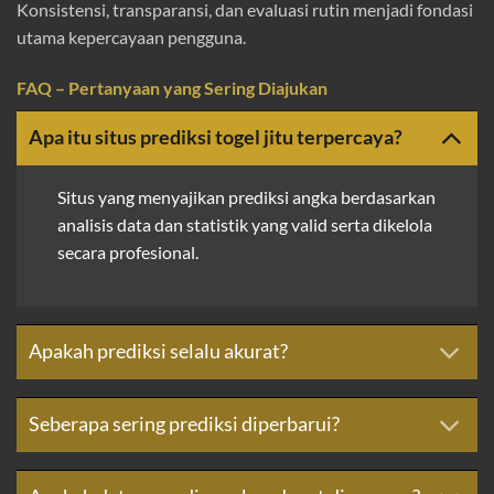
Konsistensi, transparansi, dan evaluasi rutin menjadi fondasi
utama kepercayaan pengguna.
FAQ – Pertanyaan yang Sering Diajukan
Apa itu situs prediksi togel jitu terpercaya?
Situs yang menyajikan prediksi angka berdasarkan
analisis data dan statistik yang valid serta dikelola
secara profesional.
Apakah prediksi selalu akurat?
Seberapa sering prediksi diperbarui?