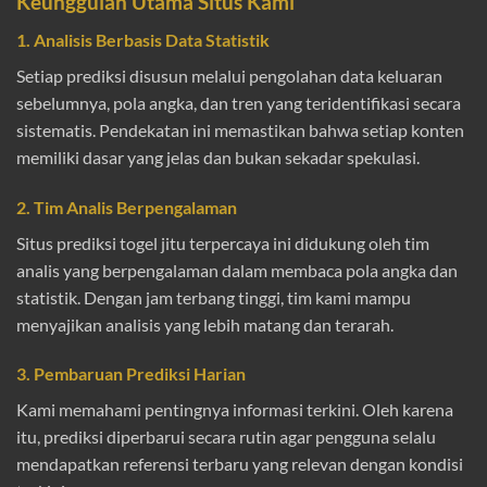
Keunggulan Utama Situs Kami
1. Analisis Berbasis Data Statistik
Setiap prediksi disusun melalui pengolahan data keluaran
sebelumnya, pola angka, dan tren yang teridentifikasi secara
sistematis. Pendekatan ini memastikan bahwa setiap konten
memiliki dasar yang jelas dan bukan sekadar spekulasi.
2. Tim Analis Berpengalaman
Situs prediksi togel jitu terpercaya ini didukung oleh tim
analis yang berpengalaman dalam membaca pola angka dan
statistik. Dengan jam terbang tinggi, tim kami mampu
menyajikan analisis yang lebih matang dan terarah.
3. Pembaruan Prediksi Harian
Kami memahami pentingnya informasi terkini. Oleh karena
itu, prediksi diperbarui secara rutin agar pengguna selalu
mendapatkan referensi terbaru yang relevan dengan kondisi