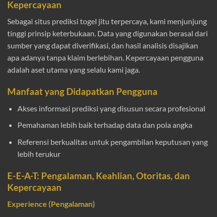
Kepercayaan
Sebagai situs prediksi togel jitu terpercaya, kami menjunjung
tinggi prinsip keterbukaan. Data yang digunakan berasal dari
sumber yang dapat diverifikasi, dan hasil analisis disajikan
apa adanya tanpa klaim berlebihan. Kepercayaan pengguna
adalah aset utama yang selalu kami jaga.
Manfaat yang Didapatkan Pengguna
Akses informasi prediksi yang disusun secara profesional
Pemahaman lebih baik terhadap data dan pola angka
Referensi berkualitas untuk pengambilan keputusan yang
lebih terukur
E-E-A-T: Pengalaman, Keahlian, Otoritas, dan
Kepercayaan
Experience (Pengalaman)