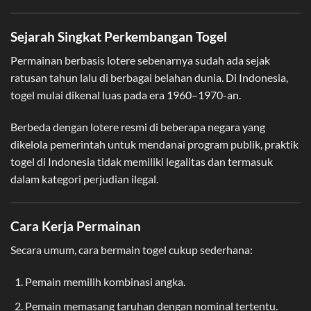
Sejarah Singkat Perkembangan Togel
Permainan berbasis lotere sebenarnya sudah ada sejak
ratusan tahun lalu di berbagai belahan dunia. Di Indonesia,
togel mulai dikenal luas pada era 1960–1970-an.
Berbeda dengan lotere resmi di beberapa negara yang
dikelola pemerintah untuk mendanai program publik, praktik
togel di Indonesia tidak memiliki legalitas dan termasuk
dalam kategori perjudian ilegal.
Cara Kerja Permainan
Secara umum, cara bermain togel cukup sederhana:
Pemain memilih kombinasi angka.
Pemain memasang taruhan dengan nominal tertentu.