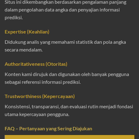
Situs ini dikembangkan berdasarkan pengalaman panjang
dalam pengolahan data angka dan penyajian informasi
prediksi.
Expertise (Keahlian)
Didukung analis yang memahami statistik dan pola angka
secara mendalam.
Authoritativeness (Otoritas)
Konten kami dirujuk dan digunakan oleh banyak pengguna
sebagai referensi informasi prediksi.
Trustworthiness (Kepercayaan)
Konsistensi, transparansi, dan evaluasi rutin menjadi fondasi
utama kepercayaan pengguna.
FAQ – Pertanyaan yang Sering Diajukan