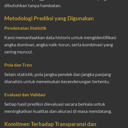
dibutuhkan tanpa hambatan.
Metodologi Prediksi yang Digunakan
Pendekatan Statistik
Kami memanfaatkan data historis untuk mengidentifikasi
angka dominan, angka naik-turun, serta kombinasi yang
sering muncul.
Pola dan Tren
Selain statistik, pola jangka pendek dan jangka panjang
dianalisis untuk menemukan kecenderungan tertentu.
Evaluasi dan Validasi
Setiap hasil prediksi dievaluasi secara berkala untuk
meningkatkan kualitas dan akurasi di masa mendatang.
Komitmen Terhadap Transparansi dan