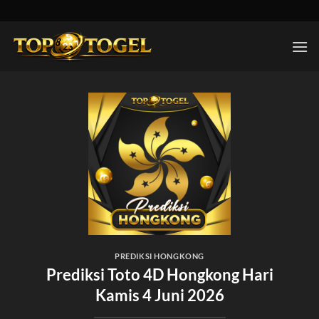
Skip
to
content
PREDIKSI HONGKONG
Prediksi Toto 4D Hongkong Hari
Kamis 4 Juni 2026