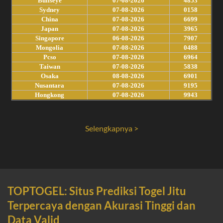
Selengkapnya >
TOPTOGEL: Situs Prediksi Togel Jitu
Terpercaya dengan Akurasi Tinggi dan
Data Valid