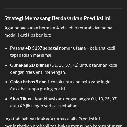
Strategi Memasang Berdasarkan Prediksi Ini
Agar pengalaman bermain Anda lebih terarah dan hemat
modal, ikuti tips berikut:
Pasang 4D 5137 sebagai nomor utama
– peluang kecil
tapi hadiah maksimal.
Gunakan 2D pilihan
(51, 13, 37, 71) untuk taruhan kecil
dengan frekuensi menengah.
Colok bebas 5 dan 1
cocok untuk pemain yang ingin
fleksibel tanpa pusing posisi.
Shio Tikus
– kombinasikan dengan angka 01, 13, 25, 37,
atau 49 jika ingin variasi tambahan.
Ingatlah bahwa tidak ada rumus ajaib. Prediksi ini
meningkatkan probabilitas, bukan mengubah keberuntungan