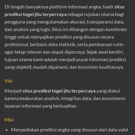
Di tengah banyaknya platform informasi angka, hadir
situs
prediksi togel jitu terpercaya
sebagai rujukan utama bagi
pengguna yang mengutamakan akurasi, transparansi data,
dan analisis yang logis. Situs ini dibangun dengan komitmen
tinggi untuk menyajikan prediksi yang disusun secara
profesional, berbasis data statistik, serta pembaruan rutin
agar tetap relevan dan dapat dipercaya. Sejak awal berdiri,
tujuan utama kami adalah menjadi pusat informasi prediksi
yang objektif, mudah dipahami, dan konsisten kualitasnya.
Visi
Menjadi
situs prediksi togel jitu terpercaya
yang diakui
karena keakuratan analisis, integritas data, dan konsistensi
layanan informasi yang berkualitas.
Misi
Menyediakan prediksi angka yang disusun dari data valid