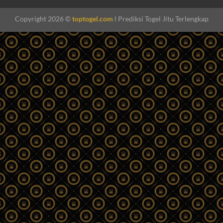
Copyright 2026 ©
toptogel.com
l Prediksi Togel Jitu Terlengkap