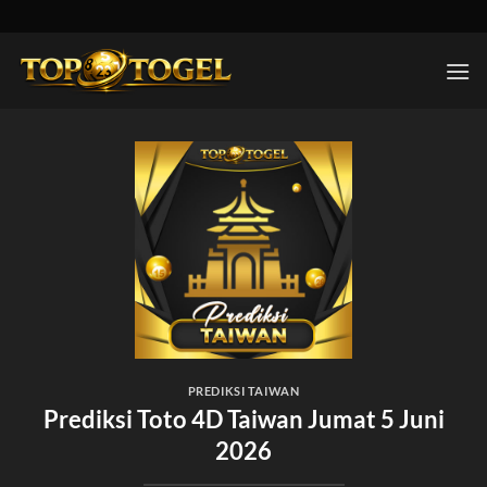
Skip
to
content
PREDIKSI TAIWAN
Prediksi Toto 4D Taiwan Jumat 5 Juni
2026