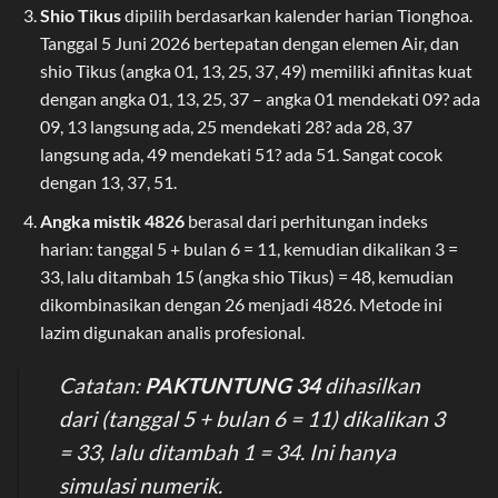
Shio Tikus
dipilih berdasarkan kalender harian Tionghoa.
Tanggal 5 Juni 2026 bertepatan dengan elemen Air, dan
shio Tikus (angka 01, 13, 25, 37, 49) memiliki afinitas kuat
dengan angka 01, 13, 25, 37 – angka 01 mendekati 09? ada
09, 13 langsung ada, 25 mendekati 28? ada 28, 37
langsung ada, 49 mendekati 51? ada 51. Sangat cocok
dengan 13, 37, 51.
Angka mistik 4826
berasal dari perhitungan indeks
harian: tanggal 5 + bulan 6 = 11, kemudian dikalikan 3 =
33, lalu ditambah 15 (angka shio Tikus) = 48, kemudian
dikombinasikan dengan 26 menjadi 4826. Metode ini
lazim digunakan analis profesional.
Catatan:
PAKTUNTUNG 34
dihasilkan
dari (tanggal 5 + bulan 6 = 11) dikalikan 3
= 33, lalu ditambah 1 = 34. Ini hanya
simulasi numerik.