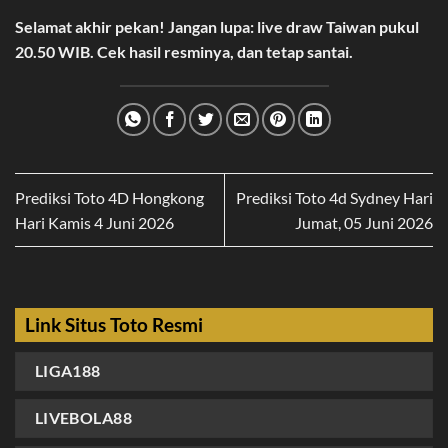
Selamat akhir pekan! Jangan lupa: live draw Taiwan pukul
20.50 WIB. Cek hasil resminya, dan tetap santai.
Prediksi Toto 4D Hongkong
Prediksi Toto 4d Sydney Hari
Hari Kamis 4 Juni 2026
Jumat, 05 Juni 2026
Link Situs Toto Resmi
LIGA188
LIVEBOLA88