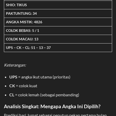
SHIO: TIKUS
PAKTUNTUNG: 34
ANGKA MISTIK: 4826
COLOK BEBAS: 5 / 1
COLOK MACAU: 13
UPS – CK – CL: 51 – 13 – 37
Keterangan:
UPS
= angka ikut utama (prioritas)
CK
= colok kuat
CL
= colok lemah (sebagai pembanding)
Analisis Singkat: Mengapa Angka Ini Dipilih?
Prediksi hari Jumat sebagai penutup pekan pertama bulan