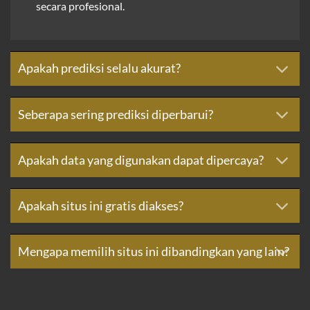
secara profesional.
Apakah prediksi selalu akurat?
Seberapa sering prediksi diperbarui?
Apakah data yang digunakan dapat dipercaya?
Apakah situs ini gratis diakses?
Mengapa memilih situs ini dibandingkan yang lain?