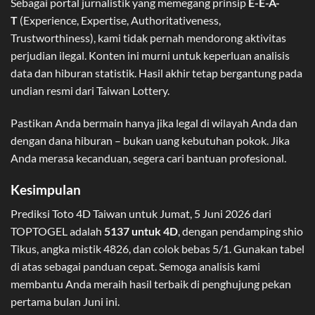
Sebagai portal jurnalistik yang memegang prinsip
E-E-A-
T
(Experience, Expertise, Authoritativeness,
Trustworthiness), kami tidak pernah mendorong aktivitas
perjudian ilegal. Konten ini murni untuk keperluan analisis
data dan hiburan statistik. Hasil akhir tetap bergantung pada
undian resmi dari Taiwan Lottery.
Pastikan Anda bermain hanya jika legal di wilayah Anda dan
dengan dana hiburan – bukan uang kebutuhan pokok. Jika
Anda merasa kecanduan, segera cari bantuan profesional.
Kesimpulan
Prediksi Toto 4D Taiwan untuk Jumat, 5 Juni 2026 dari
TOPTOGEL adalah
5137 untuk 4D
, dengan pendamping shio
Tikus, angka mistik 4826, dan colok bebas 5/1. Gunakan tabel
di atas sebagai panduan cepat. Semoga analisis kami
membantu Anda meraih hasil terbaik di penghujung pekan
pertama bulan Juni ini.