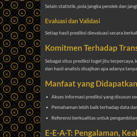
Selain statistik, pola jangka pendek dan j
Evaluasi dan Validasi
Setiap hasil prediksi dievaluasi secara ber
Komitmen Terhadap Trans
Sebagai situs prediksi togel jitu terpercaya
dan hasil analisis disajikan apa adanya tan
Manfaat yang Didapatka
Akses informasi prediksi yang disusun se
Pemahaman lebih baik terhadap data dan
Referensi berkualitas untuk pengambilan
E-E-A-T: Pengalaman, Kea