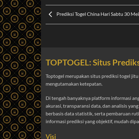
Prediksi Togel China Hari Sabtu 30 Me
TOPTOGEL: Situs Prediksi
Toptogel merupakan situs prediksi togel jitu
mengutamakan ketepatan.
Di tengah banyaknya platform informasi ang
akurasi, transparansi data, dan analisis yan
berbasis data statistik, serta pembaruan rut
informasi prediksi yang objektif, mudah dip
Visi