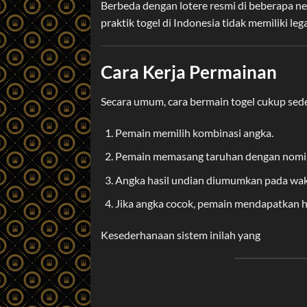
Berbeda dengan lotere resmi di beberapa n
praktik togel di Indonesia tidak memiliki leg
Cara Kerja Permainan
Secara umum, cara bermain togel cukup sed
Pemain memilih kombinasi angka.
Pemain memasang taruhan dengan nomin
Angka hasil undian diumumkan pada wakt
Jika angka cocok, pemain mendapatkan ha
Kesederhanaan sistem inilah yang