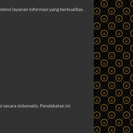
stensi layanan informasi yang berkualitas.
i secara sistematis. Pendekatan ini