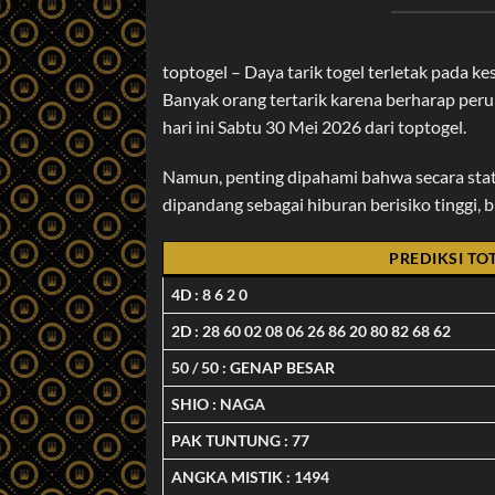
toptogel
– Daya tarik togel terletak pada k
Banyak orang tertarik karena berharap peru
hari ini Sabtu 30 Mei 2026 dari toptogel.
Namun, penting dipahami bahwa secara statis
dipandang sebagai hiburan berisiko tinggi, 
PREDIKSI TO
4D : 8 6 2 0
2D : 28 60 02 08 06 26 86 20 80 82 68 62
50 / 50 : GENAP BESAR
SHIO : NAGA
PAK TUNTUNG : 77
ANGKA MISTIK : 1494