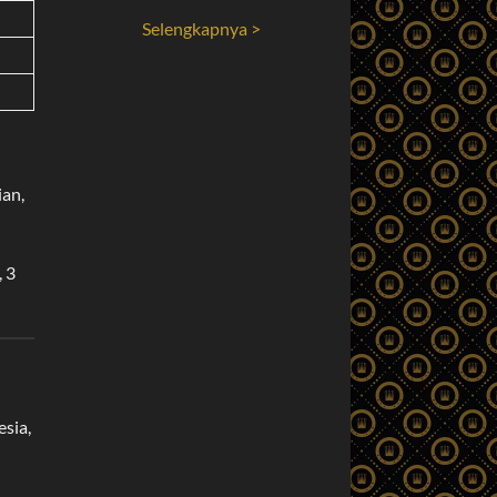
Selengkapnya >
ian,
, 3
esia,