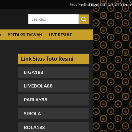
Situs Prediksi Togel Jitu 2D/3D/4D Terlengkap dan Live Result
A
PREDIKSI TAIWAN
LIVE RESULT
Link Situs Toto Resmi
LIGA188
LIVEBOLA88
PARLAY88
SIBOLA
BOLA188