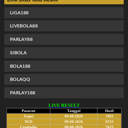
LIGA188
LIVEBOLA88
PARLAY88
SIBOLA
BOLA188
BOLAQQ
PARLAY188