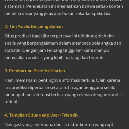
sistematis. Pendekatan ini memastikan bahwa setiap konten
memiliki dasar yang jelas dan bukan sekadar spekulasi.
2. Tim Analis Berpengalaman
Situs prediksi togel jitu terpercaya ini didukung oleh tim
analis yang berpengalaman dalam membaca pola angka dan
statistik. Dengan jam terbang tinggi, tim kami mampu
menyajikan analisis yang lebih matang dan terarah.
3. Pembaruan Prediksi Harian
Kami memahami pentingnya informasi terkini. Oleh karena
itu, prediksi diperbarui secara rutin agar pengguna selalu
mendapatkan referensi terbaru yang relevan dengan kondisi
terkini.
4. Tampilan Situs yang User-Friendly
Navigasi yang sederhana dan struktur konten yang rapi