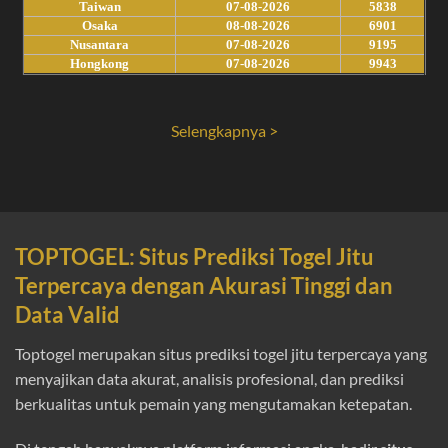
Selengkapnya >
TOPTOGEL: Situs Prediksi Togel Jitu
Terpercaya dengan Akurasi Tinggi dan
Data Valid
Toptogel merupakan situs prediksi togel jitu terpercaya yang
menyajikan data akurat, analisis profesional, dan prediksi
berkualitas untuk pemain yang mengutamakan ketepatan.