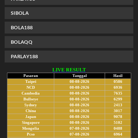
SIBOLA
BOLA188
BOLAQQ
PARLAY188