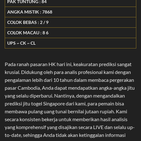
PAK TUNTUNG : 84
ANGKA MISTIK : 7868
COLOK BEBAS : 2 / 9
COLOK MACAU : 8 6
UPS ~ CK ~ CL
Pada ranah pasaran HK hari ini, keakuratan prediksi sangat
krusial. Didukung oleh para analis profesional kami dengan
pengalaman lebih dari 10 tahun dalam membaca pergerakan
pasar Cambodia, Anda dapat mendapatkan angka-angka jitu
yang selalu diperbarui. Nantinya, dengan mengandalkan
prediksi jitu togel Singapore dari kami, para pemain bisa
membawa pulang uang tunai bernilai jutaan rupiah. Kami
secara konsisten bekerja untuk memberikan hasil analisis
yang komprehensif yang disajikan secara LIVE dan selalu up-
to-date, sehingga Anda tidak akan ketinggalan informasi