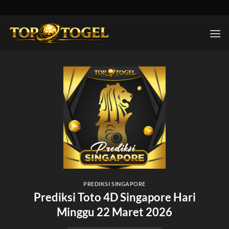
Skip
to
content
PREDIKSI SINGAPORE
Prediksi Toto 4D Singapore Hari
Minggu 22 Maret 2026