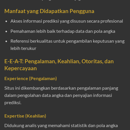
Manfaat yang Didapatkan Pengguna
Akses informasi prediksi yang disusun secara profesional
Pemahaman lebih baik terhadap data dan pola angka
Referensi berkualitas untuk pengambilan keputusan yang
lebih terukur
E-E-A-T: Pengalaman, Keahlian, Otoritas, dan
Kepercayaan
Experience (Pengalaman)
Situs ini dikembangkan berdasarkan pengalaman panjang
dalam pengolahan data angka dan penyajian informasi
prediksi.
Expertise (Keahlian)
Didukung analis yang memahami statistik dan pola angka