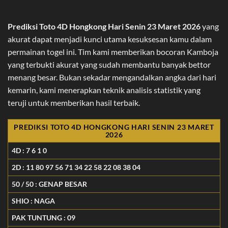
Prediksi Toto 4D Hongkong Hari
Senin 23
Maret 2026
yang
akurat dapat menjadi kunci utama kesuksesan kamu dalam
permainan togel ini. Tim kami memberikan bocoran Kamboja
yang terbukti akurat yang sudah membantu banyak bettor
menang besar. Bukan sekadar mengandalkan angka dari hari
kemarin, kami menerapkan teknik analisis statistik yang
teruji untuk memberikan hasil terbaik.
PREDIKSI TOTO 4D HONGKONG HARI
SENIN 23
MARET
2026
4D : 7 6 1 0
2D : 11 80 97 56 71 34 22 58 22 08 38 04
50 / 50 : GENAP BESAR
SHIO : NAGA
PAK TUNTUNG : 09