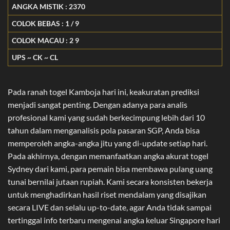
ANGKA MISTIK : 2370
COLOK BEBAS : 1 / 9
COLOK MACAU : 2 9
UPS ~ CK ~ CL
Pada ranah togel Kamboja hari ini, keakuratan prediksi
menjadi sangat penting. Dengan adanya para analis
profesional kami yang sudah berkecimpung lebih dari 10
tahun dalam menganalisis pola pasaran SGP, Anda bisa
memperoleh angka-angka jitu yang di-update setiap hari.
Pada akhirnya, dengan memanfaatkan angka akurat togel
Sydney dari kami, para pemain bisa membawa pulang uang
tunai bernilai jutaan rupiah. Kami secara konsisten bekerja
untuk menghadirkan hasil riset mendalam yang disajikan
secara LIVE dan selalu up-to-date, agar Anda tidak sampai
tertinggal info terbaru mengenai angka keluar Singapore hari