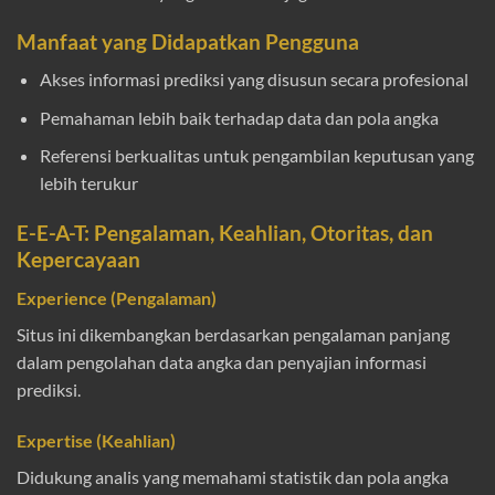
Manfaat yang Didapatkan Pengguna
Akses informasi prediksi yang disusun secara profesional
Pemahaman lebih baik terhadap data dan pola angka
Referensi berkualitas untuk pengambilan keputusan yang
lebih terukur
E-E-A-T: Pengalaman, Keahlian, Otoritas, dan
Kepercayaan
Experience (Pengalaman)
Situs ini dikembangkan berdasarkan pengalaman panjang
dalam pengolahan data angka dan penyajian informasi
prediksi.
Expertise (Keahlian)
Didukung analis yang memahami statistik dan pola angka