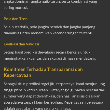
angka dominan, angka naik-turun, serta kombinasi yang
sering muncul.
Pola dan Tren
Selain statistik, pola jangka pendek dan jangka panjang
dianalisis untuk menemukan kecenderungan tertentu.
Evaluasi dan Validasi
Setiap hasil prediksi dievaluasi secara berkala untuk
meningkatkan kualitas dan akurasi di masa mendatang.
Komitmen Terhadap Transparansi dan
Kepercayaan
Sebagai situs prediksi togel jitu terpercaya, kami menjunjung
tinggi prinsip keterbukaan. Data yang digunakan berasal dari
sumber yang dapat diverifikasi, dan hasil analisis disajikan
apa adanya tanpa klaim berlebihan. Kepercayaan pengguna
adalah aset utama yang selalu kami jaga.