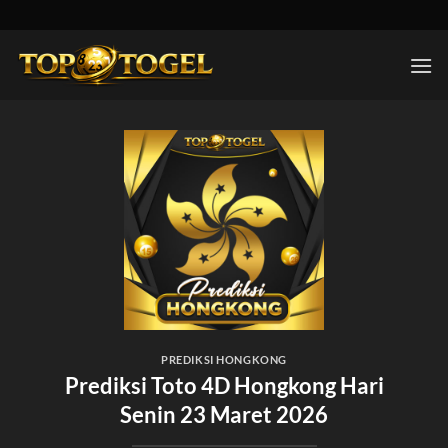
Skip
to
content
PREDIKSI HONGKONG
Prediksi Toto 4D Hongkong Hari
Senin 23 Maret 2026