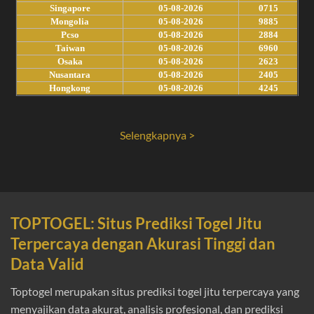
Selengkapnya >
TOPTOGEL: Situs Prediksi Togel Jitu
Terpercaya dengan Akurasi Tinggi dan
Data Valid
Toptogel merupakan situs prediksi togel jitu terpercaya yang
menyajikan data akurat, analisis profesional, dan prediksi