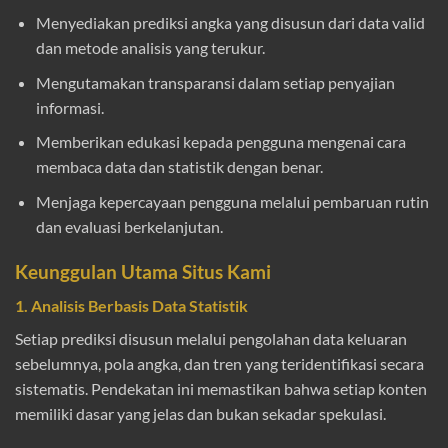
Menyediakan prediksi angka yang disusun dari data valid
dan metode analisis yang terukur.
Mengutamakan transparansi dalam setiap penyajian
informasi.
Memberikan edukasi kepada pengguna mengenai cara
membaca data dan statistik dengan benar.
Menjaga kepercayaan pengguna melalui pembaruan rutin
dan evaluasi berkelanjutan.
Keunggulan Utama Situs Kami
1. Analisis Berbasis Data Statistik
Setiap prediksi disusun melalui pengolahan data keluaran
sebelumnya, pola angka, dan tren yang teridentifikasi secara
sistematis. Pendekatan ini memastikan bahwa setiap konten
memiliki dasar yang jelas dan bukan sekadar spekulasi.