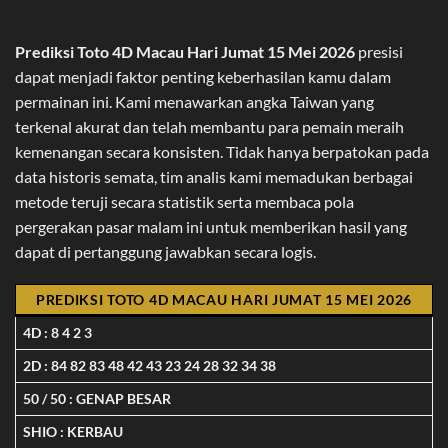
Prediksi Toto 4D Macau Hari Jumat 15 Mei 2026
presisi
dapat menjadi faktor penting keberhasilan kamu dalam
permainan ini. Kami menawarkan angka Taiwan yang
terkenal akurat dan telah membantu para pemain meraih
kemenangan secara konsisten. Tidak hanya berpatokan pada
data historis semata, tim analis kami memadukan berbagai
metode teruji secara statistik serta membaca pola
pergerakan pasar malam ini untuk memberikan hasil yang
dapat di pertanggung jawabkan secara logis.
PREDIKSI TOTO 4D MACAU HARI JUMAT 15 MEI 2026
4D : 8 4 2 3
2D : 84 82 83 48 42 43 23 24 28 32 34 38
50 / 50 : GENAP BESAR
SHIO : KERBAU