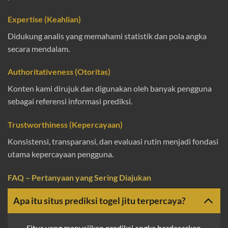
Expertise (Keahlian)
Didukung analis yang memahami statistik dan pola angka
secara mendalam.
Authoritativeness (Otoritas)
Konten kami dirujuk dan digunakan oleh banyak pengguna
sebagai referensi informasi prediksi.
Trustworthiness (Kepercayaan)
Konsistensi, transparansi, dan evaluasi rutin menjadi fondasi
utama kepercayaan pengguna.
FAQ – Pertanyaan yang Sering Diajukan
Apa itu situs prediksi togel jitu terpercaya?
Situs yang menyajikan prediksi angka berdasarkan