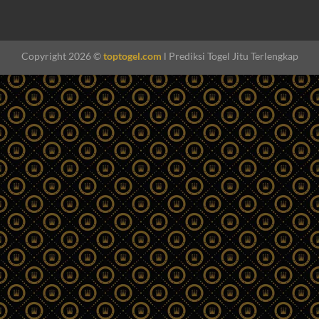
Copyright 2026 ©
toptogel.com
l Prediksi Togel Jitu Terlengkap