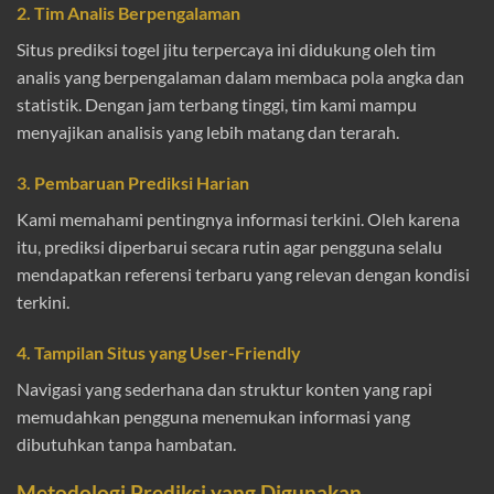
2. Tim Analis Berpengalaman
Situs prediksi togel jitu terpercaya ini didukung oleh tim
analis yang berpengalaman dalam membaca pola angka dan
statistik. Dengan jam terbang tinggi, tim kami mampu
menyajikan analisis yang lebih matang dan terarah.
3. Pembaruan Prediksi Harian
Kami memahami pentingnya informasi terkini. Oleh karena
itu, prediksi diperbarui secara rutin agar pengguna selalu
mendapatkan referensi terbaru yang relevan dengan kondisi
terkini.
4. Tampilan Situs yang User-Friendly
Navigasi yang sederhana dan struktur konten yang rapi
memudahkan pengguna menemukan informasi yang
dibutuhkan tanpa hambatan.
Metodologi Prediksi yang Digunakan