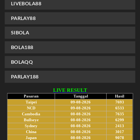
LIVEBOLA88
PARLAY88
SIBOLA
BOLA188
BOLAQQ
PARLAY188