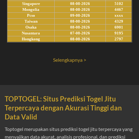
Selengkapnya >
TOPTOGEL: Situs Prediksi Togel Jitu
Terpercaya dengan Akurasi Tinggi dan
Data Valid
Toptogel merupakan situs prediksi togel jitu terpercaya yang
menyajikan data akurat, analisis profesional, dan prediksi