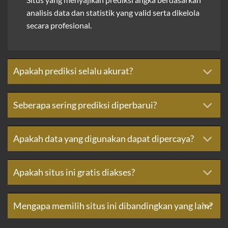
analisis data dan statistik yang valid serta dikelola
secara profesional.
Apakah prediksi selalu akurat?
Seberapa sering prediksi diperbarui?
Apakah data yang digunakan dapat dipercaya?
Apakah situs ini gratis diakses?
Mengapa memilih situs ini dibandingkan yang lain?