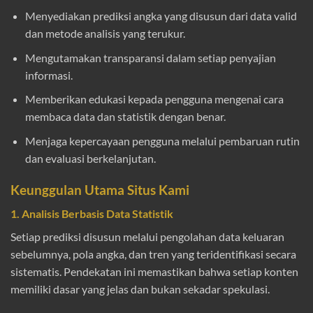
Menyediakan prediksi angka yang disusun dari data valid
dan metode analisis yang terukur.
Mengutamakan transparansi dalam setiap penyajian
informasi.
Memberikan edukasi kepada pengguna mengenai cara
membaca data dan statistik dengan benar.
Menjaga kepercayaan pengguna melalui pembaruan rutin
dan evaluasi berkelanjutan.
Keunggulan Utama Situs Kami
1. Analisis Berbasis Data Statistik
Setiap prediksi disusun melalui pengolahan data keluaran
sebelumnya, pola angka, dan tren yang teridentifikasi secara
sistematis. Pendekatan ini memastikan bahwa setiap konten
memiliki dasar yang jelas dan bukan sekadar spekulasi.