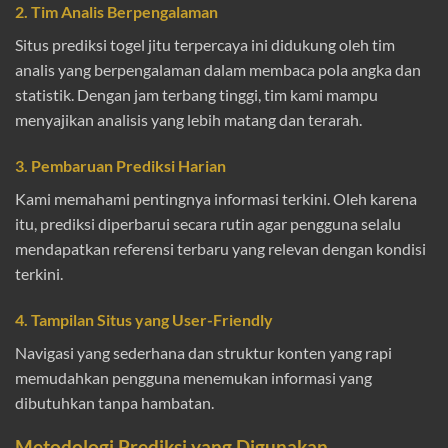
2. Tim Analis Berpengalaman
Situs prediksi togel jitu terpercaya ini didukung oleh tim
analis yang berpengalaman dalam membaca pola angka dan
statistik. Dengan jam terbang tinggi, tim kami mampu
menyajikan analisis yang lebih matang dan terarah.
3. Pembaruan Prediksi Harian
Kami memahami pentingnya informasi terkini. Oleh karena
itu, prediksi diperbarui secara rutin agar pengguna selalu
mendapatkan referensi terbaru yang relevan dengan kondisi
terkini.
4. Tampilan Situs yang User-Friendly
Navigasi yang sederhana dan struktur konten yang rapi
memudahkan pengguna menemukan informasi yang
dibutuhkan tanpa hambatan.
Metodologi Prediksi yang Digunakan