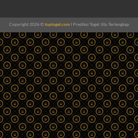
Copyright 2026 ©
toptogel.com
l Prediksi Togel Jitu Terlengkap