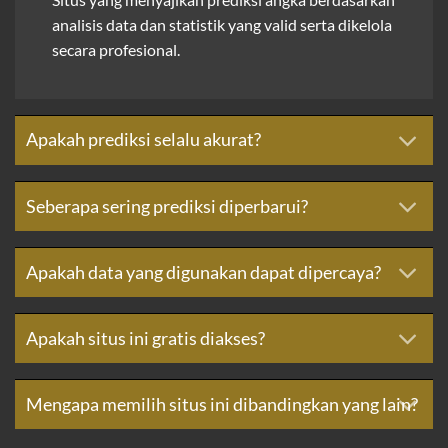
analisis data dan statistik yang valid serta dikelola
secara profesional.
Apakah prediksi selalu akurat?
Seberapa sering prediksi diperbarui?
Apakah data yang digunakan dapat dipercaya?
Apakah situs ini gratis diakses?
Mengapa memilih situs ini dibandingkan yang lain?