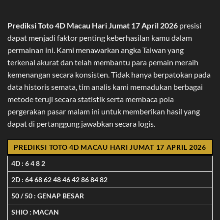
Prediksi Toto 4D Macau Hari Jumat 17 April 2026
presisi
dapat menjadi faktor penting keberhasilan kamu dalam
permainan ini. Kami menawarkan angka Taiwan yang
terkenal akurat dan telah membantu para pemain meraih
kemenangan secara konsisten. Tidak hanya berpatokan pada
data historis semata, tim analis kami memadukan berbagai
metode teruji secara statistik serta membaca pola
pergerakan pasar malam ini untuk memberikan hasil yang
dapat di pertanggung jawabkan secara logis.
PREDIKSI TOTO 4D MACAU HARI JUMAT 17 APRIL 2026
4D : 6 4 8 2
2D : 64 68 62 48 46 42 86 84 82
50 / 50 : GENAP BESAR
SHIO : MACAN