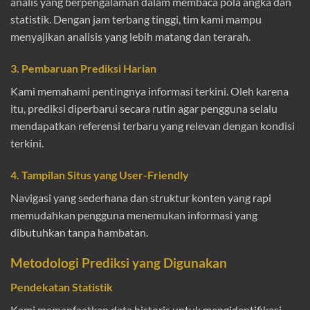
analis yang berpengalaman dalam membaca pola angka dan
statistik. Dengan jam terbang tinggi, tim kami mampu
menyajikan analisis yang lebih matang dan terarah.
3. Pembaruan Prediksi Harian
Kami memahami pentingnya informasi terkini. Oleh karena
itu, prediksi diperbarui secara rutin agar pengguna selalu
mendapatkan referensi terbaru yang relevan dengan kondisi
terkini.
4. Tampilan Situs yang User-Friendly
Navigasi yang sederhana dan struktur konten yang rapi
memudahkan pengguna menemukan informasi yang
dibutuhkan tanpa hambatan.
Metodologi Prediksi yang Digunakan
Pendekatan Statistik
Kami memanfaatkan data historis untuk mengidentifikasi