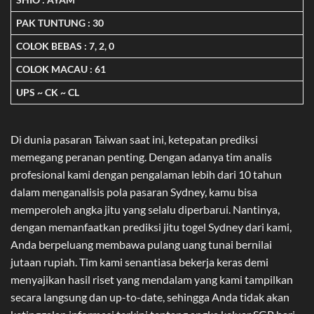
PAK TUNTUNG : 30
COLOK BEBAS : 7, 2, 0
COLOK MACAU :
61
UPS ~ CK ~ CL
Di dunia pasaran Taiwan saat ini, ketepatan prediksi
memegang peranan penting. Dengan adanya tim analis
profesional kami dengan pengalaman lebih dari 10 tahun
dalam menganalisis pola pasaran Sydney, kamu bisa
memperoleh angka jitu yang selalu diperbarui. Nantinya,
dengan memanfaatkan prediksi jitu togel Sydney dari kami,
Anda berpeluang membawa pulang uang tunai bernilai
jutaan rupiah. Tim kami senantiasa bekerja keras demi
menyajikan hasil riset yang mendalam yang kami tampilkan
secara langsung dan up-to-date, sehingga Anda tidak akan