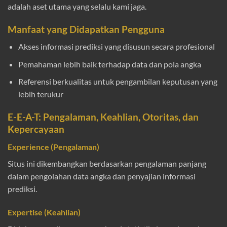
adalah aset utama yang selalu kami jaga.
Manfaat yang Didapatkan Pengguna
Akses informasi prediksi yang disusun secara profesional
Pemahaman lebih baik terhadap data dan pola angka
Referensi berkualitas untuk pengambilan keputusan yang
lebih terukur
E-E-A-T: Pengalaman, Keahlian, Otoritas, dan
Kepercayaan
Experience (Pengalaman)
Situs ini dikembangkan berdasarkan pengalaman panjang
dalam pengolahan data angka dan penyajian informasi
prediksi.
Expertise (Keahlian)