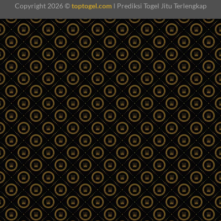
Copyright 2026 ©
toptogel.com
l Prediksi Togel Jitu Terlengkap