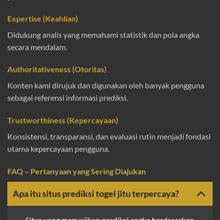
Expertise (Keahlian)
Didukung analis yang memahami statistik dan pola angka
secara mendalam.
Authoritativeness (Otoritas)
Konten kami dirujuk dan digunakan oleh banyak pengguna
sebagai referensi informasi prediksi.
Trustworthiness (Kepercayaan)
Konsistensi, transparansi, dan evaluasi rutin menjadi fondasi
utama kepercayaan pengguna.
FAQ – Pertanyaan yang Sering Diajukan
Apa itu situs prediksi togel jitu terpercaya?
Situs yang menyajikan prediksi angka berdasarkan