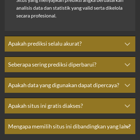
analisis data dan statistik yang valid serta dikelola
secara profesional.
Apakah prediksi selalu akurat?
Seberapa sering prediksi diperbarui?
Apakah data yang digunakan dapat dipercaya?
Apakah situs ini gratis diakses?
Mengapa memilih situs ini dibandingkan yang lain?