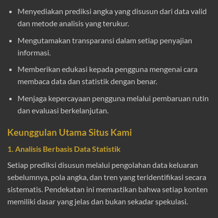
Menyediakan prediksi angka yang disusun dari data valid
dan metode analisis yang terukur.
Mengutamakan transparansi dalam setiap penyajian
informasi.
Memberikan edukasi kepada pengguna mengenai cara
membaca data dan statistik dengan benar.
Menjaga kepercayaan pengguna melalui pembaruan rutin
dan evaluasi berkelanjutan.
Keunggulan Utama Situs Kami
1. Analisis Berbasis Data Statistik
Setiap prediksi disusun melalui pengolahan data keluaran
sebelumnya, pola angka, dan tren yang teridentifikasi secara
sistematis. Pendekatan ini memastikan bahwa setiap konten
memiliki dasar yang jelas dan bukan sekadar spekulasi.