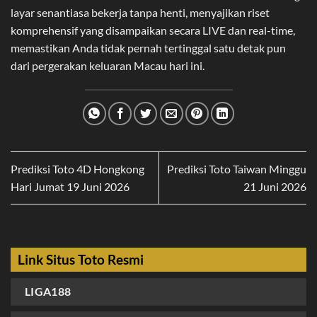
layar senantiasa bekerja tanpa henti, menyajikan riset
komprehensif yang disampaikan secara LIVE dan real-time,
memastikan Anda tidak pernah tertinggal satu detak pun
dari pergerakan keluaran Macau hari ini.
Prediksi Toto 4D Hongkong
Prediksi Toto Taiwan Minggu
Hari Jumat 19 Juni 2026
21 Juni 2026
Link Situs Toto Resmi
LIGA188