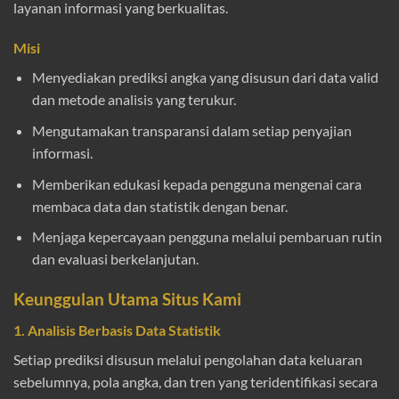
layanan informasi yang berkualitas.
Misi
Menyediakan prediksi angka yang disusun dari data valid
dan metode analisis yang terukur.
Mengutamakan transparansi dalam setiap penyajian
informasi.
Memberikan edukasi kepada pengguna mengenai cara
membaca data dan statistik dengan benar.
Menjaga kepercayaan pengguna melalui pembaruan rutin
dan evaluasi berkelanjutan.
Keunggulan Utama Situs Kami
1. Analisis Berbasis Data Statistik
Setiap prediksi disusun melalui pengolahan data keluaran
sebelumnya, pola angka, dan tren yang teridentifikasi secara