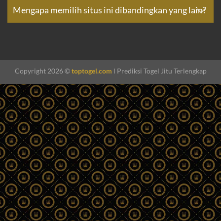
Mengapa memilih situs ini dibandingkan yang lain?
Copyright 2026 ©
toptogel.com
l Prediksi Togel Jitu Terlengkap