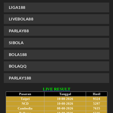
LIGA188
LIVEBOLA88
PARLAY88
SIBOLA
BOLA188
BOLAQQ
PARLAY188