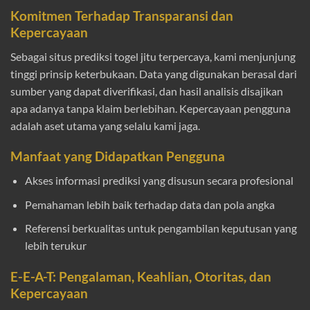
Komitmen Terhadap Transparansi dan
Kepercayaan
Sebagai situs prediksi togel jitu terpercaya, kami menjunjung
tinggi prinsip keterbukaan. Data yang digunakan berasal dari
sumber yang dapat diverifikasi, dan hasil analisis disajikan
apa adanya tanpa klaim berlebihan. Kepercayaan pengguna
adalah aset utama yang selalu kami jaga.
Manfaat yang Didapatkan Pengguna
Akses informasi prediksi yang disusun secara profesional
Pemahaman lebih baik terhadap data dan pola angka
Referensi berkualitas untuk pengambilan keputusan yang
lebih terukur
E-E-A-T: Pengalaman, Keahlian, Otoritas, dan
Kepercayaan