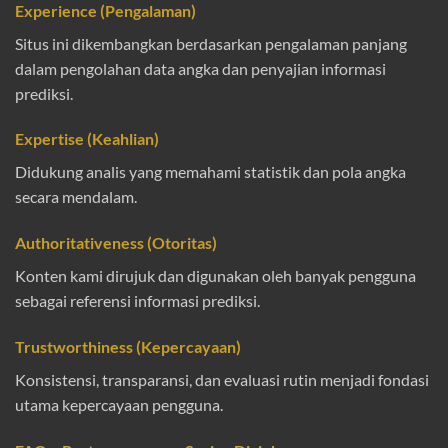
Experience (Pengalaman)
Situs ini dikembangkan berdasarkan pengalaman panjang
dalam pengolahan data angka dan penyajian informasi
prediksi.
Expertise (Keahlian)
Didukung analis yang memahami statistik dan pola angka
secara mendalam.
Authoritativeness (Otoritas)
Konten kami dirujuk dan digunakan oleh banyak pengguna
sebagai referensi informasi prediksi.
Trustworthiness (Kepercayaan)
Konsistensi, transparansi, dan evaluasi rutin menjadi fondasi
utama kepercayaan pengguna.