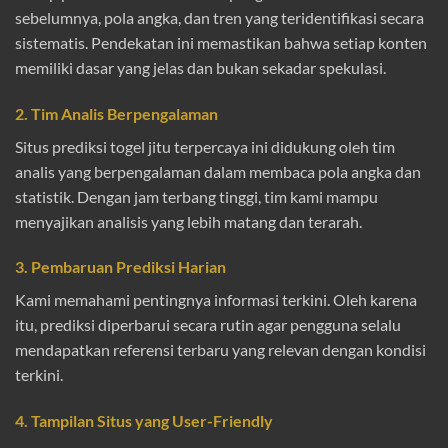
sebelumnya, pola angka, dan tren yang teridentifikasi secara
sistematis. Pendekatan ini memastikan bahwa setiap konten
memiliki dasar yang jelas dan bukan sekadar spekulasi.
2. Tim Analis Berpengalaman
Situs prediksi togel jitu terpercaya ini didukung oleh tim
analis yang berpengalaman dalam membaca pola angka dan
statistik. Dengan jam terbang tinggi, tim kami mampu
menyajikan analisis yang lebih matang dan terarah.
3. Pembaruan Prediksi Harian
Kami memahami pentingnya informasi terkini. Oleh karena
itu, prediksi diperbarui secara rutin agar pengguna selalu
mendapatkan referensi terbaru yang relevan dengan kondisi
terkini.
4. Tampilan Situs yang User-Friendly