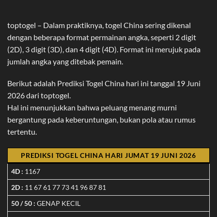
toptogel
– Dalam praktiknya, togel China sering dikenal
dengan beberapa format permainan angka, seperti 2 digit
(2D), 3 digit (3D), dan 4 digit (4D). Format ini merujuk pada
jumlah angka yang ditebak pemain.
Berikut adalah Prediksi Togel China hari ini tanggal 19 Juni
2026 dari toptogel.
Hal ini menunjukkan bahwa peluang menang murni
bergantung pada keberuntungan, bukan pola atau rumus
tertentu.
PREDIKSI TOGEL CHINA HARI JUMAT 19 JUNI 2026
4D :
1167
2D :
11 67 61 77 73 41 96 87 81
50 / 50 :
GENAP KECIL