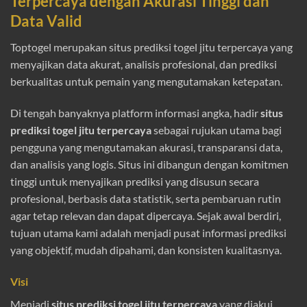
Terpercaya dengan Akurasi Tinggi dan
Data Valid
Toptogel merupakan situs prediksi togel jitu terpercaya yang
menyajikan data akurat, analisis profesional, dan prediksi
berkualitas untuk pemain yang mengutamakan ketepatan.
Di tengah banyaknya platform informasi angka, hadir
situs
prediksi togel jitu terpercaya
sebagai rujukan utama bagi
pengguna yang mengutamakan akurasi, transparansi data,
dan analisis yang logis. Situs ini dibangun dengan komitmen
tinggi untuk menyajikan prediksi yang disusun secara
profesional, berbasis data statistik, serta pembaruan rutin
agar tetap relevan dan dapat dipercaya. Sejak awal berdiri,
tujuan utama kami adalah menjadi pusat informasi prediksi
yang objektif, mudah dipahami, dan konsisten kualitasnya.
Visi
Menjadi
situs prediksi togel jitu terpercaya
yang diakui