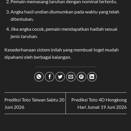
Pemain memasang taruhan dengan nominal tertentu.
Angka hasil undian diumumkan pada waktu yang telah
ditentukan.
Jika angka cocok, pemain mendapatkan hadiah sesuai
jenis taruhan.
Kesederhanaan sistem inilah yang membuat togel mudah
dipahami oleh berbagai kalangan.
Prediksi Toto Taiwan Sabtu 20
Prediksi Toto 4D Hongkong
Juni 2026
Hari Jumat 19 Juni 2026