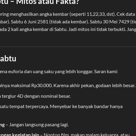
tu – Mitos atau Fakta?
ing menghasilkan angka kembar (seperti 11,22,33, dst). Cek data
embar). Sabtu 6 Juni 2581 (tidak ada kembar). Sabtu 30 Mei 7429 (t
da 2 kali angka kembar di Sabtu. Jadi mitos ini tidak terbukti. Jan
Sabtu
ena euforia dan uang saku yang lebih longgar. Saran kami:
lnya maksimal Rp30.000. Karena akhir pekan, godaan lebih besar.
 tergiur 4D dengan nominal besar.
 satu tempat terpercaya. Menyebar ke banyak bandar hanya
ung
– Jangan langsung pasang lagi.
engan kegiatan lain
– Nonton film, makan malam keluarga, atau