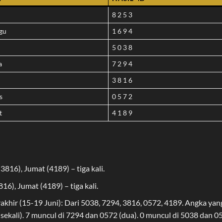
u
8 2 5 3
gu
1 6 9 4
n
5 0 3 8
a
7 2 9 4
3 8 1 6
s
0 5 7 2
t
4 1 8 9
816), Jumat (4189) – tiga kali.
16), Jumat (4189) – tiga kali.
rakhir (15-19 Juni): Dari 5038, 7294, 3816, 0572, 4189. Angka yan
sekali). 7 muncul di 7294 dan 0572 (dua). 0 muncul di 5038 dan 0