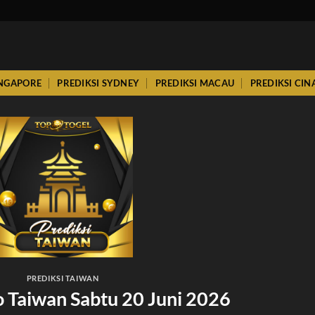
INGAPORE
PREDIKSI SYDNEY
PREDIKSI MACAU
PREDIKSI CIN
PREDIKSI TAIWAN
o Taiwan Sabtu 20 Juni 2026