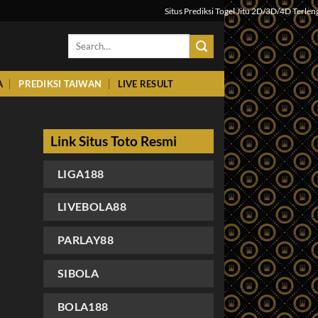
Situs Prediksi Togel Jitu 2D/3D/4D Terlengkap dan Live Result T
A
PREDIKSI TAIWAN
LIVE RESULT
Link Situs Toto Resmi
LIGA188
LIVEBOLA88
PARLAY88
SIBOLA
BOLA188