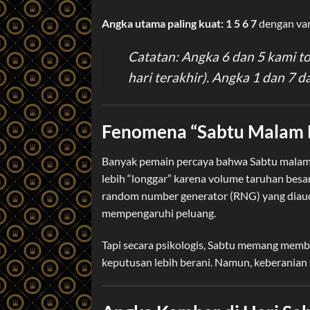
Angka utama paling kuat:
1 5 6 7
dengan var
Catatan: Angka 6 dan 5 kami to
hari terakhir). Angka 1 dan 7 
Fenomena “Sabtu Malam 
Banyak pemain percaya bahwa Sabtu malam 
lebih “longgar” karena volume taruhan besa
random number generator (RNG) yang diaudi
mempengaruhi peluang.
Tapi secara psikologis, Sabtu memang memb
keputusan lebih berani. Namun, keberanian 