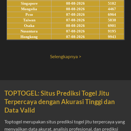
Selengkapnya >
TOPTOGEL: Situs Prediksi Togel Jitu
Terpercaya dengan Akurasi Tinggi dan
Data Valid
Toptogel merupakan situs prediksi togel jitu terpercaya yang
menyajikan data akurat, analisis profesional, dan prediksi