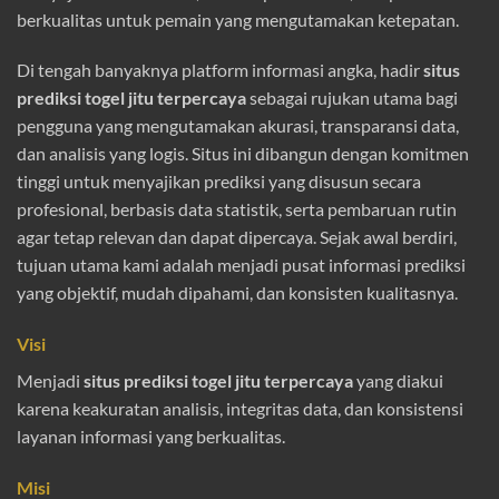
berkualitas untuk pemain yang mengutamakan ketepatan.
Di tengah banyaknya platform informasi angka, hadir
situs
prediksi togel jitu terpercaya
sebagai rujukan utama bagi
pengguna yang mengutamakan akurasi, transparansi data,
dan analisis yang logis. Situs ini dibangun dengan komitmen
tinggi untuk menyajikan prediksi yang disusun secara
profesional, berbasis data statistik, serta pembaruan rutin
agar tetap relevan dan dapat dipercaya. Sejak awal berdiri,
tujuan utama kami adalah menjadi pusat informasi prediksi
yang objektif, mudah dipahami, dan konsisten kualitasnya.
Visi
Menjadi
situs prediksi togel jitu terpercaya
yang diakui
karena keakuratan analisis, integritas data, dan konsistensi
layanan informasi yang berkualitas.
Misi