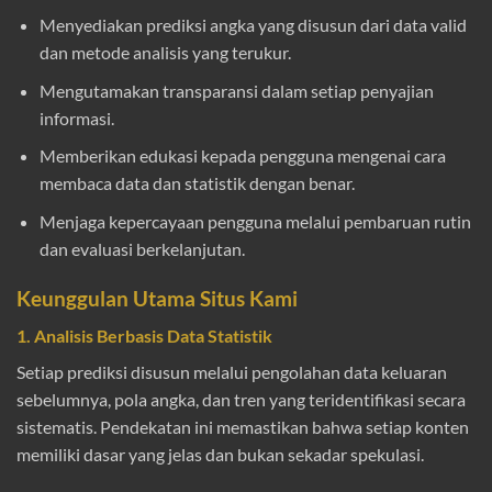
Menyediakan prediksi angka yang disusun dari data valid
dan metode analisis yang terukur.
Mengutamakan transparansi dalam setiap penyajian
informasi.
Memberikan edukasi kepada pengguna mengenai cara
membaca data dan statistik dengan benar.
Menjaga kepercayaan pengguna melalui pembaruan rutin
dan evaluasi berkelanjutan.
Keunggulan Utama Situs Kami
1. Analisis Berbasis Data Statistik
Setiap prediksi disusun melalui pengolahan data keluaran
sebelumnya, pola angka, dan tren yang teridentifikasi secara
sistematis. Pendekatan ini memastikan bahwa setiap konten
memiliki dasar yang jelas dan bukan sekadar spekulasi.