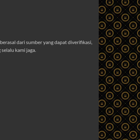
berasal dari sumber yang dapat diverifikasi,
selalu kami jaga.