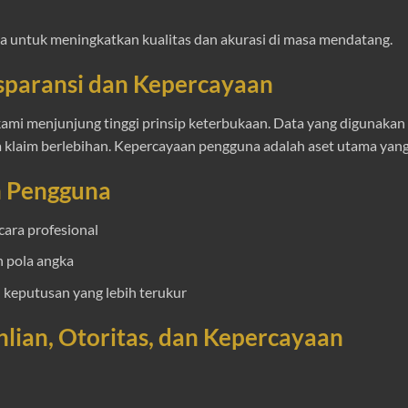
kala untuk meningkatkan kualitas dan akurasi di masa mendatang.
paransi dan Kepercayaan
, kami menjunjung tinggi prinsip keterbukaan. Data yang digunakan 
pa klaim berlebihan. Kepercayaan pengguna adalah aset utama yang 
n Pengguna
cara profesional
 pola angka
 keputusan yang lebih terukur
hlian, Otoritas, dan Kepercayaan