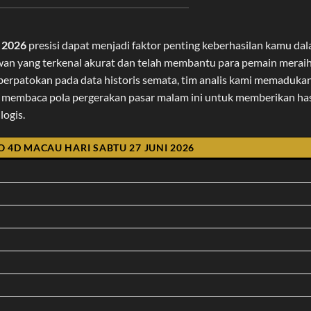
i 2026
presisi dapat menjadi faktor penting keberhasilan kamu da
wan yang terkenal akurat dan telah membantu para pemain merai
berpatokan pada data historis semata, tim analis kami memaduka
rta membaca pola pergerakan pasar malam ini untuk memberikan has
logis.
O 4D MACAU HARI SABTU 27 JUNI 2026