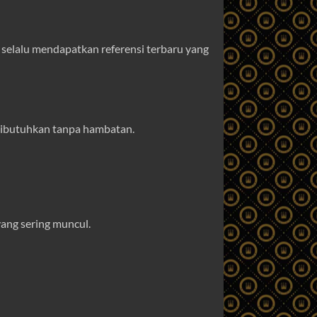
a selalu mendapatkan referensi terbaru yang
dibutuhkan tanpa hambatan.
ang sering muncul.