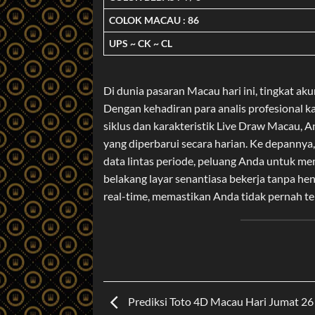
COLOK MACAU : 86
UPS ~ CK ~ CL
Di dunia pasaran Macau hari ini, tingkat ak
Dengan kehadiran para analis profesional 
siklus dan karakteristik Live Draw Macau, 
yang diperbarui secara harian. Ke depannya,
data lintas periode, peluang Anda untuk mem
belakang layar senantiasa bekerja tanpa he
real-time, memastikan Anda tidak pernah ter
Prediksi Toto 4D Macau Hari Jumat 26