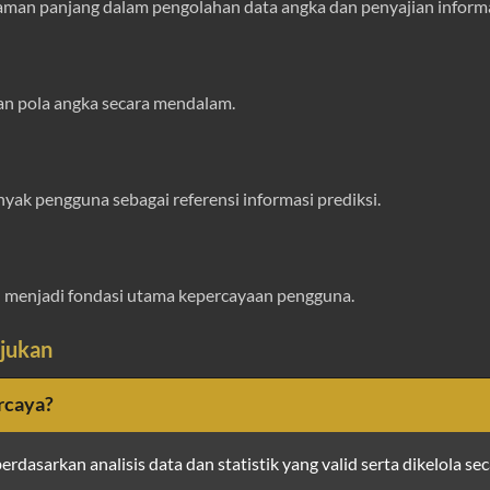
aman panjang dalam pengolahan data angka dan penyajian informas
an pola angka secara mendalam.
yak pengguna sebagai referensi informasi prediksi.
tin menjadi fondasi utama kepercayaan pengguna.
ajukan
ercaya?
rdasarkan analisis data dan statistik yang valid serta dikelola sec