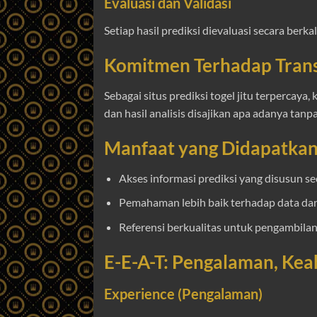
Evaluasi dan Validasi
Setiap hasil prediksi dievaluasi secara ber
Komitmen Terhadap Trans
Sebagai situs prediksi togel jitu terpercaya
dan hasil analisis disajikan apa adanya tan
Manfaat yang Didapatka
Akses informasi prediksi yang disusun se
Pemahaman lebih baik terhadap data dan
Referensi berkualitas untuk pengambilan
E-E-A-T: Pengalaman, Kea
Experience (Pengalaman)