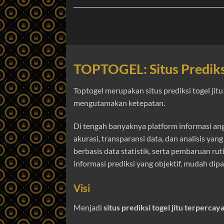
TOPTOGEL: Situs Prediksi
Toptogel merupakan situs prediksi togel jitu
mengutamakan ketepatan.
Di tengah banyaknya platform informasi ang
akurasi, transparansi data, dan analisis yan
berbasis data statistik, serta pembaruan rut
informasi prediksi yang objektif, mudah dip
Visi
Menjadi
situs prediksi togel jitu terpercay