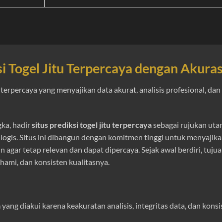
 Togel Jitu Terpercaya dengan Akurasi
 terpercaya yang menyajikan data akurat, analisis profesional, da
ka, hadir
situs prediksi togel jitu terpercaya
sebagai rujukan ut
g logis. Situs ini dibangun dengan komitmen tinggi untuk menyajika
in agar tetap relevan dan dapat dipercaya. Sejak awal berdiri, tu
ahami, dan konsisten kualitasnya.
a
yang diakui karena keakuratan analisis, integritas data, dan konsi