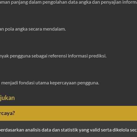
aman panjang dalam pengolahan data angka dan penyajian informas
an pola angka secara mendalam.
yak pengguna sebagai referensi informasi prediksi.
tin menjadi fondasi utama kepercayaan pengguna.
ajukan
ercaya?
rdasarkan analisis data dan statistik yang valid serta dikelola sec