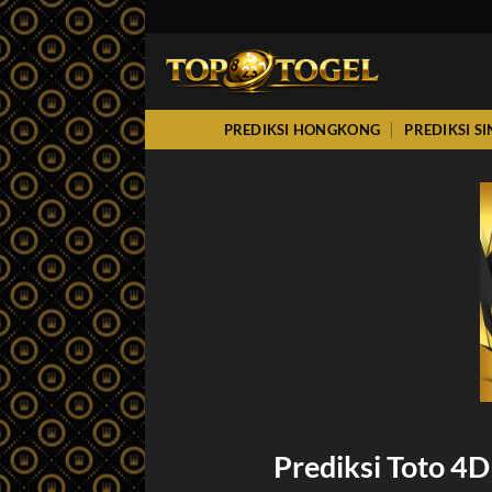
Skip
to
content
PREDIKSI HONGKONG
PREDIKSI S
Prediksi Toto 4