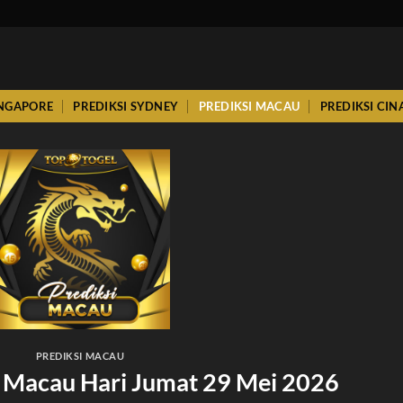
INGAPORE
PREDIKSI SYDNEY
PREDIKSI MACAU
PREDIKSI CIN
PREDIKSI MACAU
D Macau Hari Jumat 29 Mei 2026