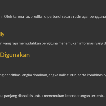
. Oleh karena itu, prediksi diperbarui secara rutin agar penggun
dly
ten yang rapi memudahkan pengguna menemukan informasi yang 
g Digunakan
identifikasi angka dominan, angka naik-turun, serta kombinasi y
angka panjang dianalisis untuk menemukan kecenderungan tertentu.