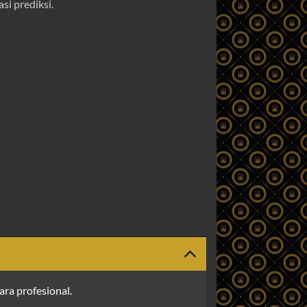
i prediksi.
ara profesional.