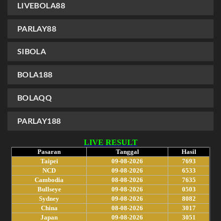
LIVEBOLA88
PARLAY88
SIBOLA
BOLA188
BOLAQQ
PARLAY188