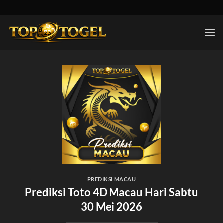
Skip
to
content
PREDIKSI MACAU
Prediksi Toto 4D Macau Hari Sabtu
30 Mei 2026