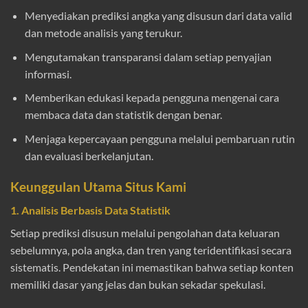
Menyediakan prediksi angka yang disusun dari data valid
dan metode analisis yang terukur.
Mengutamakan transparansi dalam setiap penyajian
informasi.
Memberikan edukasi kepada pengguna mengenai cara
membaca data dan statistik dengan benar.
Menjaga kepercayaan pengguna melalui pembaruan rutin
dan evaluasi berkelanjutan.
Keunggulan Utama Situs Kami
1. Analisis Berbasis Data Statistik
Setiap prediksi disusun melalui pengolahan data keluaran
sebelumnya, pola angka, dan tren yang teridentifikasi secara
sistematis. Pendekatan ini memastikan bahwa setiap konten
memiliki dasar yang jelas dan bukan sekadar spekulasi.