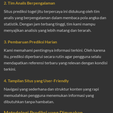
2. Tim Analis Berpengalaman
Situs prediksi togel jitu terpercaya ini didukung oleh tim
analis yang berpengalaman dalam membaca pola angka dan
statistik. Dengan jam terbang tinggi, tim kami mampu
menyajikan analisis yang lebih matang dan terarah.
3. Pembaruan Prediksi Harian
Kami memahami pentingnya informasi terkini. Oleh karena
itu, prediksi diperbarui secara rutin agar pengguna selalu
mendapatkan referensi terbaru yang relevan dengan kondisi
terkini.
4. Tampilan Situs yang User-Friendly
Navigasi yang sederhana dan struktur konten yang rapi
memudahkan pengguna menemukan informasi yang
dibutuhkan tanpa hambatan.
Metodologi Prediksi yang Digunakan