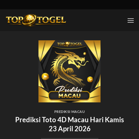
Skip
to
content
PREDIKSI MACAU
Prediksi Toto 4D Macau Hari Kamis
23 April 2026