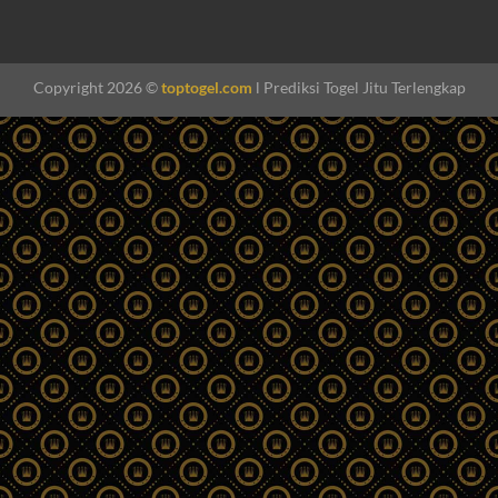
Copyright 2026 ©
toptogel.com
l Prediksi Togel Jitu Terlengkap