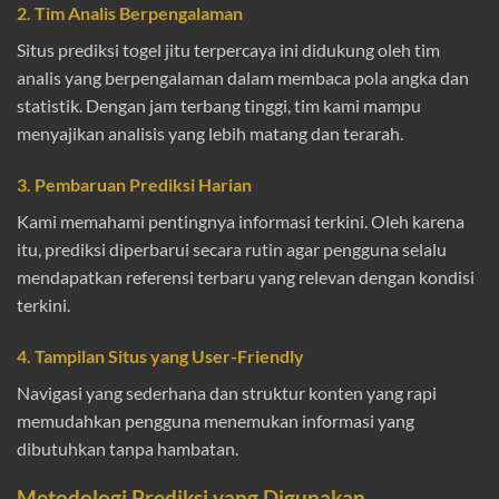
2. Tim Analis Berpengalaman
Situs prediksi togel jitu terpercaya ini didukung oleh tim
analis yang berpengalaman dalam membaca pola angka dan
statistik. Dengan jam terbang tinggi, tim kami mampu
menyajikan analisis yang lebih matang dan terarah.
3. Pembaruan Prediksi Harian
Kami memahami pentingnya informasi terkini. Oleh karena
itu, prediksi diperbarui secara rutin agar pengguna selalu
mendapatkan referensi terbaru yang relevan dengan kondisi
terkini.
4. Tampilan Situs yang User-Friendly
Navigasi yang sederhana dan struktur konten yang rapi
memudahkan pengguna menemukan informasi yang
dibutuhkan tanpa hambatan.
Metodologi Prediksi yang Digunakan