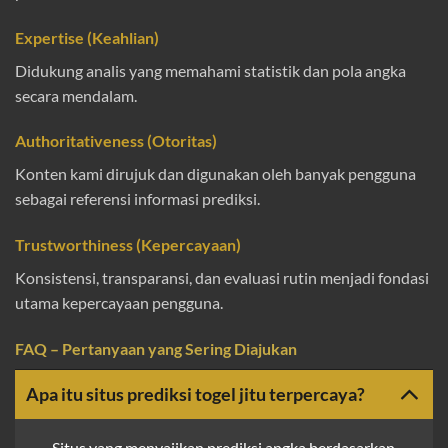
Expertise (Keahlian)
Didukung analis yang memahami statistik dan pola angka
secara mendalam.
Authoritativeness (Otoritas)
Konten kami dirujuk dan digunakan oleh banyak pengguna
sebagai referensi informasi prediksi.
Trustworthiness (Kepercayaan)
Konsistensi, transparansi, dan evaluasi rutin menjadi fondasi
utama kepercayaan pengguna.
FAQ – Pertanyaan yang Sering Diajukan
Apa itu situs prediksi togel jitu terpercaya?
Situs yang menyajikan prediksi angka berdasarkan