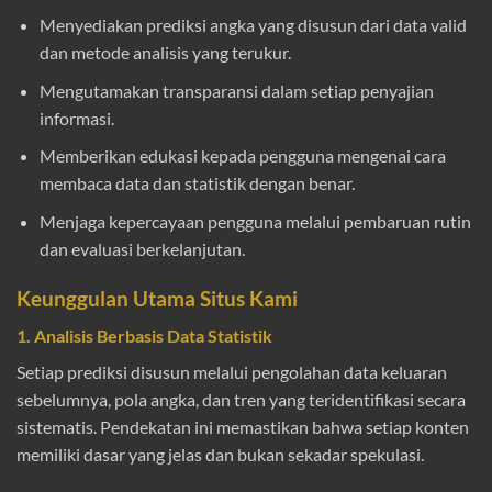
Menyediakan prediksi angka yang disusun dari data valid
dan metode analisis yang terukur.
Mengutamakan transparansi dalam setiap penyajian
informasi.
Memberikan edukasi kepada pengguna mengenai cara
membaca data dan statistik dengan benar.
Menjaga kepercayaan pengguna melalui pembaruan rutin
dan evaluasi berkelanjutan.
Keunggulan Utama Situs Kami
1. Analisis Berbasis Data Statistik
Setiap prediksi disusun melalui pengolahan data keluaran
sebelumnya, pola angka, dan tren yang teridentifikasi secara
sistematis. Pendekatan ini memastikan bahwa setiap konten
memiliki dasar yang jelas dan bukan sekadar spekulasi.