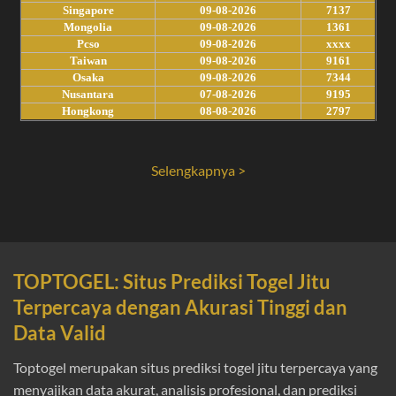
Selengkapnya >
TOPTOGEL: Situs Prediksi Togel Jitu
Terpercaya dengan Akurasi Tinggi dan
Data Valid
Toptogel merupakan situs prediksi togel jitu terpercaya yang
menyajikan data akurat, analisis profesional, dan prediksi