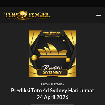
Skip
to
content
PREDIKSI SYDNEY
Prediksi Toto 4d Sydney Hari Jumat
24 April 2026