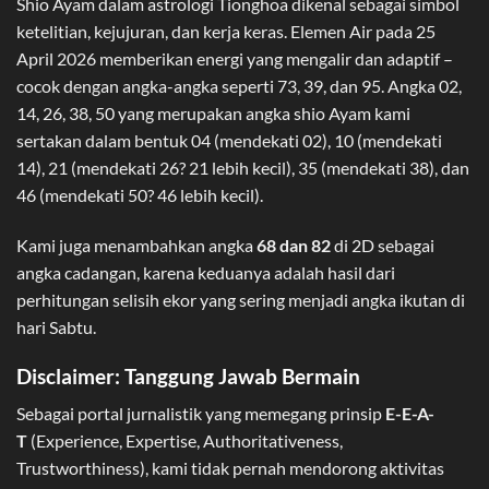
Shio Ayam dalam astrologi Tionghoa dikenal sebagai simbol
ketelitian, kejujuran, dan kerja keras. Elemen Air pada 25
April 2026 memberikan energi yang mengalir dan adaptif –
cocok dengan angka-angka seperti 73, 39, dan 95. Angka 02,
14, 26, 38, 50 yang merupakan angka shio Ayam kami
sertakan dalam bentuk 04 (mendekati 02), 10 (mendekati
14), 21 (mendekati 26? 21 lebih kecil), 35 (mendekati 38), dan
46 (mendekati 50? 46 lebih kecil).
Kami juga menambahkan angka
68 dan 82
di 2D sebagai
angka cadangan, karena keduanya adalah hasil dari
perhitungan selisih ekor yang sering menjadi angka ikutan di
hari Sabtu.
Disclaimer: Tanggung Jawab Bermain
Sebagai portal jurnalistik yang memegang prinsip
E-E-A-
T
(Experience, Expertise, Authoritativeness,
Trustworthiness), kami tidak pernah mendorong aktivitas