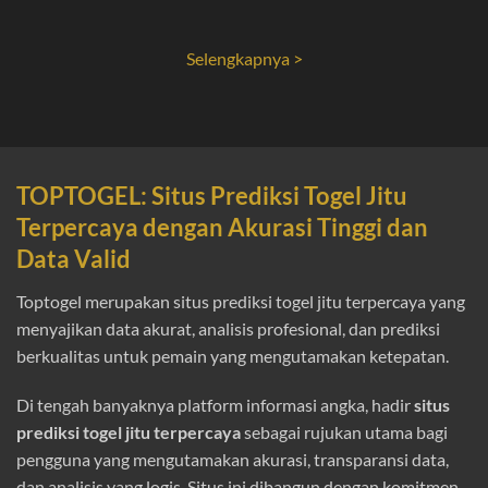
Selengkapnya >
TOPTOGEL: Situs Prediksi Togel Jitu
Terpercaya dengan Akurasi Tinggi dan
Data Valid
Toptogel merupakan situs prediksi togel jitu terpercaya yang
menyajikan data akurat, analisis profesional, dan prediksi
berkualitas untuk pemain yang mengutamakan ketepatan.
Di tengah banyaknya platform informasi angka, hadir
situs
prediksi togel jitu terpercaya
sebagai rujukan utama bagi
pengguna yang mengutamakan akurasi, transparansi data,
dan analisis yang logis. Situs ini dibangun dengan komitmen