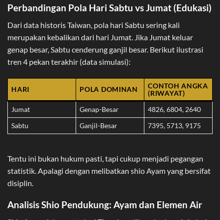
Perbandingan Pola Hari Sabtu vs Jumat (Edukasi)
Dari data historis Taiwan, pola hari Sabtu sering kali
merupakan kebalikan dari hari Jumat. Jika Jumat keluar
genap besar, Sabtu cenderung ganjil besar. Berikut ilustrasi
tren 4 pekan terakhir (data simulasi):
CONTOH ANGKA
HARI
POLA DOMINAN
(RIWAYAT)
Jumat
Genap-Besar
4826, 6804, 2640
Sabtu
Ganjil-Besar
7395, 5713, 9175
Tentu ini bukan hukum pasti, tapi cukup menjadi pegangan
statistik. Apalagi dengan melibatkan shio Ayam yang bersifat
disiplin.
Analisis Shio Pendukung: Ayam dan Elemen Air