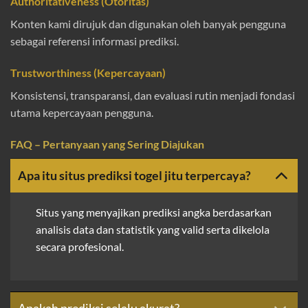
Authoritativeness (Otoritas)
Konten kami dirujuk dan digunakan oleh banyak pengguna
sebagai referensi informasi prediksi.
Trustworthiness (Kepercayaan)
Konsistensi, transparansi, dan evaluasi rutin menjadi fondasi
utama kepercayaan pengguna.
FAQ – Pertanyaan yang Sering Diajukan
Apa itu situs prediksi togel jitu terpercaya?
Situs yang menyajikan prediksi angka berdasarkan
analisis data dan statistik yang valid serta dikelola
secara profesional.