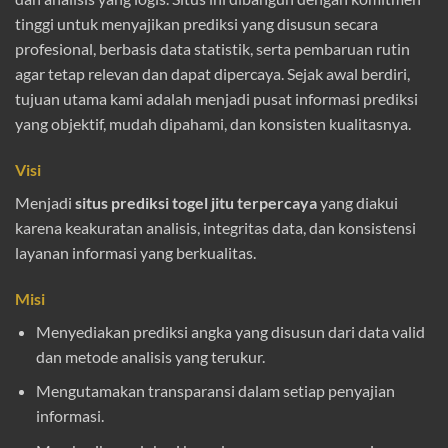
tinggi untuk menyajikan prediksi yang disusun secara
profesional, berbasis data statistik, serta pembaruan rutin
agar tetap relevan dan dapat dipercaya. Sejak awal berdiri,
tujuan utama kami adalah menjadi pusat informasi prediksi
yang objektif, mudah dipahami, dan konsisten kualitasnya.
Visi
Menjadi
situs prediksi togel jitu terpercaya
yang diakui
karena keakuratan analisis, integritas data, dan konsistensi
layanan informasi yang berkualitas.
Misi
Menyediakan prediksi angka yang disusun dari data valid
dan metode analisis yang terukur.
Mengutamakan transparansi dalam setiap penyajian
informasi.