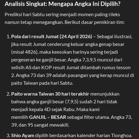
Analisis Singkat: Mengapa Angka Ini Dipilih?
Prediksi hari Sabtu sering menjadi momen paling rileks
namun tetap menegangkan. Berikut dasar pemikiran tim:
Pola dari result Jumat (24 April 2026)
– Sebagai ilustrasi,
jika result Jumat cenderung keluar angka genap besar
(misal 4826), maka keesokan harinya sering terjadi
pergeseran ke ganjil besar. Angka 7,3,9,5 muncul dari
selisih AS dan KOP result Jumat ditambah rumus tesson
2. Angka 73 dan 39 adalah pasangan yang kerap muncul di
paito Taiwan pada hari Sabtu.
Paito warna Taiwan 30 hari terakhir
menunjukkan
bahwa angka ganjil besar (7,9,5) sudah 2 hari tidak
menjadi kepala 4D sejak Rabu. Maka kami
memilih
GANJIL – BESAR
sebagai filter utama. Angka 73,
39, dan 95 sangat mewakili.
Shio Ayam
dipilih berdasarkan kalender harian Tionghoa.