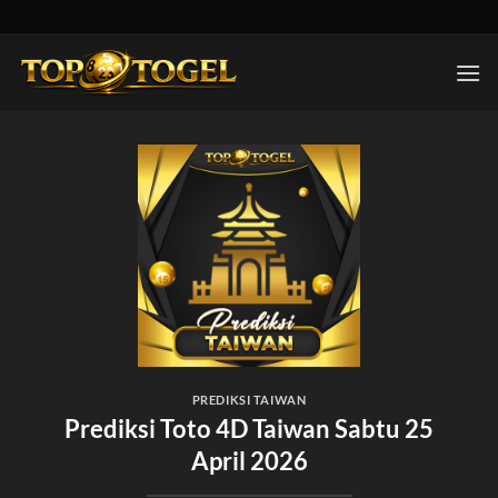
Skip
to
content
PREDIKSI TAIWAN
Prediksi Toto 4D Taiwan Sabtu 25
April 2026