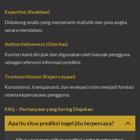
Expertise (Keahlian)
Didukung analis yang memahami statistik dan pola angka
secara mendalam.
Authoritativeness (Otoritas)
Konten kami dirujuk dan digunakan oleh banyak pengguna
sebagai referensi informasi prediksi.
Trustworthiness (Kepercayaan)
Konsistensi, transparansi, dan evaluasi rutin menjadi fondasi
utama kepercayaan pengguna.
FAQ – Pertanyaan yang Sering Diajukan
Apa itu situs prediksi togel jitu terpercaya?
Situs yang menyajikan prediksi angka berdasarkan