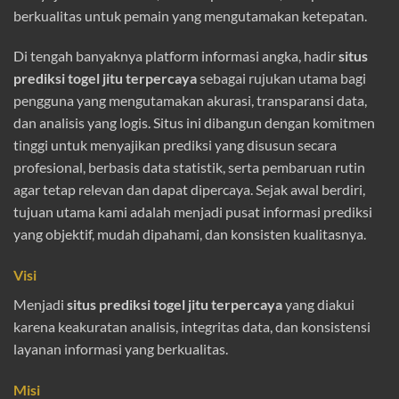
berkualitas untuk pemain yang mengutamakan ketepatan.
Di tengah banyaknya platform informasi angka, hadir
situs
prediksi togel jitu terpercaya
sebagai rujukan utama bagi
pengguna yang mengutamakan akurasi, transparansi data,
dan analisis yang logis. Situs ini dibangun dengan komitmen
tinggi untuk menyajikan prediksi yang disusun secara
profesional, berbasis data statistik, serta pembaruan rutin
agar tetap relevan dan dapat dipercaya. Sejak awal berdiri,
tujuan utama kami adalah menjadi pusat informasi prediksi
yang objektif, mudah dipahami, dan konsisten kualitasnya.
Visi
Menjadi
situs prediksi togel jitu terpercaya
yang diakui
karena keakuratan analisis, integritas data, dan konsistensi
layanan informasi yang berkualitas.
Misi