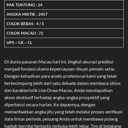
PAK TUNTUNG : 24
ANGKA MISTIK : 2457
COLOK BEBAS : 4 / 5
COLOK MACAU : 72
UPS ~ CK ~ CL
Di dunia pasaran Macau hari ini, tingkat akurasi prediksi
menjadi fondasi utama kepercayaan ribuan pemain setia.
Dengan kehadiran para analis profesional kami yang telah
berkecimpung lebih dari satu dekade dalam membaca siklus
dan karakteristik Live Draw Macau, Anda mendapatkan
akses eksklusif terhadap angka-angka prospektif yang
diperbarui secara harian. Ke depannya, dengan
memanfaatkan angka jitu yang telah melalui proses verifikasi
data lintas periode, peluang Anda untuk membawa pulang
hadiah bernilai fantastis terbuka lebih lebar. Tim di belakang