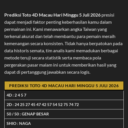
Prediksi Toto 4D Macau Hari Minggu 5 Juli
2026
presisi
dapat menjadi faktor penting keberhasilan kamu dalam
permainan ini. Kami menawarkan angka Taiwan yang
terkenal akurat dan telah membantu para pemain meraih
kemenangan secara konsisten. Tidak hanya berpatokan pada
data historis semata, tim analis kami memadukan berbagai
metode teruji secara statistik serta membaca pola
pergerakan pasar malam ini untuk memberikan hasil yang
dapat di pertanggung jawabkan secara logis.
PREDIKSI TOTO 4D MACAU HARI MINGGU 5 JULI 2026
4D : 2 4 5 7
2D : 24 25 27 45 47 42 57 54 52 75 74 72
50 / 50 : GENAP BESAR
SHIO : NAGA