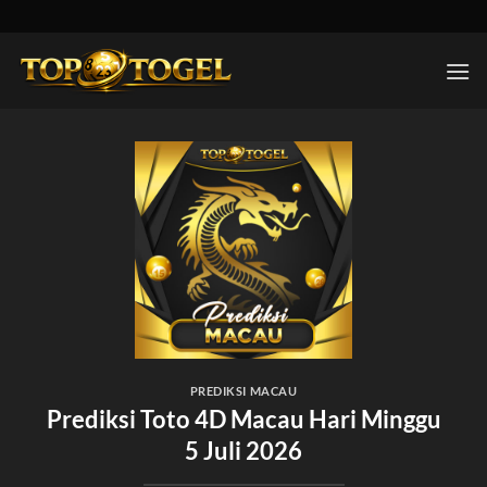
Skip
to
content
PREDIKSI MACAU
Prediksi Toto 4D Macau Hari Minggu
5 Juli 2026