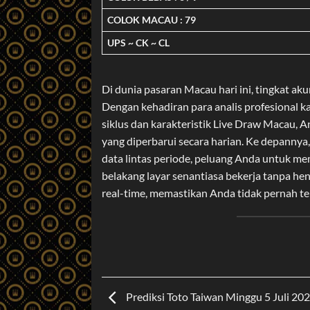
COLOK MACAU : 79
UPS ~ CK ~ CL
Di dunia pasaran Macau hari ini, tingkat ak
Dengan kehadiran para analis profesional 
siklus dan karakteristik Live Draw Macau, 
yang diperbarui secara harian. Ke depannya,
data lintas periode, peluang Anda untuk mem
belakang layar senantiasa bekerja tanpa he
real-time, memastikan Anda tidak pernah ter
Prediksi Toto Taiwan Minggu 5 Juli 20