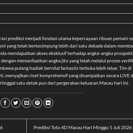
urasi prediksi menjadi fondasi utama kepercayaan ribuan pemain se
kami yang telah berkecimpung lebih dari satu dekade dalam memba
Anda mendapatkan akses eksklusif terhadap angka-angka prospekti
 dengan memanfaatkan angka jitu yang telah melalui proses verifi
bawa pulang hadiah bernilai fantastis terbuka lebih lebar. Tim di
nti, menyajikan riset komprehensif yang disampaikan secara LIVE 
tinggal satu detak pun dari pergerakan keluaran Macau hari ini.
26
Prediksi Toto 4D Macau Hari Minggu 5 Juli 2026