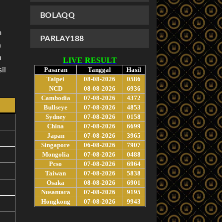
BOLAQQ
m
PARLAY188
h
n
il