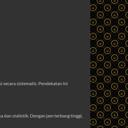
i secara sistematis. Pendekatan ini
a dan statistik. Dengan jam terbang tinggi,