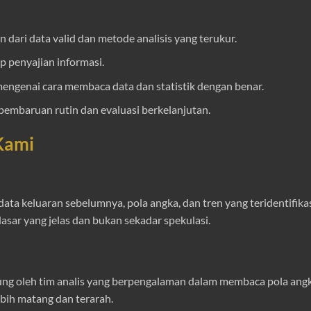
dari data valid dan metode analisis yang terukur.
 penyajian informasi.
ngenai cara membaca data dan statistik dengan benar.
embaruan rutin dan evaluasi berkelanjutan.
Kami
data keluaran sebelumnya, pola angka, dan tren yang teridentifikas
sar yang jelas dan bukan sekadar spekulasi.
dukung oleh tim analis yang berpengalaman dalam membaca pola angk
bih matang dan terarah.