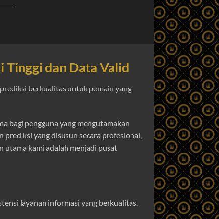
 Tinggi dan Data Valid
n prediksi berkualitas untuk pemain yang
ama bagi pengguna yang mengutamakan
n prediksi yang disusun secara profesional,
juan utama kami adalah menjadi pusat
stensi layanan informasi yang berkualitas.